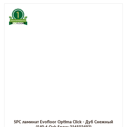
SPC ламинат Evofloor Optima Click - Дуб Снежный