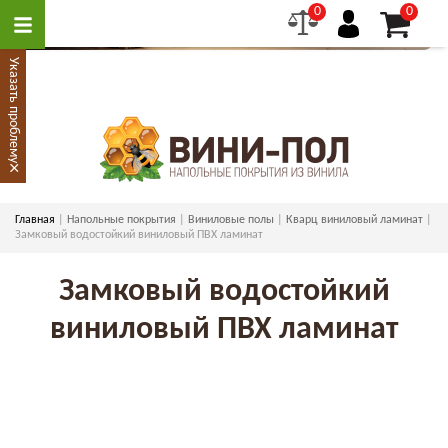
0
0
Указать проблему
×
Главная
Напольные покрытия
Виниловые полы
Кварц виниловый ламинат
Замковый водостойкий виниловый ПВХ ламинат
Замковый водостойкий
виниловый ПВХ ламинат