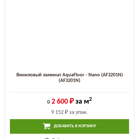
Виниловый ламинат AquaFloor - Nano (AF3201N)
(AF3201N)
2
2 600 ₽
за м
0
9 152 ₽
за упак.
ДОБАВИТЬ В КОРЗИНУ