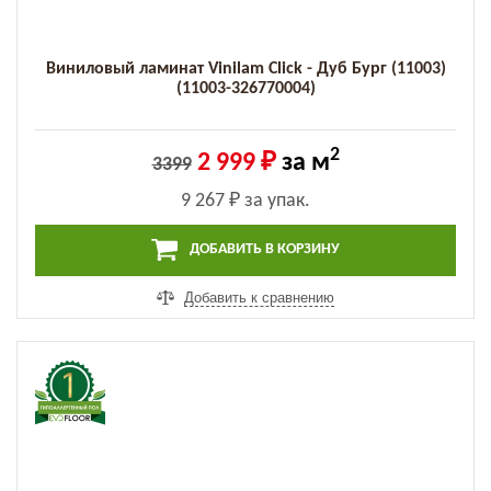
Виниловый ламинат Vinilam Click - Дуб Бург (11003)
(11003-326770004)
2
2 999 ₽
за м
3399
9 267 ₽
за упак.
ДОБАВИТЬ В КОРЗИНУ
Добавить к сравнению