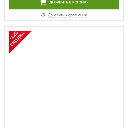
ДОБАВИТЬ В КОРЗИНУ
Добавить к сравнению
-12%
СКИДКА