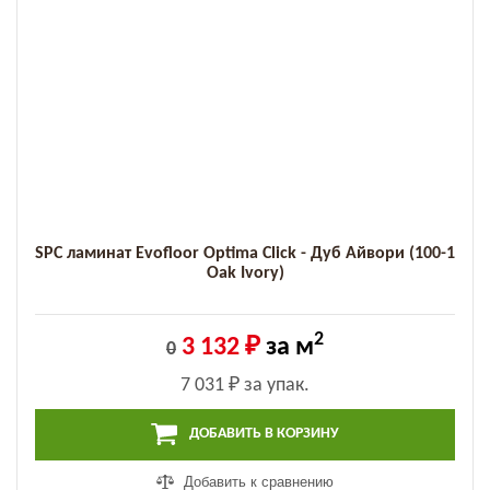
SPC ламинат Evofloor Optima Click - Дуб Айвори (100-1
Оak Ivory)
2
3 132 ₽
за м
0
7 031 ₽
за упак.
ДОБАВИТЬ В КОРЗИНУ
Добавить к сравнению