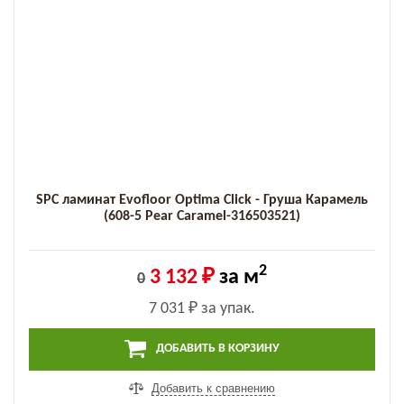
SPC ламинат Evofloor Optima Click - Груша Карамель
(608-5 Pear Caramel-316503521)
2
3 132 ₽
за м
0
7 031 ₽
за упак.
ДОБАВИТЬ В КОРЗИНУ
Добавить к сравнению