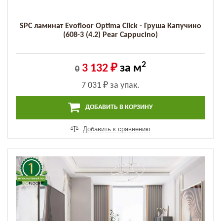
SPC ламинат Evofloor Optima Click - Груша Капучино
(608-3 (4.2) Pear Cappucino)
2
3 132 ₽
за м
0
7 031 ₽
за упак.
ДОБАВИТЬ В КОРЗИНУ
Добавить к сравнению