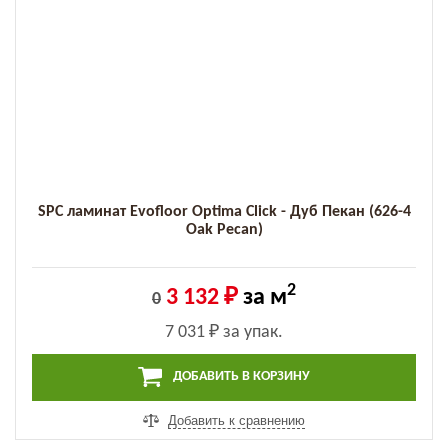
SPC ламинат Evofloor Optima Click - Дуб Пекан (626-4
Оak Pecan)
2
3 132 ₽
за м
0
7 031 ₽
за упак.
ДОБАВИТЬ В КОРЗИНУ
Добавить к сравнению