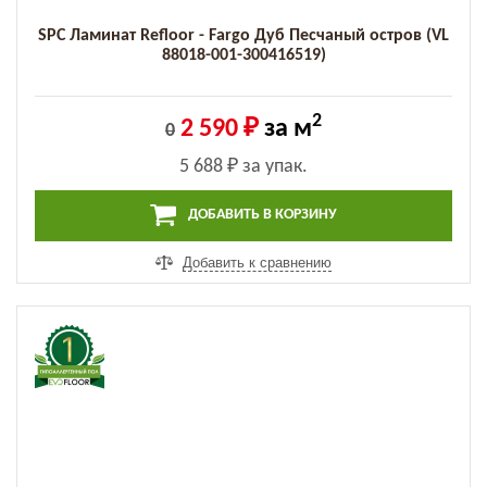
SPC Ламинат Refloor - Fargo Дуб Песчаный остров (VL
88018-001-300416519)
2
2 590 ₽
за м
0
5 688 ₽
за упак.
ДОБАВИТЬ В КОРЗИНУ
Добавить к сравнению