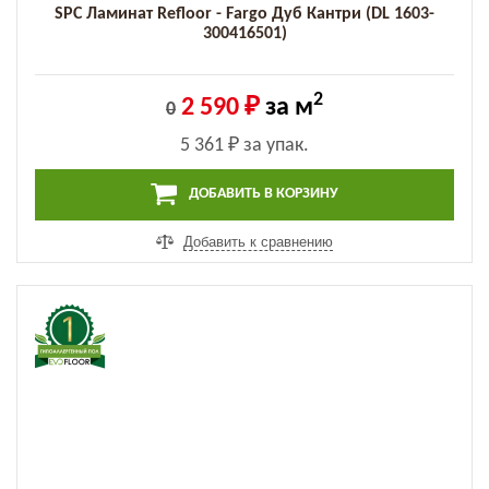
SPC Ламинат Refloor - Fargo Дуб Кантри (DL 1603-
300416501)
2
2 590 ₽
за м
0
5 361 ₽
за упак.
ДОБАВИТЬ В КОРЗИНУ
Добавить к сравнению