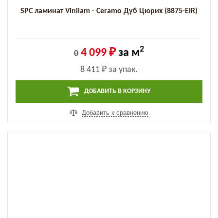
SPC ламинат Vinilam - Ceramo Дуб Цюрих (8875-EIR)
2
4 099 ₽
за м
0
8 411 ₽
за упак.
ДОБАВИТЬ В КОРЗИНУ
Добавить к сравнению