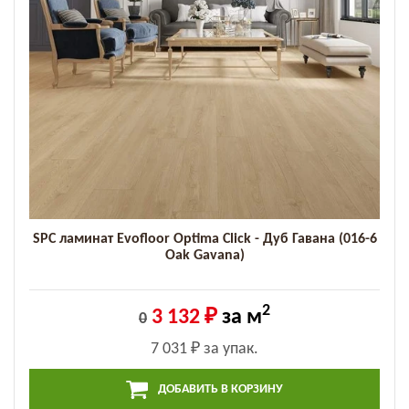
SPC ламинат Evofloor Optima Click - Дуб Гавана (016-6
Oak Gavana)
2
3 132 ₽
за м
0
7 031 ₽
за упак.
ДОБАВИТЬ В КОРЗИНУ