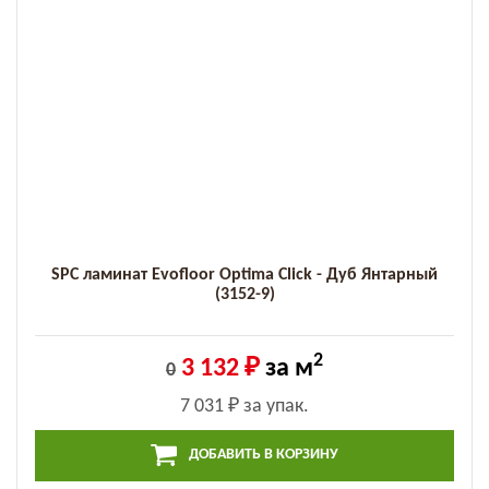
SPC ламинат Evofloor Optima Click - Дуб Янтарный
(3152-9)
2
3 132 ₽
за м
0
7 031 ₽
за упак.
ДОБАВИТЬ В КОРЗИНУ