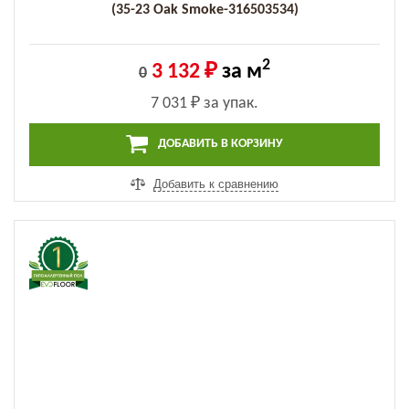
(35-23 Оak Smoke-316503534)
2
3 132 ₽
за м
0
7 031 ₽
за упак.
ДОБАВИТЬ В КОРЗИНУ
Добавить к сравнению