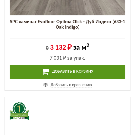
SPC ламинат Evofloor Optima Click - Дуб Индиго (633-1
Оak Indigo)
2
3 132 ₽
за м
0
7 031 ₽
за упак.
ДОБАВИТЬ В КОРЗИНУ
Добавить к сравнению