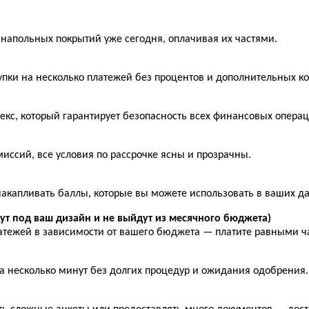
напольных покрытий уже сегодня, оплачивая их частями.
купки на несколько платежей без процентов и дополнительных к
екс, который гарантирует безопасность всех финансовых опера
иссий, все условия по рассрочке ясны и прозрачны.
накапливать баллы, которые вы можете использовать в ваших д
т под ваш дизайн и не выйдут из месячного бюджета)
латежей в зависимости от вашего бюджета — платите равными ч
а несколько минут без долгих процедур и ожидания одобрения.