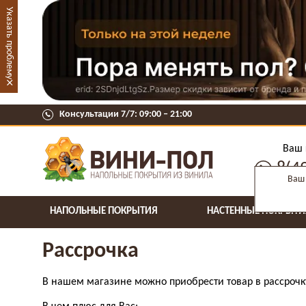
Указать проблему
×
Консультации 7/7: 09:00 ‒ 21:00
Ваш 
8(4
Ваш 
НАПОЛЬНЫЕ ПОКРЫТИЯ
НАСТЕННЫЕ ПОКРЫТИ
Рассрочка
В нашем магазине можно приобрести товар в рассрочку