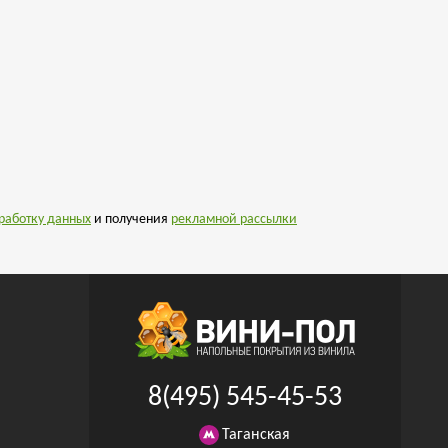
работку данных
и получения
рекламной рассылки
8(495) 545-45-53
Таганская