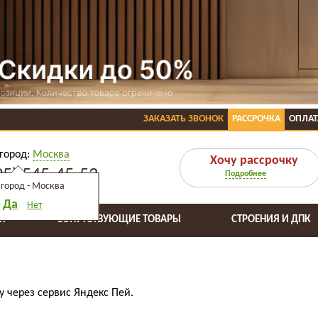
ЗАКАЗАТЬ ЗВОНОК
РАССРОЧКА
ОПЛАТ
город:
Москва
Хочу рассрочку
95) 545-45-53
Подробнее
город -
Москва
Да
Нет
Я
СОПУТСТВУЮЩИЕ ТОВАРЫ
СТРОЕНИЯ И ДПК
 через сервис Яндекс Пей.