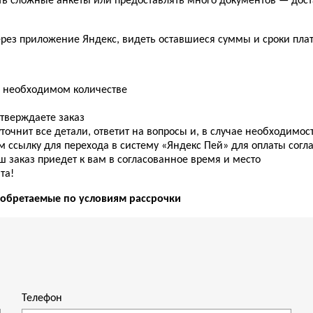
ь сложные анкеты или предоставлять много документов — дост
рез приложение Яндекс, видеть оставшиеся суммы и сроки пла
в необходимом количестве
дтверждаете заказ
точнит все детали, ответит на вопросы и, в случае необходимос
м ссылку для перехода в систему «Яндекс Пей» для оплаты согл
 заказ приедет к вам в согласованное время и место
та!
иобретаемые по условиям рассрочки
Телефон