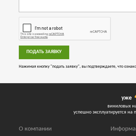
ПОДАТЬ ЗАЯВКУ
Нажимая кнопку "подать заявку", вы подтверждаете, что озна
уже
виниловых н
успешно эксплуатируется на 
О компании
Информа