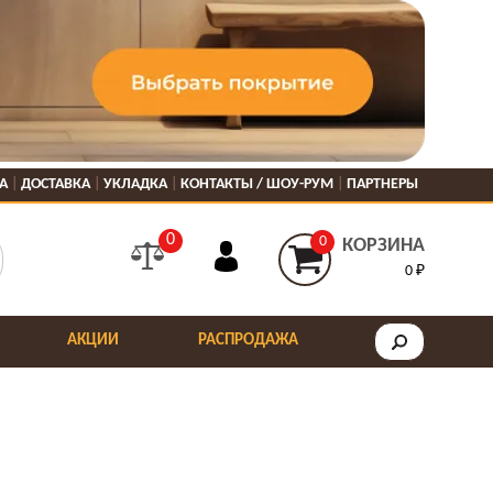
А
ДОСТАВКА
УКЛАДКА
КОНТАКТЫ / ШОУ-РУМ
ПАРТНЕРЫ
0
0
КОРЗИНА
0 ₽
АКЦИИ
РАСПРОДАЖА