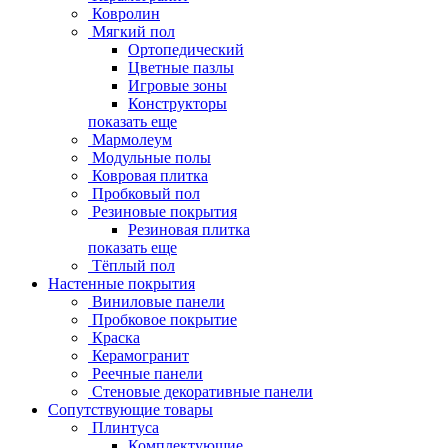
Ковролин
Мягкий пол
Ортопедический
Цветные пазлы
Игровые зоны
Конструкторы
показать еще
Мармолеум
Модульные полы
Ковровая плитка
Пробковый пол
Резиновые покрытия
Резиновая плитка
показать еще
Тёплый пол
Настенные покрытия
Виниловые панели
Пробковое покрытие
Краска
Керамогранит
Реечные панели
Стеновые декоративные панели
Сопутствующие товары
Плинтуса
Комплектующие