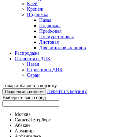
Клей
Крепеж
Подложка
Назад
Подложка
Пробковая
Полиуретановая
Листовая
Для виниловых полов
Распродажа
Строения и ДПК
Назад
Строения и ДПК
Сараи
Товар добавлен в корзину
Перейти в корзину
Продолжить покупки
Выберите ваш город
Москва
Санкт-Петербург
Абакан
Армавир
Архангельск