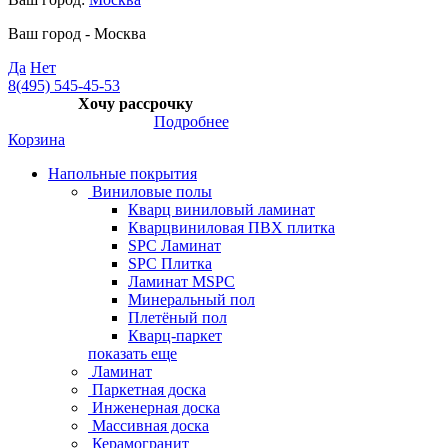
Ваш город -
Москва
Да
Нет
8(495) 545-45-53
Хочу рассрочку
Подробнее
Корзина
Напольные покрытия
Виниловые полы
Кварц виниловый ламинат
Кварцвиниловая ПВХ плитка
SPC Ламинат
SPC Плитка
Ламинат MSPC
Минеральный пол
Плетёный пол
Кварц-паркет
показать еще
Ламинат
Паркетная доска
Инженерная доска
Массивная доска
Керамогранит