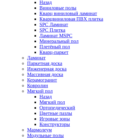
Назад
Виниловые полы
Кварц виниловый ламинат
Кварцвиниловая ПВХ плитка
SPC Ламинат
SPC Плитка
Ламинат MSPC
Минеральный пол
Плетёный пол
Кварц-паркет
Ламинат
Паркетная доска
Инженерная доска
Массивная доска
Керамогранит
Ковролин
Мягкий пол
Назад
Мягкий пол
Ортопедический
Цветные пазлы
Игровые зоны
Конструкторы
Мармолеум
Модульные полы