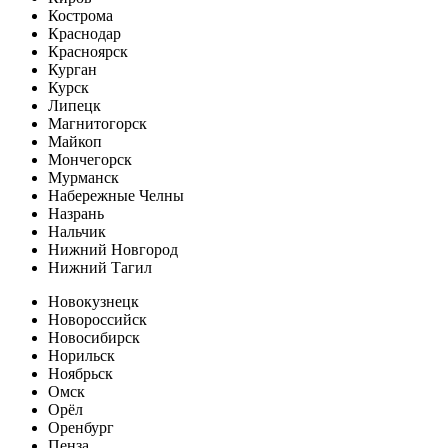
Кострома
Краснодар
Красноярск
Курган
Курск
Липецк
Магнитогорск
Майкоп
Мончегорск
Мурманск
Набережные Челны
Назрань
Нальчик
Нижний Новгород
Нижний Тагил
Новокузнецк
Новороссийск
Новосибирск
Норильск
Ноябрьск
Омск
Орёл
Оренбург
Пенза