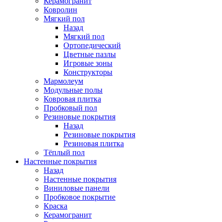
Керамогранит
Ковролин
Мягкий пол
Назад
Мягкий пол
Ортопедический
Цветные пазлы
Игровые зоны
Конструкторы
Мармолеум
Модульные полы
Ковровая плитка
Пробковый пол
Резиновые покрытия
Назад
Резиновые покрытия
Резиновая плитка
Тёплый пол
Настенные покрытия
Назад
Настенные покрытия
Виниловые панели
Пробковое покрытие
Краска
Керамогранит