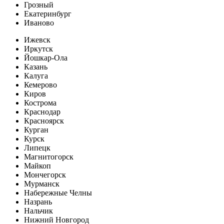
Грозный
Екатеринбург
Иваново
Ижевск
Иркутск
Йошкар-Ола
Казань
Калуга
Кемерово
Киров
Кострома
Краснодар
Красноярск
Курган
Курск
Липецк
Магнитогорск
Майкоп
Мончегорск
Мурманск
Набережные Челны
Назрань
Нальчик
Нижний Новгород