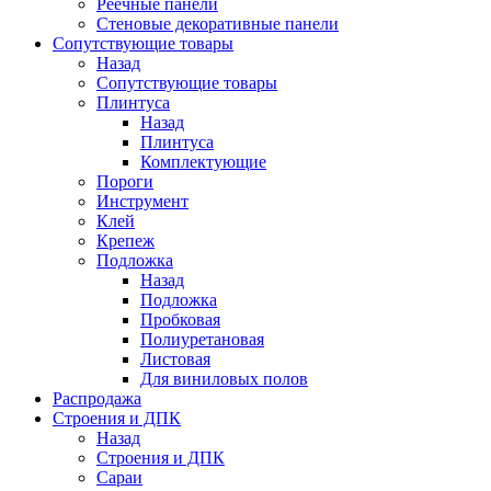
Реечные панели
Стеновые декоративные панели
Сопутствующие товары
Назад
Сопутствующие товары
Плинтуса
Назад
Плинтуса
Комплектующие
Пороги
Инструмент
Клей
Крепеж
Подложка
Назад
Подложка
Пробковая
Полиуретановая
Листовая
Для виниловых полов
Распродажа
Строения и ДПК
Назад
Строения и ДПК
Сараи