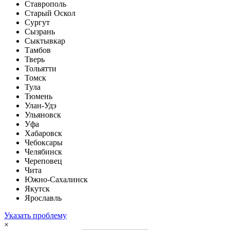
Ставрополь
Старый Оскол
Сургут
Сызрань
Сыктывкар
Тамбов
Тверь
Тольятти
Томск
Тула
Тюмень
Улан-Удэ
Ульяновск
Уфа
Хабаровск
Чебоксары
Челябинск
Череповец
Чита
Южно-Сахалинск
Якутск
Ярославль
Указать проблему
×