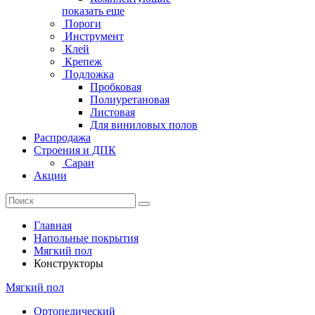
показать еще
Пороги
Инструмент
Клей
Крепеж
Подложка
Пробковая
Полиуретановая
Листовая
Для виниловых полов
Распродажа
Строения и ДПК
Сараи
Акции
Главная
Напольные покрытия
Мягкий пол
Конструкторы
Мягкий пол
Ортопедический