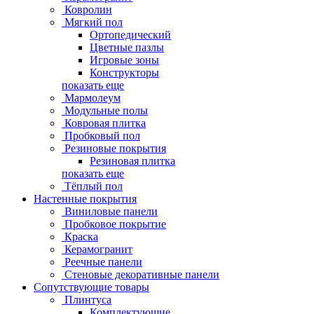
Ковролин
Мягкий пол
Ортопедический
Цветные пазлы
Игровые зоны
Конструкторы
показать еще
Мармолеум
Модульные полы
Ковровая плитка
Пробковый пол
Резиновые покрытия
Резиновая плитка
показать еще
Тёплый пол
Настенные покрытия
Виниловые панели
Пробковое покрытие
Краска
Керамогранит
Реечные панели
Стеновые декоративные панели
Сопутствующие товары
Плинтуса
Комплектующие