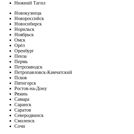
Нижний Тагил
Новокузнецк
Новороссийск
Новосибирск
Норильск
Ноябрьск
Омск
Орёл
Оренбург
Пенза
Пермь
Петрозаводск
Петропавловск-Камчатский
Псков
Пятигорск
Ростов-на-Дону
Рязань
Самара
Саранск
Саратов
Северодвинск
Смоленск
Сочи