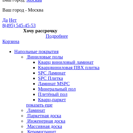
Ваш город -
Москва
Да
Нет
8(495) 545-45-53
Хочу рассрочку
Подробнее
Корзина
Напольные покрытия
Виниловые полы
Кварц виниловый ламинат
Кварцвиниловая ПВХ плитка
SPC Ламинат
SPC Плитка
Ламинат MSPC
Минеральный пол
Плетёный пол
Кварц-паркет
показать еще
Ламинат
Паркетная доска
Инженерная доска
Массивная доска
Керамогранит