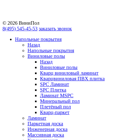
Telegram
Vkontakte
YouTube
© 2026 ВиниПол
8(495) 545-45-53
заказать звонок
Напольные покрытия
Назад
Напольные покрытия
Виниловые полы
Назад
Виниловые полы
Кварц виниловый ламинат
Кварцвиниловая ПВХ плитка
SPC Ламинат
SPC Плитка
Ламинат MSPC
Минеральный пол
Плетёный пол
Кварц-паркет
Ламинат
Паркетная доска
Инженерная доска
Массивная доска