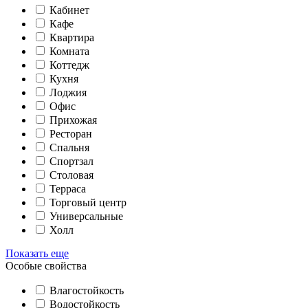
Кабинет
Кафе
Квартира
Комната
Коттедж
Кухня
Лоджия
Офис
Прихожая
Ресторан
Спальня
Спортзал
Столовая
Терраса
Торговый центр
Универсальные
Холл
Показать еще
Особые свойства
Влагостойкость
Водостойкость