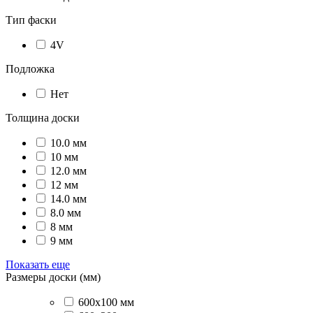
Тип фаски
4V
Подложка
Нет
Толщина доски
10.0 мм
10 мм
12.0 мм
12 мм
14.0 мм
8.0 мм
8 мм
9 мм
Показать еще
Размеры доски (мм)
600x100 мм