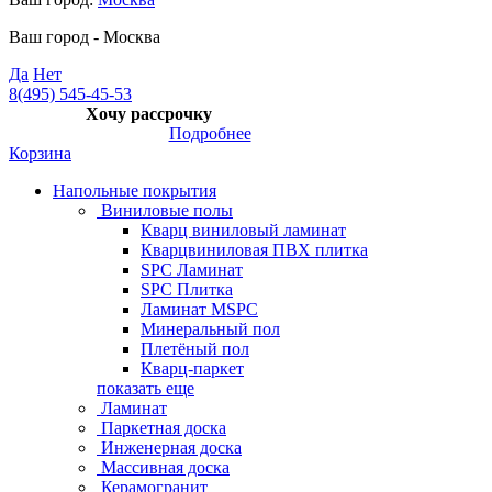
Ваш город -
Москва
Да
Нет
8(495) 545-45-53
Хочу рассрочку
Подробнее
Корзина
Напольные покрытия
Виниловые полы
Кварц виниловый ламинат
Кварцвиниловая ПВХ плитка
SPC Ламинат
SPC Плитка
Ламинат MSPC
Минеральный пол
Плетёный пол
Кварц-паркет
показать еще
Ламинат
Паркетная доска
Инженерная доска
Массивная доска
Керамогранит