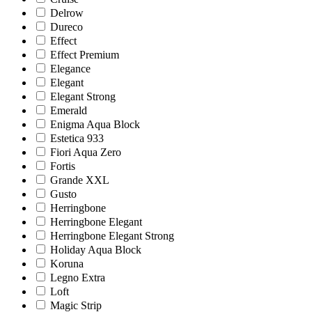
Delrow
Dureco
Effect
Effect Premium
Elegance
Elegant
Elegant Strong
Emerald
Enigma Aqua Block
Estetica 933
Fiori Aqua Zero
Fortis
Grande XXL
Gusto
Herringbone
Herringbone Elegant
Herringbone Elegant Strong
Holiday Aqua Block
Koruna
Legno Extra
Loft
Magic Strip