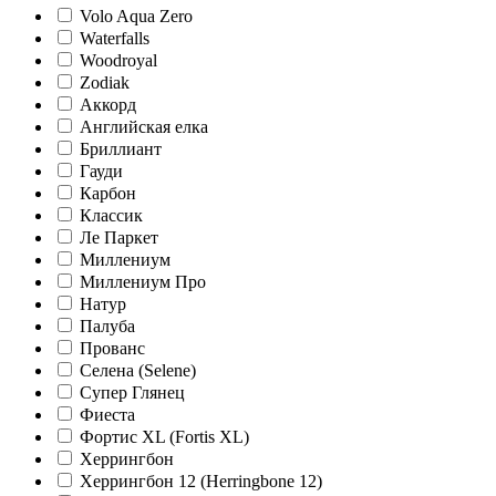
Volo Aqua Zero
Waterfalls
Woodroyal
Zodiak
Аккорд
Английская елка
Бриллиант
Гауди
Карбон
Классик
Ле Паркет
Миллениум
Миллениум Про
Натур
Палуба
Прованс
Селена (Selene)
Супер Глянец
Фиеста
Фортис XL (Fortis XL)
Херрингбон
Херрингбон 12 (Herringbone 12)