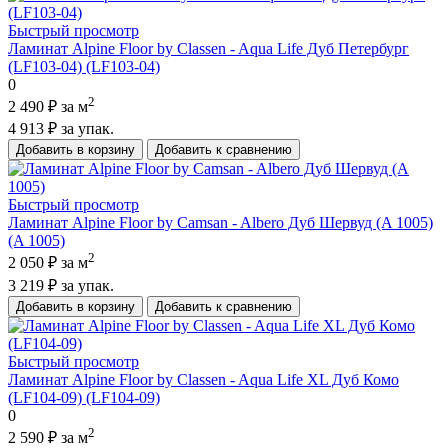
Быстрый просмотр
Ламинат Alpine Floor by Classen - Aqua Life Дуб Петербург
(LF103-04) (LF103-04)
0
2
2 490 ₽
за м
4 913 ₽
за упак.
Добавить в корзину
Добавить к сравнению
Быстрый просмотр
Ламинат Alpine Floor by Camsan - Albero Дуб Шервуд (A 1005)
(A 1005)
2
2 050 ₽
за м
3 219 ₽
за упак.
Добавить в корзину
Добавить к сравнению
Быстрый просмотр
Ламинат Alpine Floor by Classen - Aqua Life XL Дуб Комо
(LF104-09) (LF104-09)
0
2
2 590 ₽
за м