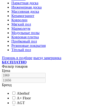
Паркетная доска
Инженерная доска
Массивная доска
Керамогранит
Ковролин
Мягкий пол
Мармолеум
Модульные полы
Ковровая плитка
Пробковый пол
Резиновые покрытия
Тёплый пол
Помощь в подборе
выезд замерщика
БЕСПЛАТНО
Фильтр товаров
Цена
Бренд
Aberhof
A+ Floor
AGT