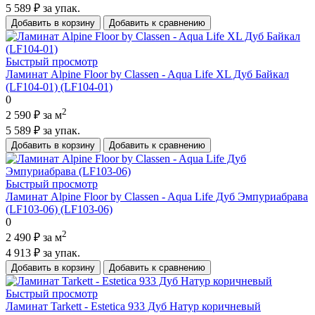
5 589 ₽
за упак.
Добавить в корзину
Добавить к сравнению
Быстрый просмотр
Ламинат Alpine Floor by Classen - Aqua Life XL Дуб Байкал
(LF104-01) (LF104-01)
0
2
2 590 ₽
за м
5 589 ₽
за упак.
Добавить в корзину
Добавить к сравнению
Быстрый просмотр
Ламинат Alpine Floor by Classen - Aqua Life Дуб Эмпуриабрава
(LF103-06) (LF103-06)
0
2
2 490 ₽
за м
4 913 ₽
за упак.
Добавить в корзину
Добавить к сравнению
Быстрый просмотр
Ламинат Tarkett - Estetica 933 Дуб Натур коричневый