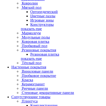
Ковролин
Мягкий пол
Ортопедический
Цветные пазлы
Игровые зоны
Конструкторы
показать еще
Мармолеум
Модульные полы
Ковровая плитка
Пробковый пол
Резиновые покрытия
Резиновая плитка
показать еще
Тёплый пол
Настенные покрытия
Виниловые панели
Пробковое покрытие
Краска
Керамогранит
Реечные панели
Стеновые декоративные панели
Сопутствующие товары
Плинтуса
Комплектующие