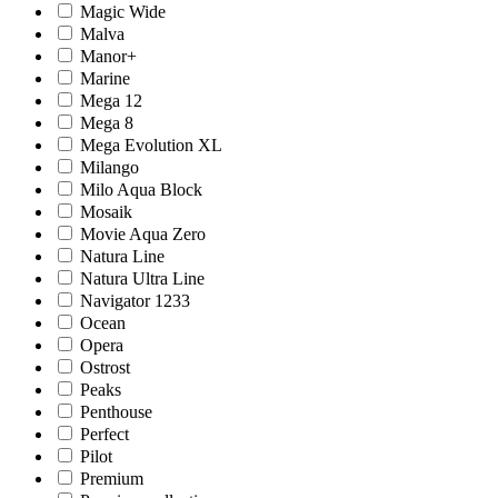
Magic Wide
Malva
Manor+
Marine
Mega 12
Mega 8
Mega Evolution XL
Milango
Milo Aqua Block
Mosaik
Movie Aqua Zero
Natura Line
Natura Ultra Line
Navigator 1233
Ocean
Opera
Ostrost
Peaks
Penthouse
Perfect
Pilot
Premium