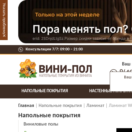
Указать проблему
×
Консультации 7/7: 09:00 ‒ 21:00
Ваш 
8(4
Ваш 
НАПОЛЬНЫЕ ПОКРЫТИЯ
НАСТЕННЫЕ ПОКРЫТИ
Главная
Напольные покрытия
Ламинат
Ламинат We
Напольные покрытия
Виниловые полы