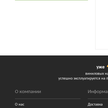
уже
виниловых н
успешно эксплуатируется на 
О компании
Информа
О нас
Доставка