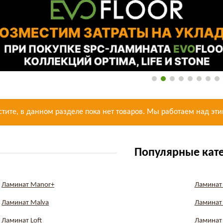
стите, в данном разделе пока нет товаров. Мы работаем над эти
Популярные кат
Ламинат Manor+
Ламинат 
Ламинат Malva
Ламинат 
Ламинат Loft
Ламинат 