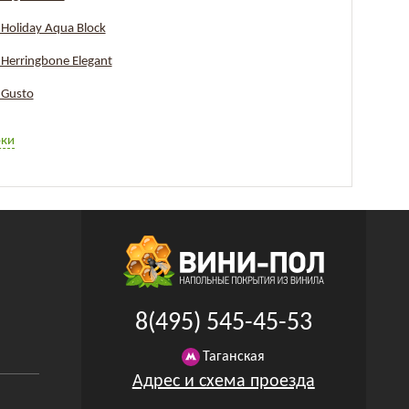
Holiday Aqua Block
Herringbone Elegant
 Gusto
рки
8(495) 545-45-53
Таганская
Адрес и схема проезда