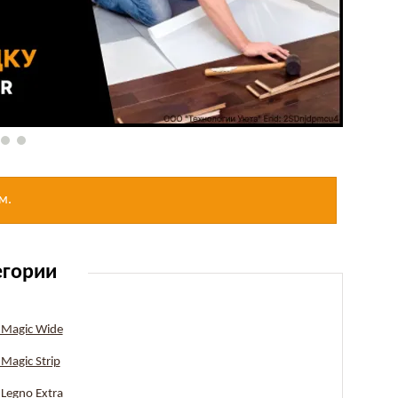
м.
егории
Magic Wide
Magic Strip
Legno Extra