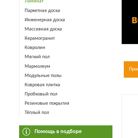
Ламинат
Паркетная доска
Инженерная доска
Массивная доска
Керамогранит
Ковролин
Мягкий пол
Мармолеум
Про
Модульные полы
Ковровая плитка
Пробковый пол
Резиновые покрытия
Тёплый пол
Помощь в подборе