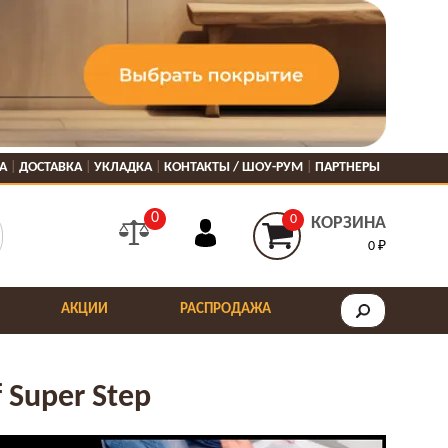
А
ДОСТАВКА
УКЛАДКА
КОНТАКТЫ / ШОУ-РУМ
ПАРТНЕРЫ
0
0
КОРЗИНА
0 ₽
АКЦИИ
РАСПРОДАЖА
 Super Step