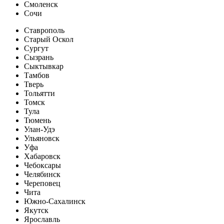
Смоленск
Сочи
Ставрополь
Старый Оскол
Сургут
Сызрань
Сыктывкар
Тамбов
Тверь
Тольятти
Томск
Тула
Тюмень
Улан-Удэ
Ульяновск
Уфа
Хабаровск
Чебоксары
Челябинск
Череповец
Чита
Южно-Сахалинск
Якутск
Ярославль