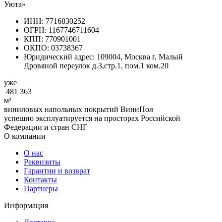
Уюта»
ИНН: 7716830252
ОГРН: 1167746711604
КПП: 770901001
ОКПО: 03738367
Юридический адрес: 109004, Москва г, Малый
Дровяной переулок д.3,стр.1, пом.1 ком.20
уже
481 363
м²
виниловых напольных покрытий ВиниПол
успешно эксплуатируется на просторах Российской
Федерации и стран СНГ
О компании
О нас
Реквизиты
Гарантии и возврат
Контакты
Партнеры
Информация