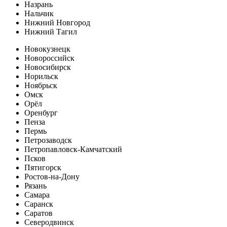
Назрань
Нальчик
Нижний Новгород
Нижний Тагил
Новокузнецк
Новороссийск
Новосибирск
Норильск
Ноябрьск
Омск
Орёл
Оренбург
Пенза
Пермь
Петрозаводск
Петропавловск-Камчатский
Псков
Пятигорск
Ростов-на-Дону
Рязань
Самара
Саранск
Саратов
Северодвинск