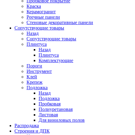
Пробковое покрытие
Краска
Керамогранит
Реечные панели
Стеновые декоративные панели
Сопутствующие товары
Назад
Сопутствующие товары
Плинтуса
Назад
Плинтуса
Комплектующие
Пороги
Инструмент
Клей
Крепеж
Подложка
Назад
Подложка
Пробковая
Полиуретановая
Листовая
Для виниловых полов
Распродажа
Строения и ДПК