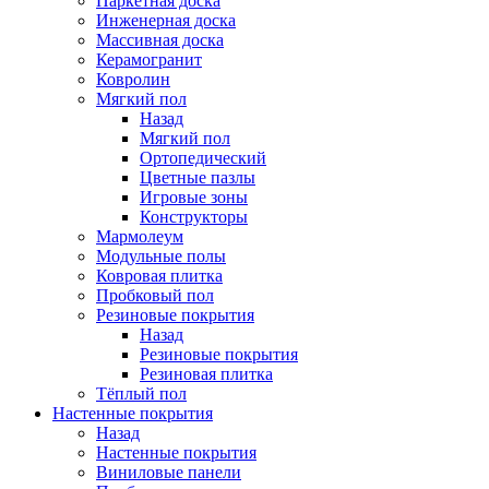
Паркетная доска
Инженерная доска
Массивная доска
Керамогранит
Ковролин
Мягкий пол
Назад
Мягкий пол
Ортопедический
Цветные пазлы
Игровые зоны
Конструкторы
Мармолеум
Модульные полы
Ковровая плитка
Пробковый пол
Резиновые покрытия
Назад
Резиновые покрытия
Резиновая плитка
Тёплый пол
Настенные покрытия
Назад
Настенные покрытия
Виниловые панели