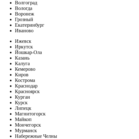
Волгоград
Вологда
Воронеж
Грозный
Екатеринбург
Иваново
Ижевск
Иркутск
Йошкар-Ола
Казань
Калуга
Кемерово
Киров
Кострома
Краснодар
Красноярск
Курган
Курск
Липецк
Магнитогорск
Майкоп
Мончегорск
Мурманск
Набережные Челны