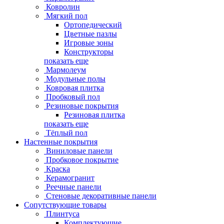
Ковролин
Мягкий пол
Ортопедический
Цветные пазлы
Игровые зоны
Конструкторы
показать еще
Мармолеум
Модульные полы
Ковровая плитка
Пробковый пол
Резиновые покрытия
Резиновая плитка
показать еще
Тёплый пол
Настенные покрытия
Виниловые панели
Пробковое покрытие
Краска
Керамогранит
Реечные панели
Стеновые декоративные панели
Сопутствующие товары
Плинтуса
Комплектующие