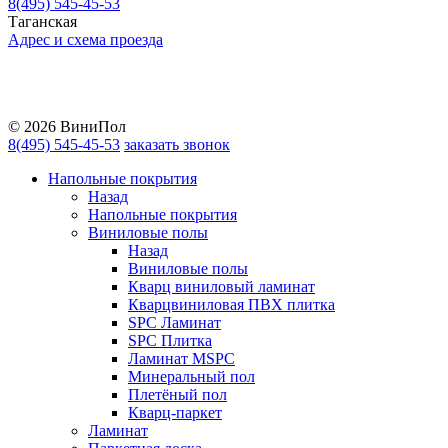
8(495) 545-45-53
Таганская
Адрес и схема проезда
Telegram
Vkontakte
YouTube
© 2026 ВиниПол
8(495) 545-45-53
заказать звонок
Напольные покрытия
Назад
Напольные покрытия
Виниловые полы
Назад
Виниловые полы
Кварц виниловый ламинат
Кварцвиниловая ПВХ плитка
SPC Ламинат
SPC Плитка
Ламинат MSPC
Минеральный пол
Плетёный пол
Кварц-паркет
Ламинат