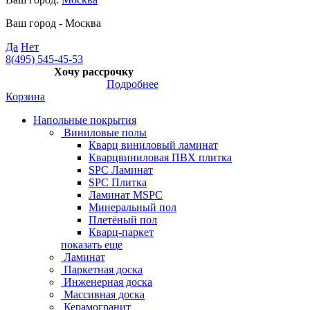
Ваш город -
Москва
Да
Нет
8(495) 545-45-53
Хочу рассрочку
Подробнее
Корзина
Напольные покрытия
Виниловые полы
Кварц виниловый ламинат
Кварцвиниловая ПВХ плитка
SPC Ламинат
SPC Плитка
Ламинат MSPC
Минеральный пол
Плетёный пол
Кварц-паркет
показать еще
Ламинат
Паркетная доска
Инженерная доска
Массивная доска
Керамогранит