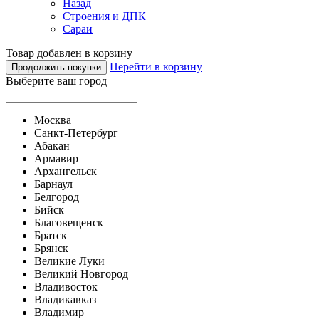
Назад
Строения и ДПК
Сараи
Товар добавлен в корзину
Перейти в корзину
Продолжить покупки
Выберите ваш город
Москва
Санкт-Петербург
Абакан
Армавир
Архангельск
Барнаул
Белгород
Бийск
Благовещенск
Братск
Брянск
Великие Луки
Великий Новгород
Владивосток
Владикавказ
Владимир