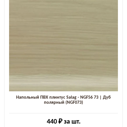
Напольный ПВХ плинтус Salag - NGF56 73 | Дуб
полярный (NGF073)
440 ₽
за шт.