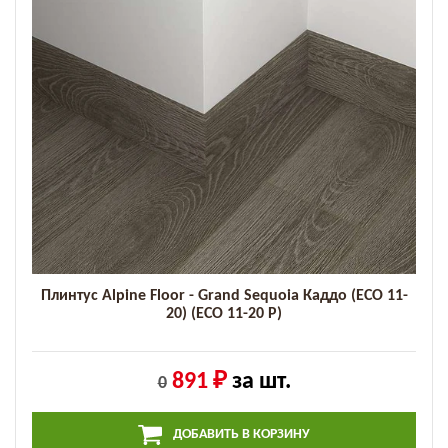
Плинтус Alpine Floor - Grand Sequoia Каддо (ECO 11-
20) (ECO 11-20 P)
891 ₽
за шт.
0
ДОБАВИТЬ В КОРЗИНУ