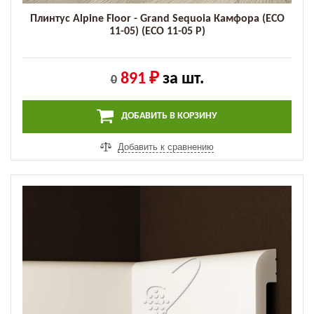
Плинтус Alpine Floor - Grand Sequoia Камфора (ECO
11-05) (ECO 11-05 P)
891 ₽
за шт.
0
ДОБАВИТЬ В КОРЗИНУ
Добавить к сравнению