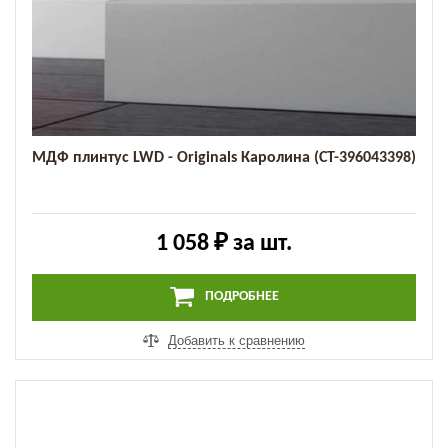
МДФ плинтус LWD - Originals Каролина (СТ-396043398)
1 058 ₽
за шт.
ПОДРОБНЕЕ
Добавить к сравнению