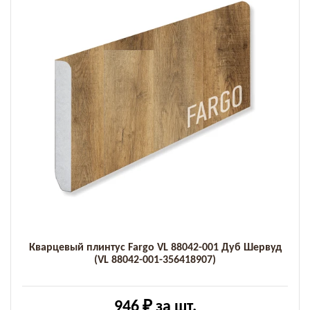
Кварцевый плинтус Fargo VL 88042-001 Дуб Шервуд
(VL 88042-001-356418907)
946 ₽
за шт.