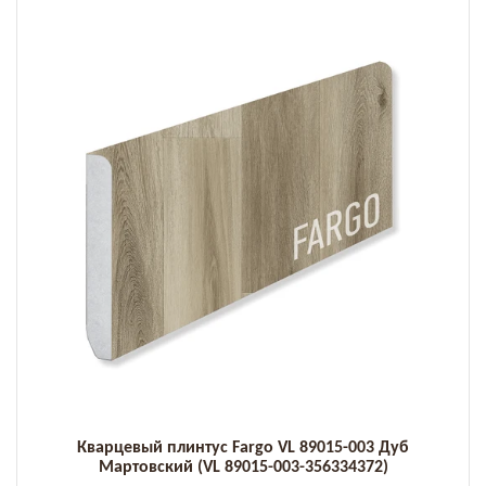
Кварцевый плинтус Fargo VL 89015-003 Дуб
Мартовский (VL 89015-003-356334372)