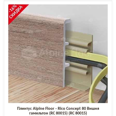
-16%
СКИДКА
Плинтус Alpine Floor - Rico Concept 80 Вишня
гамильтон (RC 80015) (RC 80015)