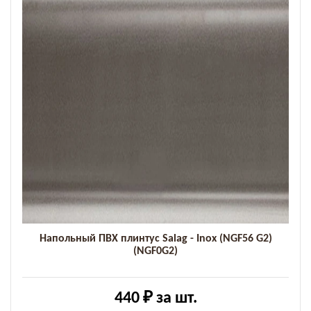
Напольный ПВХ плинтус Salag - Inox (NGF56 G2)
(NGF0G2)
440 ₽
за шт.