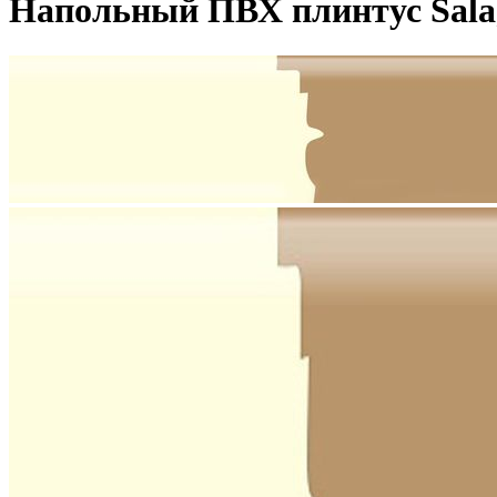
Напольный ПВХ плинтус Salag