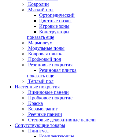
Ковролин
Мягкий пол
Ортопедический
Цветные пазлы
Игровые зоны
Конструкторы
показать еще
Мармолеум
Модульные полы
Ковровая плитка
Пробковый пол
Резиновые покрытия
Резиновая плитка
показать еще
Тёплый пол
Настенные покрытия
Виниловые панели
Пробковое покрытие
Краска
Керамогранит
Реечные панели
Стеновые декоративные панели
Сопутствующие товары
Плинтуса
Комплектующие