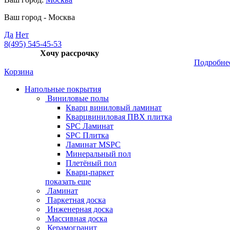
Ваш город -
Москва
Да
Нет
8(495) 545-45-53
Хочу рассрочку
Подробне
Корзина
Напольные покрытия
Виниловые полы
Кварц виниловый ламинат
Кварцвиниловая ПВХ плитка
SPC Ламинат
SPC Плитка
Ламинат MSPC
Минеральный пол
Плетёный пол
Кварц-паркет
показать еще
Ламинат
Паркетная доска
Инженерная доска
Массивная доска
Керамогранит