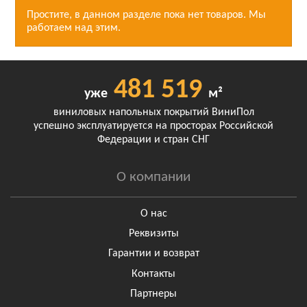
Простите, в данном разделе пока нет товаров. Мы
работаем над этим.
481 519
уже
м²
виниловых напольных покрытий ВиниПол
успешно эксплуатируется на просторах Российской
Федерации и стран СНГ
О компании
О нас
Реквизиты
Гарантии и возврат
Контакты
Партнеры