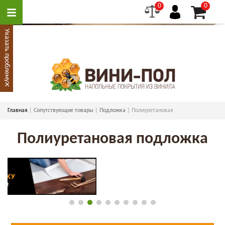
0
0
Указать проблему
×
Главная
Сопутствующие товары
Подложка
Полиуретановая
Полиуретановая подложка