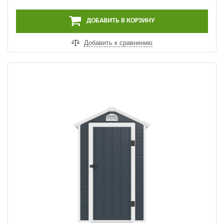
ДОБАВИТЬ В КОРЗИНУ
Добавить к сравнению