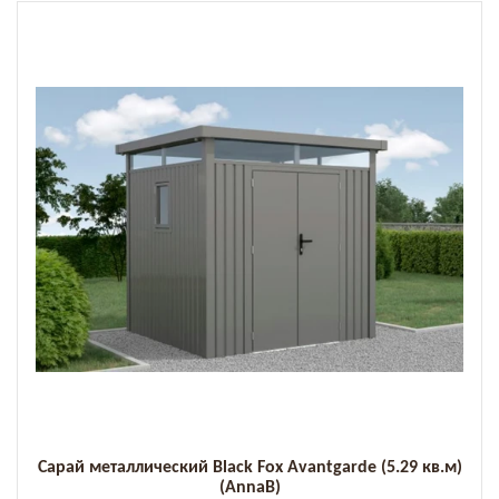
Сарай металлический Black Fox Avantgarde (5.29 кв.м)
(AnnaB)