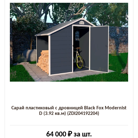
Сарай пластиковый с дровницей Black Fox Modernist
D (3.92 кв.м) (ZDI204192204)
64 000 ₽
за шт.