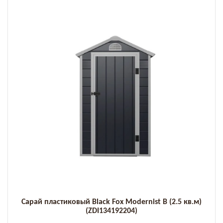
Сарай пластиковый Black Fox Modernist B (2.5 кв.м)
(ZDI134192204)