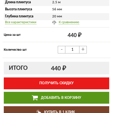
Длина плинтуса
2.5 м
Высота плинтуса
56 мм
Глубина плинтуса
20 мм
Все характеристики
К сравнению
440 ₽
Цена за шт
-
+
Количество шт
ИТОГО
440 ₽
ПОЛУЧИТЬ СКИДКУ
ДОБАВИТЬ В КОРЗИНУ
КУПИТЬ В 1 КЛИК