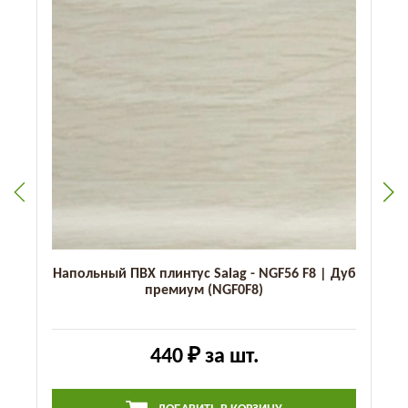
Напольный ПВХ плинтус Salag - NGF56 F8 | Дуб
премиум (NGF0F8)
440 ₽
за шт.