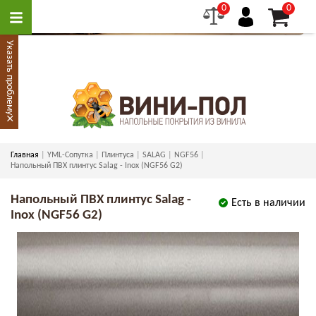
0
0
Указать проблему
×
Главная
YML-Сопутка
Плинтуса
SALAG
NGF56
Напольный ПВХ плинтус Salag - Inox (NGF56 G2)
Напольный ПВХ плинтус Salag -
Есть в наличии
Inox (NGF56 G2)