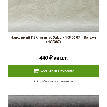
Напольный ПВХ плинтус Salag - NGF56 87 | Котаже
(NGF087)
440 ₽
за шт.
ДОБАВИТЬ В КОРЗИНУ
Добавить к сравнению