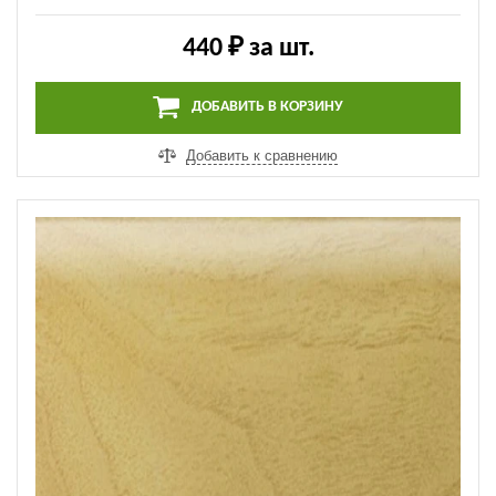
Напольный ПВХ плинтус Salag - NGF56 21 | Дуб
элегант (NGF021)
440 ₽
за шт.
ДОБАВИТЬ В КОРЗИНУ
Добавить к сравнению