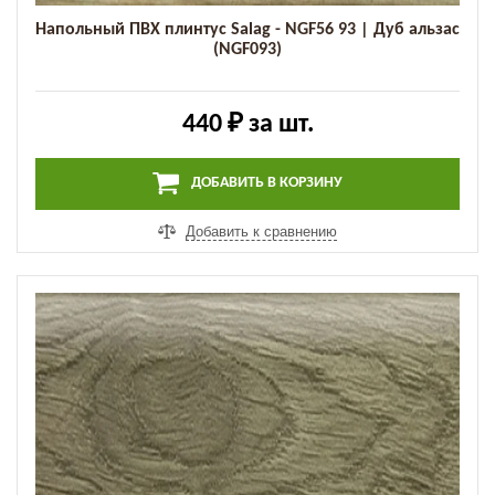
Напольный ПВХ плинтус Salag - NGF56 93 | Дуб альзас
(NGF093)
440 ₽
за шт.
ДОБАВИТЬ В КОРЗИНУ
Добавить к сравнению