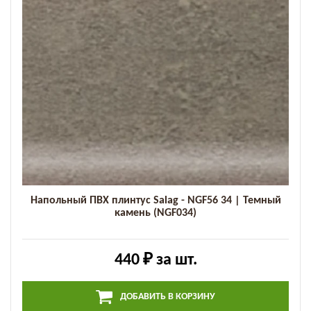
Напольный ПВХ плинтус Salag - NGF56 34 | Темный
камень (NGF034)
440 ₽
за шт.