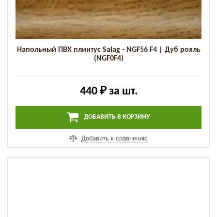
Напольный ПВХ плинтус Salag - NGF56 F4 | Дуб рояль
(NGF0F4)
440 ₽
за шт.
ДОБАВИТЬ В КОРЗИНУ
Добавить к сравнению