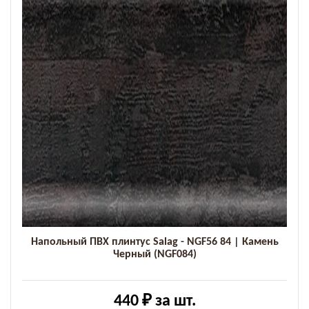
Напольный ПВХ плинтус Salag - NGF56 84 | Камень
Черный (NGF084)