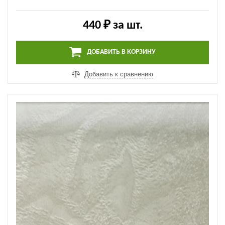
Напольный ПВХ плинтус Salag - NGF56 91 | Вишня
пенсильвания (NGF091)
440 ₽
за шт.
ДОБАВИТЬ В КОРЗИНУ
Добавить к сравнению