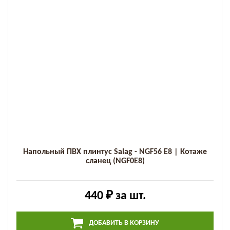
Напольный ПВХ плинтус Salag - NGF56 E8 | Котаже
сланец (NGF0E8)
440 ₽
за шт.