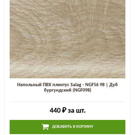
Напольный ПВХ плинтус Salag - NGF56 98 | Дуб
бургундский (NGF098)
440 ₽
за шт.