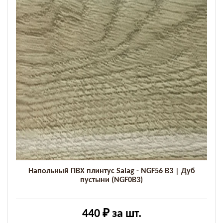
Напольный ПВХ плинтус Salag - NGF56 B3 | Дуб
пустыни (NGF0B3)