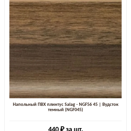
Напольный ПВХ плинтус Salag - NGF56 45 | Вудсток
темный (NGF045)