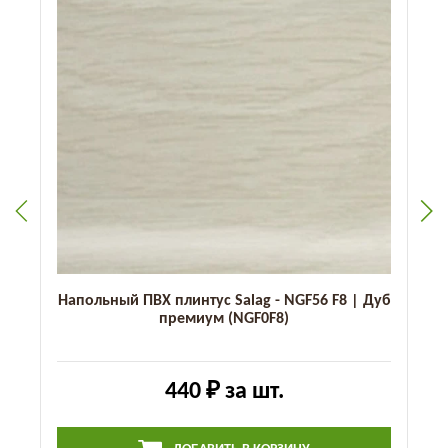
Напольный ПВХ плинтус Salag - NGF56 F8 | Дуб
премиум (NGF0F8)
440 ₽
за шт.