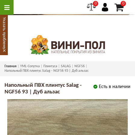
0
0
Указать проблему
×
Главная
YML-Сопутка
Плинтуса
SALAG
NGF56
Напольный ПВХ плинтус Salag - NGF56 93 | Дуб альзас
Напольный ПВХ плинтус Salag -
Есть в наличии
NGF56 93 | Дуб альзас