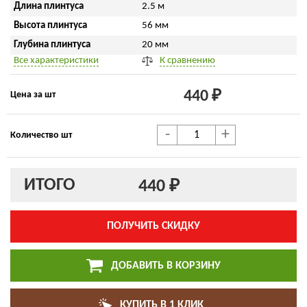
Длина плинтуса
2.5 м
Высота плинтуса
56 мм
Глубина плинтуса
20 мм
Все характеристики
К сравнению
440 ₽
Цена за шт
-
+
Количество шт
ИТОГО
440 ₽
ПОЛУЧИТЬ СКИДКУ
ДОБАВИТЬ В КОРЗИНУ
КУПИТЬ В 1 КЛИК