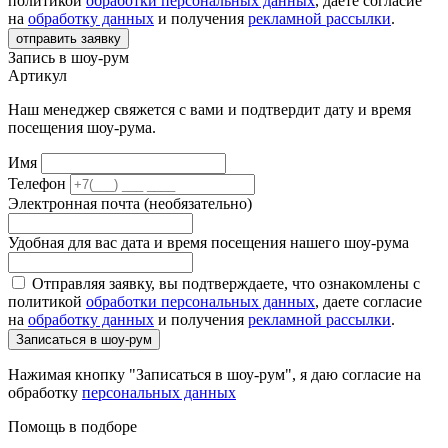
политикой
обработки персональных данных
, даете согласие
на
обработку данных
и получения
рекламной рассылки
.
отправить заявку
Запись в шоу-рум
Артикул
Наш менеджер свяжется с вами и подтвердит дату и время
посещения шоу-рума.
Имя
Телефон
Электронная почта (необязательно)
Удобная для вас дата и время посещения нашего шоу-рума
Отправляя заявку, вы подтверждаете, что ознакомлены с
политикой
обработки персональных данных
, даете согласие
на
обработку данных
и получения
рекламной рассылки
.
Записаться в шоу-рум
Нажимая кнопку "Записаться в шоу-рум", я даю согласие на
обработку
персональных данных
Помощь в подборе