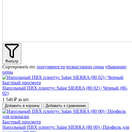
Фильтр
Сортировать по:
популярности
возрастанию цены
убыванию
цены
Быстрый просмотр
Напольный ПВХ плинтус Salag SIERRA (80 02) | Черный (80-
02)
1 540 ₽
за шт.
Добавить в корзину
Добавить к сравнению
Быстрый просмотр
Напольный ПВХ плинтус Salag SIERRA (80 00) | Профиль для