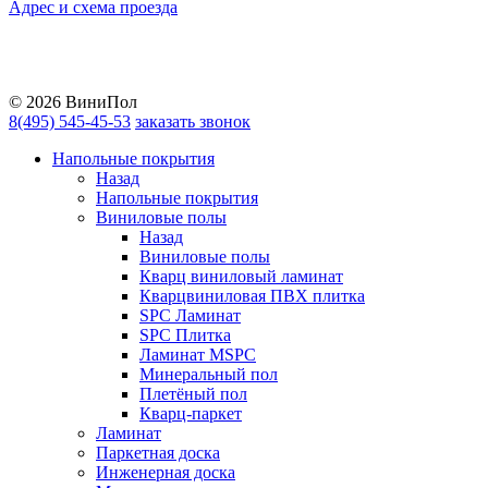
Адрес и схема проезда
Telegram
Vkontakte
YouTube
© 2026 ВиниПол
8(495) 545-45-53
заказать звонок
Напольные покрытия
Назад
Напольные покрытия
Виниловые полы
Назад
Виниловые полы
Кварц виниловый ламинат
Кварцвиниловая ПВХ плитка
SPC Ламинат
SPC Плитка
Ламинат MSPC
Минеральный пол
Плетёный пол
Кварц-паркет
Ламинат
Паркетная доска
Инженерная доска