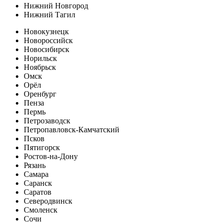
Нижний Новгород
Нижний Тагил
Новокузнецк
Новороссийск
Новосибирск
Норильск
Ноябрьск
Омск
Орёл
Оренбург
Пенза
Пермь
Петрозаводск
Петропавловск-Камчатский
Псков
Пятигорск
Ростов-на-Дону
Рязань
Самара
Саранск
Саратов
Северодвинск
Смоленск
Сочи