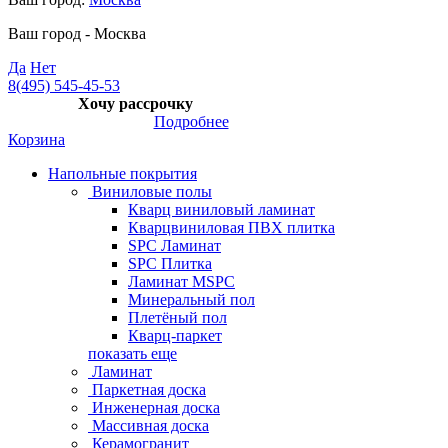
Ваш город -
Москва
Да
Нет
8(495) 545-45-53
Хочу рассрочку
Подробнее
Корзина
Напольные покрытия
Виниловые полы
Кварц виниловый ламинат
Кварцвиниловая ПВХ плитка
SPC Ламинат
SPC Плитка
Ламинат MSPC
Минеральный пол
Плетёный пол
Кварц-паркет
показать еще
Ламинат
Паркетная доска
Инженерная доска
Массивная доска
Керамогранит