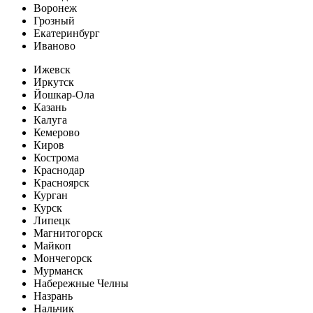
Воронеж
Грозный
Екатеринбург
Иваново
Ижевск
Иркутск
Йошкар-Ола
Казань
Калуга
Кемерово
Киров
Кострома
Краснодар
Красноярск
Курган
Курск
Липецк
Магнитогорск
Майкоп
Мончегорск
Мурманск
Набережные Челны
Назрань
Нальчик