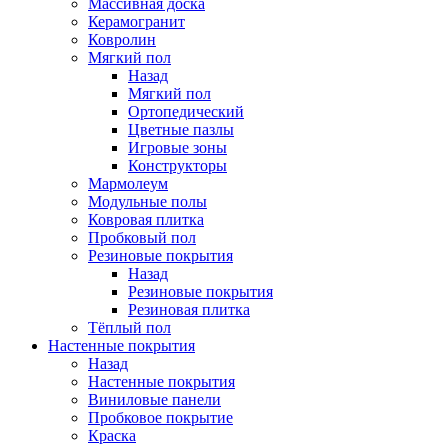
Массивная доска
Керамогранит
Ковролин
Мягкий пол
Назад
Мягкий пол
Ортопедический
Цветные пазлы
Игровые зоны
Конструкторы
Мармолеум
Модульные полы
Ковровая плитка
Пробковый пол
Резиновые покрытия
Назад
Резиновые покрытия
Резиновая плитка
Тёплый пол
Настенные покрытия
Назад
Настенные покрытия
Виниловые панели
Пробковое покрытие
Краска