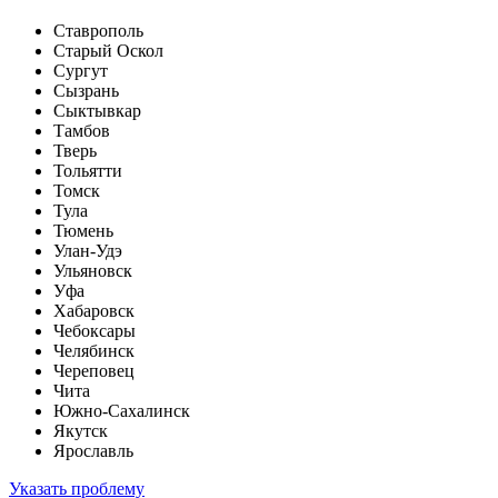
Ставрополь
Старый Оскол
Сургут
Сызрань
Сыктывкар
Тамбов
Тверь
Тольятти
Томск
Тула
Тюмень
Улан-Удэ
Ульяновск
Уфа
Хабаровск
Чебоксары
Челябинск
Череповец
Чита
Южно-Сахалинск
Якутск
Ярославль
Указать проблему