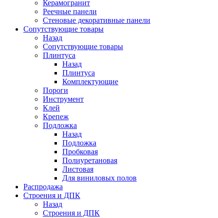
Керамогранит
Реечные панели
Стеновые декоративные панели
Сопутствующие товары
Назад
Сопутствующие товары
Плинтуса
Назад
Плинтуса
Комплектующие
Пороги
Инструмент
Клей
Крепеж
Подложка
Назад
Подложка
Пробковая
Полиуретановая
Листовая
Для виниловых полов
Распродажа
Строения и ДПК
Назад
Строения и ДПК