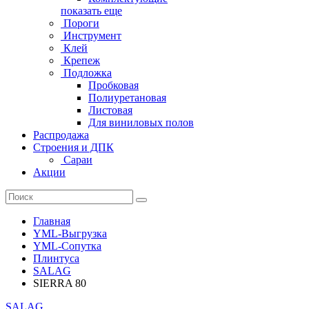
показать еще
Пороги
Инструмент
Клей
Крепеж
Подложка
Пробковая
Полиуретановая
Листовая
Для виниловых полов
Распродажа
Строения и ДПК
Сараи
Акции
Главная
YML-Выгрузка
YML-Сопутка
Плинтуса
SALAG
SIERRA 80
SALAG