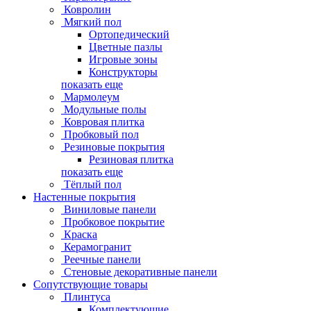
Ковролин
Мягкий пол
Ортопедический
Цветные пазлы
Игровые зоны
Конструкторы
показать еще
Мармолеум
Модульные полы
Ковровая плитка
Пробковый пол
Резиновые покрытия
Резиновая плитка
показать еще
Тёплый пол
Настенные покрытия
Виниловые панели
Пробковое покрытие
Краска
Керамогранит
Реечные панели
Стеновые декоративные панели
Сопутствующие товары
Плинтуса
Комплектующие