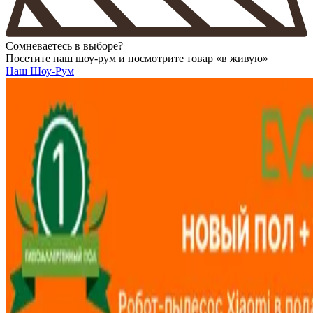
Сомневаетесь в выборе?
Посетите наш шоу-рум и посмотрите товар «в живую»
Наш Шоу-Рум