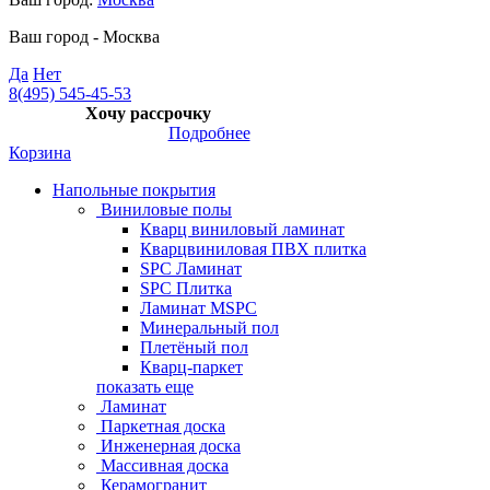
Ваш город -
Москва
Да
Нет
8(495) 545-45-53
Хочу рассрочку
Подробнее
Корзина
Напольные покрытия
Виниловые полы
Кварц виниловый ламинат
Кварцвиниловая ПВХ плитка
SPC Ламинат
SPC Плитка
Ламинат MSPC
Минеральный пол
Плетёный пол
Кварц-паркет
показать еще
Ламинат
Паркетная доска
Инженерная доска
Массивная доска
Керамогранит