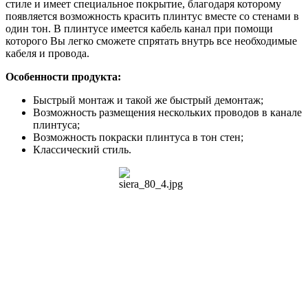
стиле и имеет специальное покрытие, благодаря которому
появляется возможность красить плинтус вместе со стенами в
один тон. В плинтусе имеется кабель канал при помощи
которого Вы легко сможете спрятать внутрь все необходимые
кабеля и провода.
Особенности
продукта
:
Быстрый
монтаж
и
такой
же
быстрый
демонтаж
;
Возможность
размещения
нескольких
проводов
в
канале
плинтуса;
Возможность покраски плинтуса в тон стен;
Классический стиль.