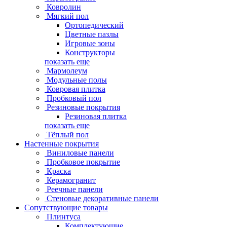
Ковролин
Мягкий пол
Ортопедический
Цветные пазлы
Игровые зоны
Конструкторы
показать еще
Мармолеум
Модульные полы
Ковровая плитка
Пробковый пол
Резиновые покрытия
Резиновая плитка
показать еще
Тёплый пол
Настенные покрытия
Виниловые панели
Пробковое покрытие
Краска
Керамогранит
Реечные панели
Стеновые декоративные панели
Сопутствующие товары
Плинтуса
Комплектующие