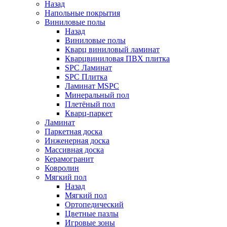
Назад
Напольные покрытия
Виниловые полы
Назад
Виниловые полы
Кварц виниловый ламинат
Кварцвиниловая ПВХ плитка
SPC Ламинат
SPC Плитка
Ламинат MSPC
Минеральный пол
Плетёный пол
Кварц-паркет
Ламинат
Паркетная доска
Инженерная доска
Массивная доска
Керамогранит
Ковролин
Мягкий пол
Назад
Мягкий пол
Ортопедический
Цветные пазлы
Игровые зоны