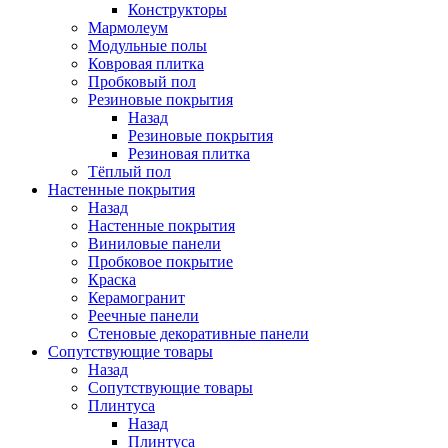
Конструкторы
Мармолеум
Модульные полы
Ковровая плитка
Пробковый пол
Резиновые покрытия
Назад
Резиновые покрытия
Резиновая плитка
Тёплый пол
Настенные покрытия
Назад
Настенные покрытия
Виниловые панели
Пробковое покрытие
Краска
Керамогранит
Реечные панели
Стеновые декоративные панели
Сопутствующие товары
Назад
Сопутствующие товары
Плинтуса
Назад
Плинтуса