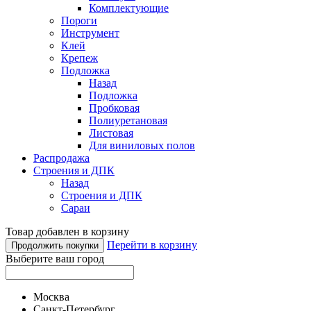
Комплектующие
Пороги
Инструмент
Клей
Крепеж
Подложка
Назад
Подложка
Пробковая
Полиуретановая
Листовая
Для виниловых полов
Распродажа
Строения и ДПК
Назад
Строения и ДПК
Сараи
Товар добавлен в корзину
Перейти в корзину
Продолжить покупки
Выберите ваш город
Москва
Санкт-Петербург