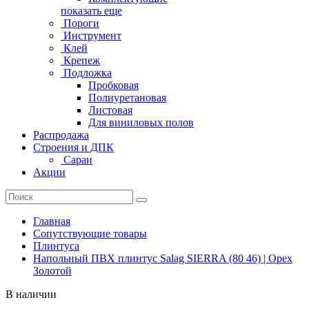
показать еще
Пороги
Инструмент
Клей
Крепеж
Подложка
Пробковая
Полиуретановая
Листовая
Для виниловых полов
Распродажа
Строения и ДПК
Сараи
Акции
Главная
Сопутствующие товары
Плинтуса
Напольный ПВХ плинтус Salag SIERRA (80 46) | Орех
Золотой
В наличии