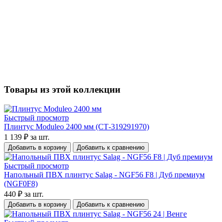
Товары из этой коллекции
Быстрый просмотр
Плинтус Moduleo 2400 мм (СТ-319291970)
1 139 ₽
за шт.
Добавить в корзину
Добавить к сравнению
Быстрый просмотр
Напольный ПВХ плинтус Salag - NGF56 F8 | Дуб премиум
(NGF0F8)
440 ₽
за шт.
Добавить в корзину
Добавить к сравнению