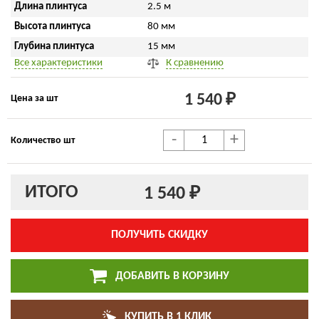
Длина плинтуса
2.5 м
Высота плинтуса
80 мм
Глубина плинтуса
15 мм
Все характеристики
К сравнению
1 540 ₽
Цена за шт
-
+
Количество шт
ИТОГО
1 540 ₽
ПОЛУЧИТЬ СКИДКУ
ДОБАВИТЬ В КОРЗИНУ
КУПИТЬ В 1 КЛИК