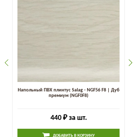
Напольный ПВХ плинтус Salag - NGF56 F8 | Дуб
премиум (NGF0F8)
440 ₽
за шт.
ДОБАВИТЬ В КОРЗИНУ