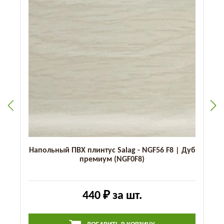
Напольный ПВХ плинтус Salag - NGF56 F8 | Дуб
премиум (NGF0F8)
440 ₽
за шт.