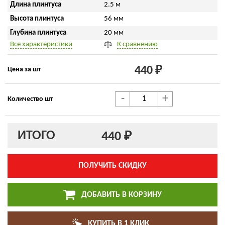
Длина плинтуса
2.5 м
Высота плинтуса
56 мм
Глубина плинтуса
20 мм
Все характеристики
К сравнению
440 ₽
Цена за шт
-
+
Количество шт
ИТОГО
440 ₽
ПОЛУЧИТЬ СКИДКУ
ДОБАВИТЬ В КОРЗИНУ
КУПИТЬ В 1 КЛИК