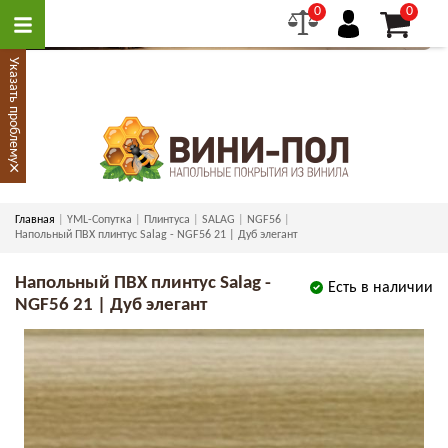
0
0
Указать проблему
×
Главная
YML-Сопутка
Плинтуса
SALAG
NGF56
Напольный ПВХ плинтус Salag - NGF56 21 | Дуб элегант
Напольный ПВХ плинтус Salag -
Есть в наличии
NGF56 21 | Дуб элегант