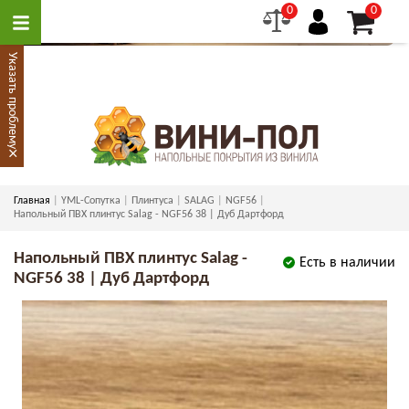
0
0
Указать проблему
×
Главная
YML-Сопутка
Плинтуса
SALAG
NGF56
Напольный ПВХ плинтус Salag - NGF56 38 | Дуб Дартфорд
Напольный ПВХ плинтус Salag -
Есть в наличии
NGF56 38 | Дуб Дартфорд