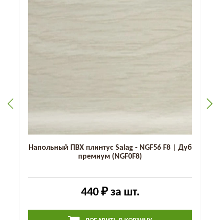
Напольный ПВХ плинтус Salag - NGF56 F8 | Дуб
премиум (NGF0F8)
440 ₽
за шт.