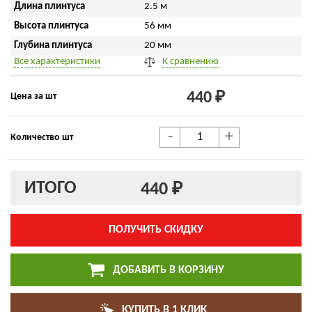
Длина плинтуса
2.5 м
Высота плинтуса
56 мм
Глубина плинтуса
20 мм
Все характеристики
К сравнению
440 ₽
Цена за шт
-
+
Количество шт
ИТОГО
440 ₽
ПОЛУЧИТЬ СКИДКУ
ДОБАВИТЬ В КОРЗИНУ
КУПИТЬ В 1 КЛИК