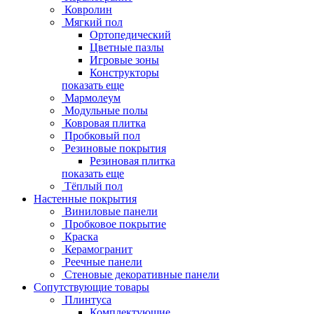
Ковролин
Мягкий пол
Ортопедический
Цветные пазлы
Игровые зоны
Конструкторы
показать еще
Мармолеум
Модульные полы
Ковровая плитка
Пробковый пол
Резиновые покрытия
Резиновая плитка
показать еще
Тёплый пол
Настенные покрытия
Виниловые панели
Пробковое покрытие
Краска
Керамогранит
Реечные панели
Стеновые декоративные панели
Сопутствующие товары
Плинтуса
Комплектующие