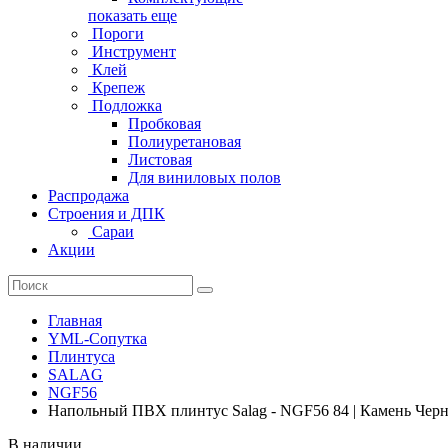
показать еще
Пороги
Инструмент
Клей
Крепеж
Подложка
Пробковая
Полиуретановая
Листовая
Для виниловых полов
Распродажа
Строения и ДПК
Сараи
Акции
Главная
YML-Сопутка
Плинтуса
SALAG
NGF56
Напольный ПВХ плинтус Salag - NGF56 84 | Камень Чер
В наличии