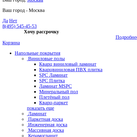
Ваш город -
Москва
Да
Нет
8(495) 545-45-53
Хочу рассрочку
Подробне
Корзина
Напольные покрытия
Виниловые полы
Кварц виниловый ламинат
Кварцвиниловая ПВХ плитка
SPC Ламинат
SPC Плитка
Ламинат MSPC
Минеральный пол
Плетёный пол
Кварц-паркет
показать еще
Ламинат
Паркетная доска
Инженерная доска
Массивная доска
Керамогранит