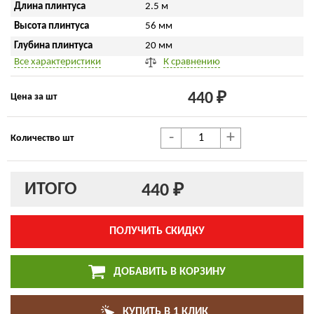
Длина плинтуса
2.5 м
Высота плинтуса
56 мм
Глубина плинтуса
20 мм
Все характеристики
К сравнению
440 ₽
Цена за шт
-
+
Количество шт
ИТОГО
440 ₽
ПОЛУЧИТЬ СКИДКУ
ДОБАВИТЬ В КОРЗИНУ
КУПИТЬ В 1 КЛИК