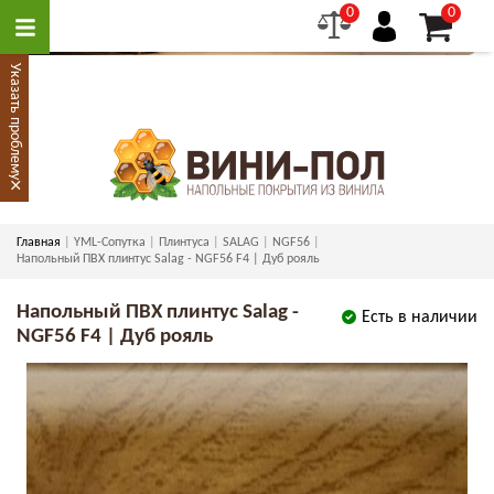
0
0
Указать проблему
×
Главная
YML-Сопутка
Плинтуса
SALAG
NGF56
Напольный ПВХ плинтус Salag - NGF56 F4 | Дуб рояль
Напольный ПВХ плинтус Salag -
Есть в наличии
NGF56 F4 | Дуб рояль