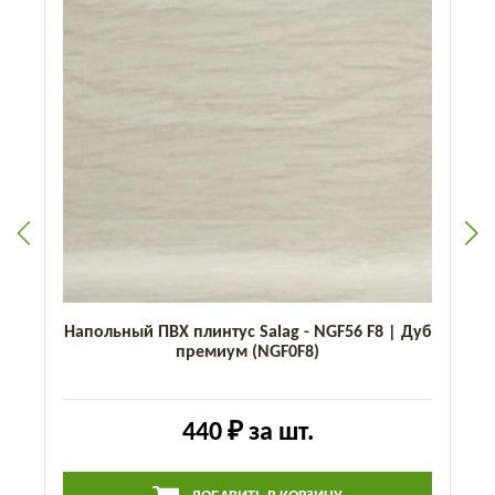
Напольный ПВХ плинтус Salag - NGF56 F8 | Дуб
премиум (NGF0F8)
440 ₽
за шт.