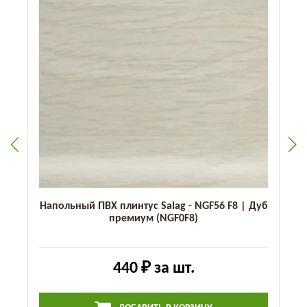
Напольный ПВХ плинтус Salag - NGF56 F8 | Дуб
премиум (NGF0F8)
440 ₽
за шт.