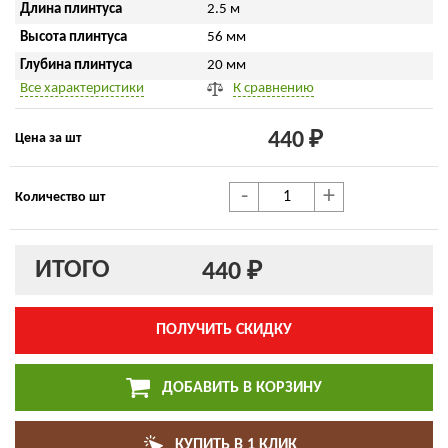
Длина плинтуса
2.5 м
Высота плинтуса
56 мм
Глубина плинтуса
20 мм
Все характеристики
К сравнению
440 ₽
Цена за шт
-
+
Количество шт
ИТОГО
440 ₽
ПОЛУЧИТЬ СКИДКУ
ДОБАВИТЬ В КОРЗИНУ
КУПИТЬ В 1 КЛИК