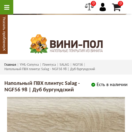
0
0
Указать проблему
×
Главная
YML-Сопутка
Плинтуса
SALAG
NGF56
Напольный ПВХ плинтус Salag - NGF56 98 | Дуб бургундский
Напольный ПВХ плинтус Salag -
Есть в наличии
NGF56 98 | Дуб бургундский