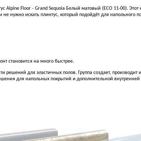
с Alpine Floor - Grand Sequoia Белый матовый (ECO 11-00). Это
 вам не нужно искать плинтус, который подойдёт для напольного 
онт становится на много быстрее.
ти решений для эластичных полов. Группа создает, производит
ешения для напольных покрытий и дополнительной внутренней о