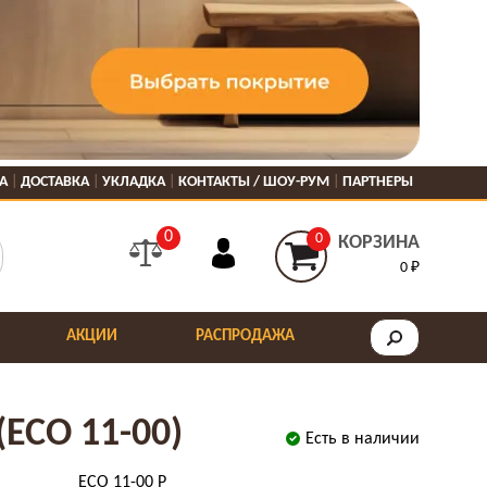
А
ДОСТАВКА
УКЛАДКА
КОНТАКТЫ / ШОУ-РУМ
ПАРТНЕРЫ
0
0
КОРЗИНА
0 ₽
АКЦИИ
РАСПРОДАЖА
(ECO 11-00)
Есть в наличии
ECO 11-00 P