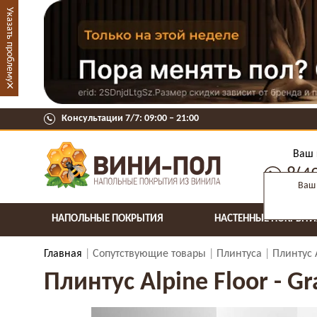
Указать проблему
×
Консультации 7/7: 09:00 ‒ 21:00
Ваш 
8(4
Ваш 
НАПОЛЬНЫЕ ПОКРЫТИЯ
НАСТЕННЫЕ ПОКРЫТИ
Главная
Сопутствующие товары
Плинтуса
Плинтус 
Плинтус Alpine Floor - 