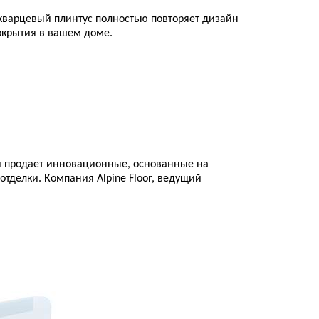
т кварцевый плинтус полностью повторяет дизайн
покрытия в вашем доме.
 и продает инновационные, основанные на
тделки. Компания Alpine Floor, ведущий