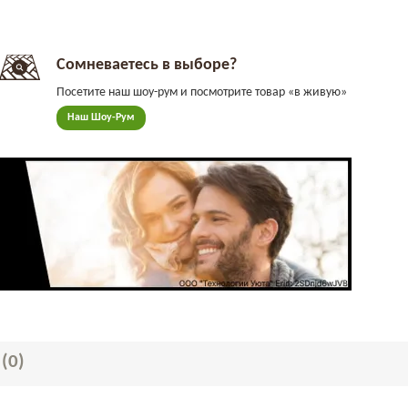
Сомневаетесь в выборе?
Посетите наш шоу-рум и посмотрите товар «в живую»
Наш Шоу-Рум
Ы
(0)