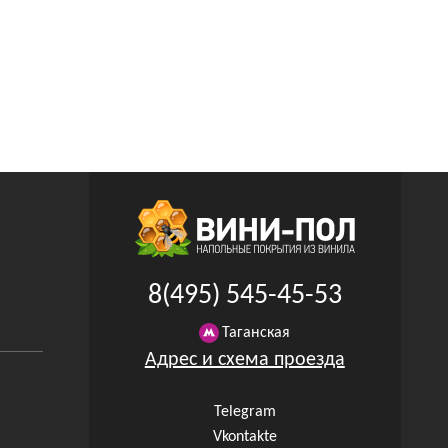
8(495) 545-45-53
Таганская
Адрес и схема проезда
Telegram
Vkontakte