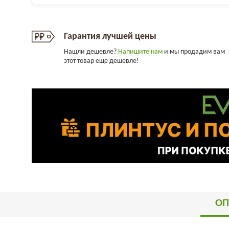
Гарантия лучшей цены
Нашли дешевле?
Напишите нам
и мы продадим вам
этот товар еще дешевле!
ОП