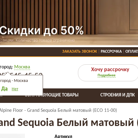
ЗАКАЗАТЬ ЗВОНОК
РАССРОЧКА
ОПЛАТ
город:
Москва
Хочу рассрочку
95) 545-45-53
Подробнее
город -
Москва
Да
Нет
Я
СОПУТСТВУЮЩИЕ ТОВАРЫ
СТРОЕНИЯ И ДПК
Alpine Floor - Grand Sequoia Белый матовый (ECO 11-00)
Grand Sequoia Белый матовый 
Артикул