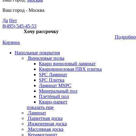
Ваш город -
Москва
Да
Нет
8(495) 545-45-53
Хочу рассрочку
Подробне
Корзина
Напольные покрытия
Виниловые полы
Кварц виниловый ламинат
Кварцвиниловая ПВХ плитка
SPC Ламинат
SPC Плитка
Ламинат MSPC
Минеральный пол
Плетёный пол
Кварц-паркет
показать еще
Ламинат
Паркетная доска
Инженерная доска
Массивная доска
Керамогранит