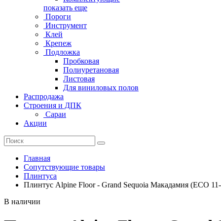
показать еще
Пороги
Инструмент
Клей
Крепеж
Подложка
Пробковая
Полиуретановая
Листовая
Для виниловых полов
Распродажа
Строения и ДПК
Сараи
Акции
Главная
Сопутствующие товары
Плинтуса
Плинтус Alpine Floor - Grand Sequoia Макадамия (ECO 11-
В наличии