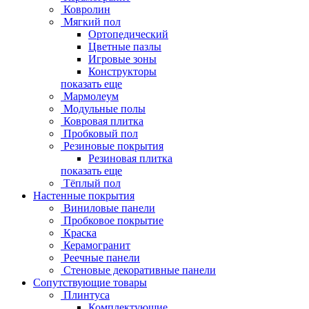
Ковролин
Мягкий пол
Ортопедический
Цветные пазлы
Игровые зоны
Конструкторы
показать еще
Мармолеум
Модульные полы
Ковровая плитка
Пробковый пол
Резиновые покрытия
Резиновая плитка
показать еще
Тёплый пол
Настенные покрытия
Виниловые панели
Пробковое покрытие
Краска
Керамогранит
Реечные панели
Стеновые декоративные панели
Сопутствующие товары
Плинтуса
Комплектующие