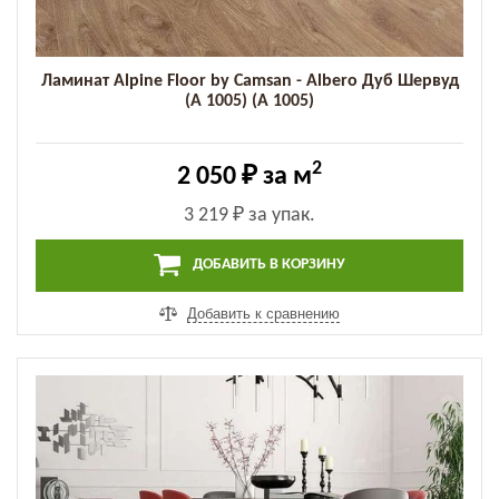
Ламинат Alpine Floor by Camsan - Albero Дуб Шервуд
(A 1005) (A 1005)
2
2 050 ₽
за м
3 219 ₽
за упак.
ДОБАВИТЬ В КОРЗИНУ
Добавить к сравнению