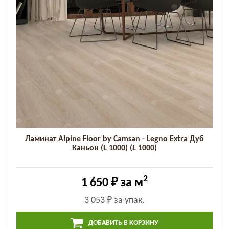
Ламинат Alpine Floor by Camsan - Legno Extra Дуб
Каньон (L 1000) (L 1000)
2
1 650 ₽
за м
3 053 ₽
за упак.
ДОБАВИТЬ В КОРЗИНУ