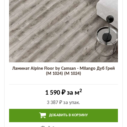
Ламинат Alpine Floor by Camsan - Milango Дуб Грей
(M 1024) (M 1024)
2
1 590 ₽
за м
3 387 ₽
за упак.
ДОБАВИТЬ В КОРЗИНУ