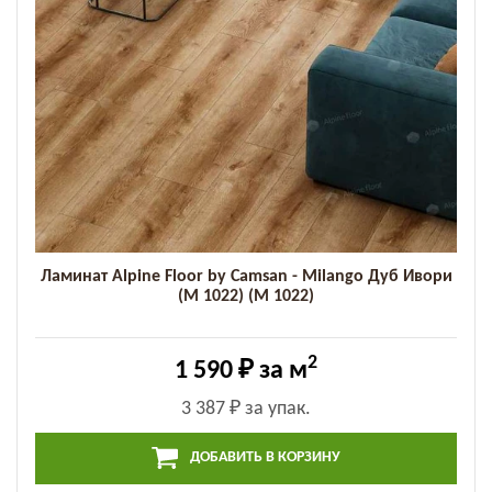
Ламинат Alpine Floor by Camsan - Milango Дуб Ивори
(M 1022) (M 1022)
2
1 590 ₽
за м
3 387 ₽
за упак.
ДОБАВИТЬ В КОРЗИНУ