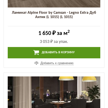
Ламинат Alpine Floor by Camsan - Legno Extra Дуб
Антик (L 1015) (L 1015)
2
1 650 ₽
за м
3 053 ₽
за упак.
ДОБАВИТЬ В КОРЗИНУ
Добавить к сравнению