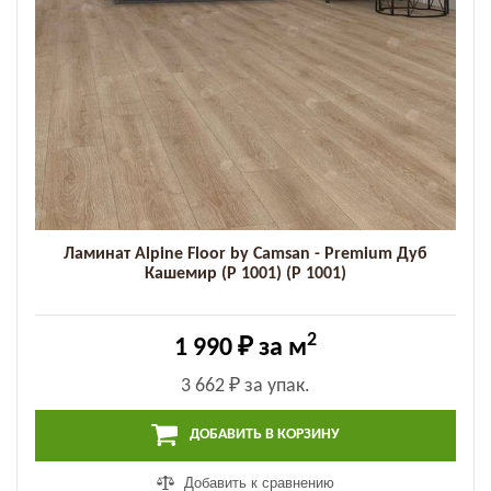
Ламинат Alpine Floor by Camsan - Premium Дуб
Кашемир (P 1001) (P 1001)
2
1 990 ₽
за м
3 662 ₽
за упак.
ДОБАВИТЬ В КОРЗИНУ
Добавить к сравнению