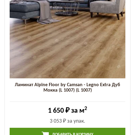
Ламинат Alpine Floor by Camsan - Legno Extra Дуб
Мокка (L 1007) (L 1007)
2
1 650 ₽
за м
3 053 ₽
за упак.
ДОБАВИТЬ В КОРЗИНУ