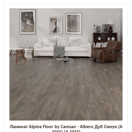
Ламинат Alpine Floor by Camsan - Albero Дуб Смоук (A