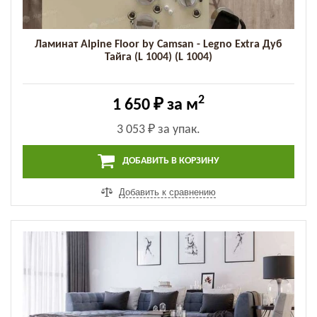
Ламинат Alpine Floor by Camsan - Legno Extra Дуб
Тайга (L 1004) (L 1004)
2
1 650 ₽
за м
3 053 ₽
за упак.
ДОБАВИТЬ В КОРЗИНУ
Добавить к сравнению