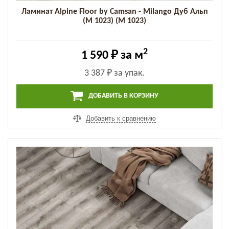
Ламинат Alpine Floor by Camsan - Milango Дуб Альп
(M 1023) (M 1023)
2
1 590 ₽
за м
3 387 ₽
за упак.
ДОБАВИТЬ В КОРЗИНУ
Добавить к сравнению