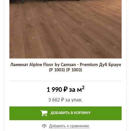
Ламинат Alpine Floor by Camsan - Premium Дуб Браун
(P 1003) (P 1003)
2
1 990 ₽
за м
3 662 ₽
за упак.
ДОБАВИТЬ В КОРЗИНУ
Добавить к сравнению