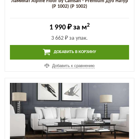
Ламинат Alpine Floor by Camsan - Premium Дуб Натур
(P 1002) (P 1002)
2
1 990 ₽
за м
3 662 ₽
за упак.
ДОБАВИТЬ В КОРЗИНУ
Добавить к сравнению