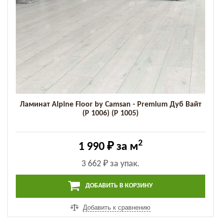
Ламинат Alpine Floor by Camsan - Premium Дуб Вайт
(P 1006) (P 1005)
2
1 990 ₽
за м
3 662 ₽
за упак.
ДОБАВИТЬ В КОРЗИНУ
Добавить к сравнению