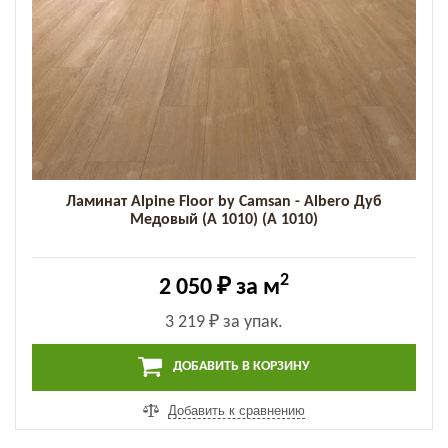
Ламинат Alpine Floor by Camsan - Albero Дуб
Медовый (A 1010) (A 1010)
2
2 050 ₽
за м
3 219 ₽
за упак.
ДОБАВИТЬ В КОРЗИНУ
Добавить к сравнению