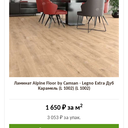
Ламинат Alpine Floor by Camsan - Legno Extra Дуб
Карамель (L 1002) (L 1002)
2
1 650 ₽
за м
3 053 ₽
за упак.