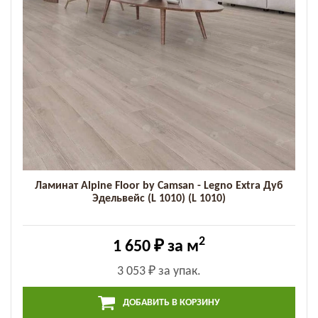
Ламинат Alpine Floor by Camsan - Legno Extra Дуб
Эдельвейс (L 1010) (L 1010)
2
1 650 ₽
за м
3 053 ₽
за упак.
ДОБАВИТЬ В КОРЗИНУ