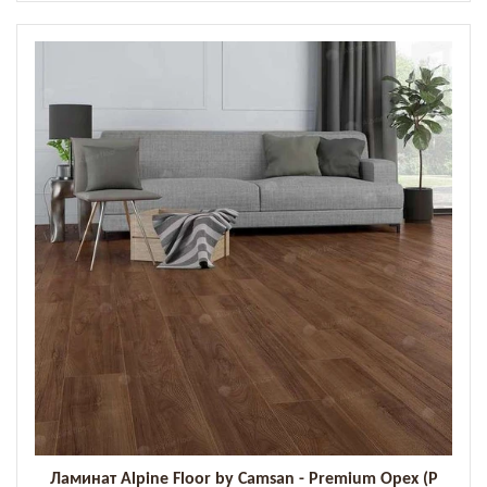
Ламинат Alpine Floor by Camsan - Premium Орех (P