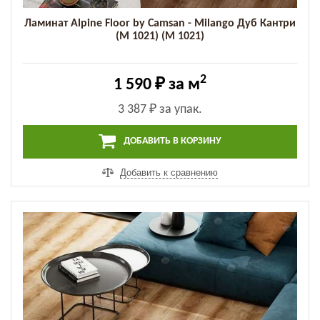
Ламинат Alpine Floor by Camsan - Milango Дуб Кантри
(M 1021) (M 1021)
2
1 590 ₽
за м
3 387 ₽
за упак.
ДОБАВИТЬ В КОРЗИНУ
Добавить к сравнению