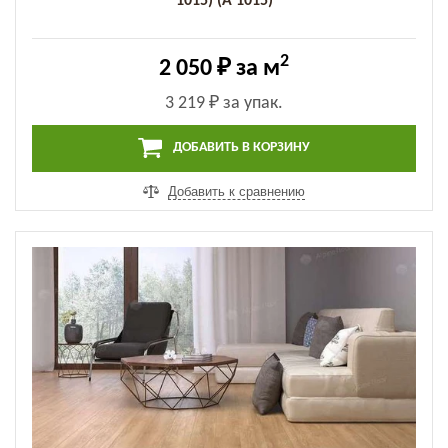
1015) (A 1015)
2
2 050 ₽
за м
3 219 ₽
за упак.
ДОБАВИТЬ В КОРЗИНУ
Добавить к сравнению