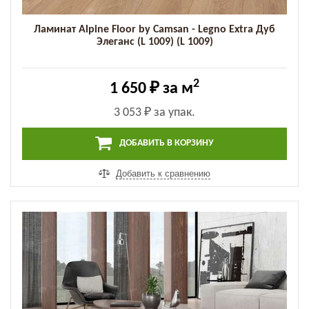
Ламинат Alpine Floor by Camsan - Legno Extra Дуб
Элеганс (L 1009) (L 1009)
2
1 650 ₽
за м
3 053 ₽
за упак.
ДОБАВИТЬ В КОРЗИНУ
Добавить к сравнению