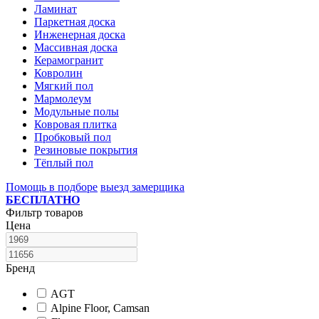
Ламинат
Паркетная доска
Инженерная доска
Массивная доска
Керамогранит
Ковролин
Мягкий пол
Мармолеум
Модульные полы
Ковровая плитка
Пробковый пол
Резиновые покрытия
Тёплый пол
Помощь в подборе
выезд замерщика
БЕСПЛАТНО
Фильтр товаров
Цена
Бренд
AGT
Alpine Floor, Camsan