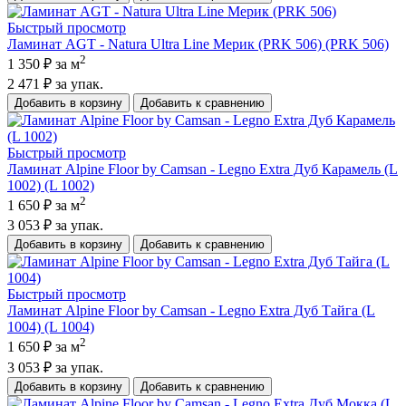
Быстрый просмотр
Ламинат AGT - Natura Ultra Line Мерик (PRK 506) (PRK 506)
2
1 350 ₽
за м
2 471 ₽
за упак.
Добавить в корзину
Добавить к сравнению
Быстрый просмотр
Ламинат Alpine Floor by Camsan - Legno Extra Дуб Карамель (L
1002) (L 1002)
2
1 650 ₽
за м
3 053 ₽
за упак.
Добавить в корзину
Добавить к сравнению
Быстрый просмотр
Ламинат Alpine Floor by Camsan - Legno Extra Дуб Тайга (L
1004) (L 1004)
2
1 650 ₽
за м
3 053 ₽
за упак.
Добавить в корзину
Добавить к сравнению