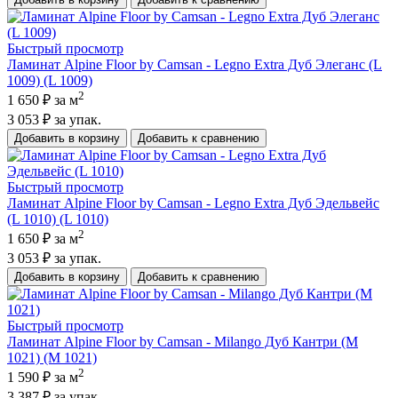
Быстрый просмотр
Ламинат Alpine Floor by Camsan - Legno Extra Дуб Элеганс (L
1009) (L 1009)
2
1 650 ₽
за м
3 053 ₽
за упак.
Добавить в корзину
Добавить к сравнению
Быстрый просмотр
Ламинат Alpine Floor by Camsan - Legno Extra Дуб Эдельвейс
(L 1010) (L 1010)
2
1 650 ₽
за м
3 053 ₽
за упак.
Добавить в корзину
Добавить к сравнению
Быстрый просмотр
Ламинат Alpine Floor by Camsan - Milango Дуб Кантри (M
1021) (M 1021)
2
1 590 ₽
за м
3 387 ₽
за упак.