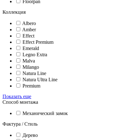
Floorpan
Коллекция
Albero
Amber
Effect
Effect Premium
Emerald
Legno Extra
Malva
Milango
Natura Line
Natura Ultra Line
Premium
Показать еще
Способ монтажа
Механический замок
Фактура / Стиль
Дерево