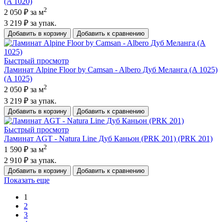
(A 1020)
2
2 050 ₽
за м
3 219 ₽
за упак.
Добавить в корзину
Добавить к сравнению
Быстрый просмотр
Ламинат Alpine Floor by Camsan - Albero Дуб Меланга (A 1025)
(A 1025)
2
2 050 ₽
за м
3 219 ₽
за упак.
Добавить в корзину
Добавить к сравнению
Быстрый просмотр
Ламинат AGT - Natura Line Дуб Каньон (PRK 201) (PRK 201)
2
1 590 ₽
за м
2 910 ₽
за упак.
Добавить в корзину
Добавить к сравнению
Показать еще
1
2
3