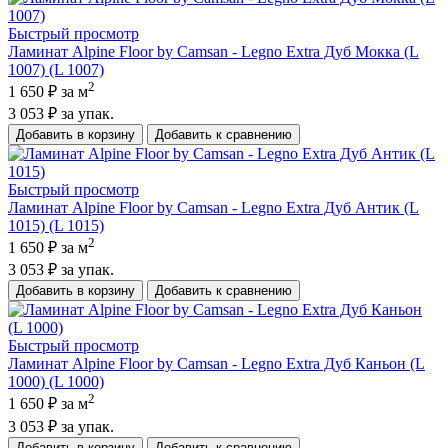
Быстрый просмотр
Ламинат Alpine Floor by Camsan - Legno Extra Дуб Мокка (L
1007) (L 1007)
2
1 650 ₽
за м
3 053 ₽
за упак.
Добавить в корзину
Добавить к сравнению
Быстрый просмотр
Ламинат Alpine Floor by Camsan - Legno Extra Дуб Антик (L
1015) (L 1015)
2
1 650 ₽
за м
3 053 ₽
за упак.
Добавить в корзину
Добавить к сравнению
Быстрый просмотр
Ламинат Alpine Floor by Camsan - Legno Extra Дуб Каньон (L
1000) (L 1000)
2
1 650 ₽
за м
3 053 ₽
за упак.
Добавить в корзину
Добавить к сравнению