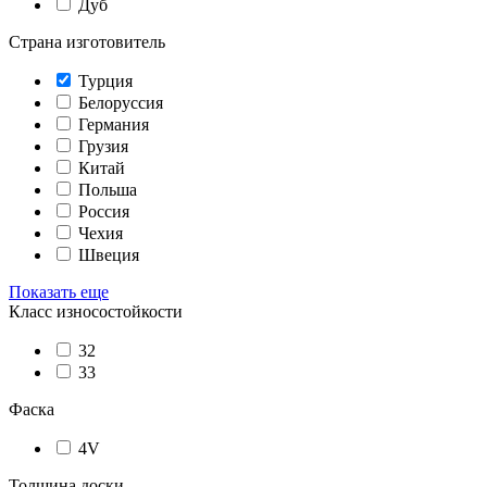
Дуб
Страна изготовитель
Турция
Белоруссия
Германия
Грузия
Китай
Польша
Россия
Чехия
Швеция
Показать еще
Класс износостойкости
32
33
Фаска
4V
Толщина доски