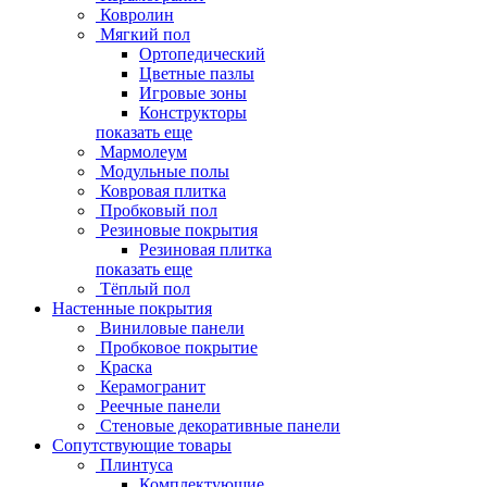
Ковролин
Мягкий пол
Ортопедический
Цветные пазлы
Игровые зоны
Конструкторы
показать еще
Мармолеум
Модульные полы
Ковровая плитка
Пробковый пол
Резиновые покрытия
Резиновая плитка
показать еще
Тёплый пол
Настенные покрытия
Виниловые панели
Пробковое покрытие
Краска
Керамогранит
Реечные панели
Стеновые декоративные панели
Сопутствующие товары
Плинтуса
Комплектующие