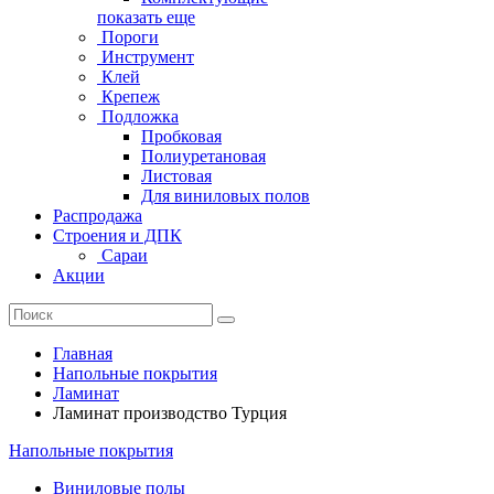
показать еще
Пороги
Инструмент
Клей
Крепеж
Подложка
Пробковая
Полиуретановая
Листовая
Для виниловых полов
Распродажа
Строения и ДПК
Сараи
Акции
Главная
Напольные покрытия
Ламинат
Ламинат производство Турция
Напольные покрытия
Виниловые полы