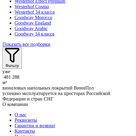
Westerhof Effect Premium
Westerhof Cosmo
Westerhof 34 класса
Goodway Morocco
Goodway England
Goodway Arabic
Goodway 34 класса
Показать все подборки
Фильтр
уже
481 288
м²
виниловых напольных покрытий ВиниПол
успешно эксплуатируется на просторах Российской
Федерации и стран СНГ
О компании
О нас
Реквизиты
Гарантии и возврат
Контакты