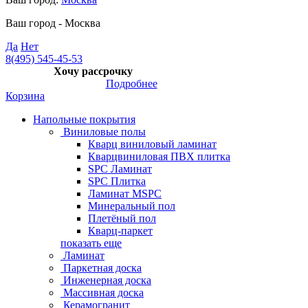
Ваш город -
Москва
Да
Нет
8(495) 545-45-53
Хочу рассрочку
Подробнее
Корзина
Напольные покрытия
Виниловые полы
Кварц виниловый ламинат
Кварцвиниловая ПВХ плитка
SPC Ламинат
SPC Плитка
Ламинат MSPC
Минеральный пол
Плетёный пол
Кварц-паркет
показать еще
Ламинат
Паркетная доска
Инженерная доска
Массивная доска
Керамогранит