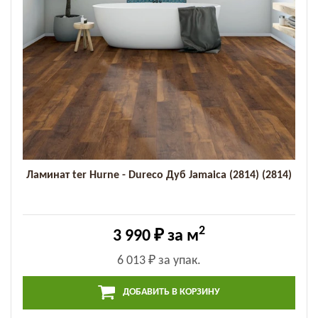
Ламинат ter Hurne - Dureco Дуб Jamaica (2814) (2814)
2
3 990 ₽
за м
6 013 ₽
за упак.
ДОБАВИТЬ В КОРЗИНУ