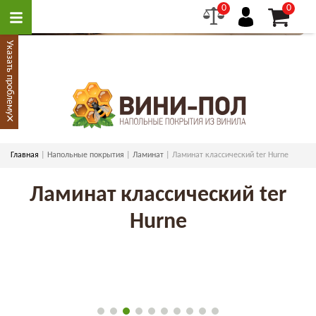
0
0
Указать проблему
×
Главная
Напольные покрытия
Ламинат
Ламинат классический ter Hurne
Ламинат классический ter
Hurne