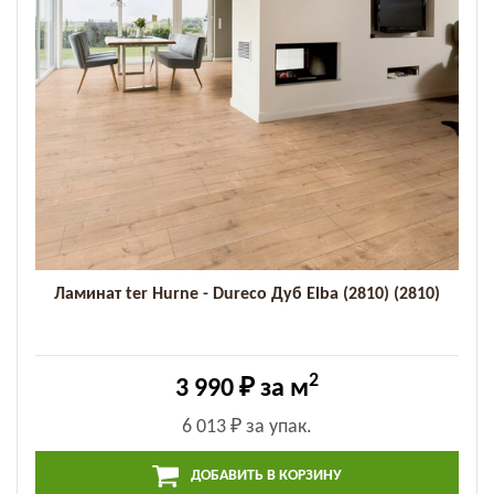
Ламинат ter Hurne - Dureco Дуб Elba (2810) (2810)
2
3 990 ₽
за м
6 013 ₽
за упак.
ДОБАВИТЬ В КОРЗИНУ