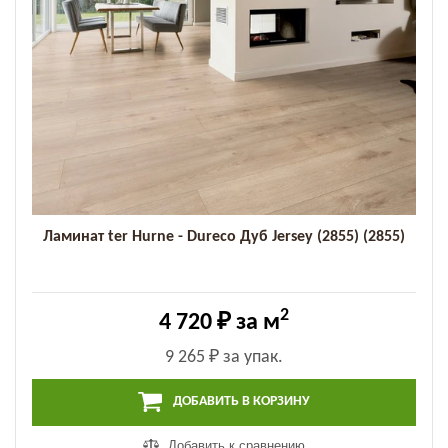
Ламинат ter Hurne - Dureco Дуб Jersey (2855) (2855)
2
4 720 ₽
за м
9 265 ₽
за упак.
ДОБАВИТЬ В КОРЗИНУ
Добавить к сравнению