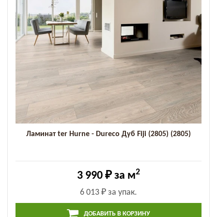
Ламинат ter Hurne - Dureco Дуб Fiji (2805) (2805)
2
3 990 ₽
за м
6 013 ₽
за упак.
ДОБАВИТЬ В КОРЗИНУ