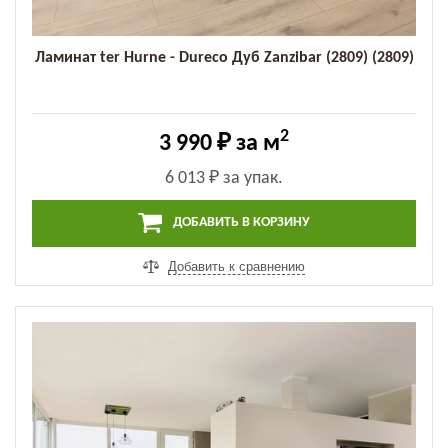
Ламинат ter Hurne - Dureco Дуб Zanzibar (2809) (2809)
2
3 990 ₽
за м
6 013 ₽
за упак.
ДОБАВИТЬ В КОРЗИНУ
Добавить к сравнению