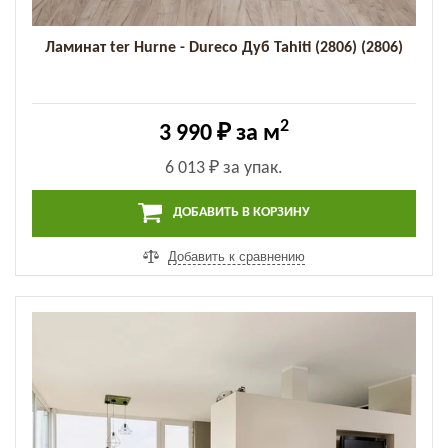
Ламинат ter Hurne - Dureco Дуб Tahiti (2806) (2806)
2
3 990 ₽
за м
6 013 ₽
за упак.
ДОБАВИТЬ В КОРЗИНУ
Добавить к сравнению