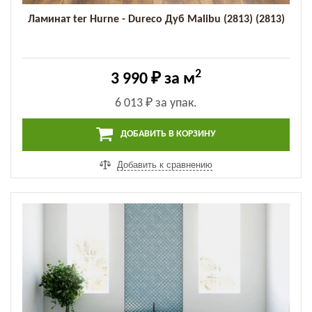
Ламинат ter Hurne - Dureco Дуб Malibu (2813) (2813)
2
3 990 ₽
за м
6 013 ₽
за упак.
ДОБАВИТЬ В КОРЗИНУ
Добавить к сравнению