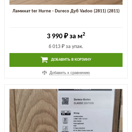
Ламинат ter Hurne - Dureco Дуб Vadoo (2811) (2811)
2
3 990 ₽
за м
6 013 ₽
за упак.
ДОБАВИТЬ В КОРЗИНУ
Добавить к сравнению