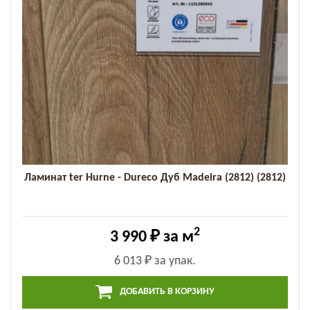
Ламинат ter Hurne - Dureco Дуб Madeira (2812) (2812)
2
3 990 ₽
за м
6 013 ₽
за упак.
ДОБАВИТЬ В КОРЗИНУ