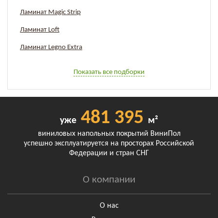
Ламинат Magic Strip
Ламинат Loft
Ламинат Legno Extra
Показать все подборки
481 395
уже
м²
виниловых напольных покрытий ВиниПол
успешно эксплуатируется на просторах Российской
Федерации и стран СНГ
О компании
О нас