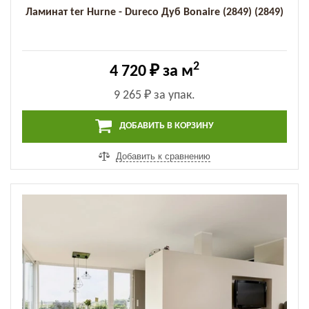
Ламинат ter Hurne - Dureco Дуб Bonaire (2849) (2849)
2
4 720 ₽
за м
9 265 ₽
за упак.
ДОБАВИТЬ В КОРЗИНУ
Добавить к сравнению