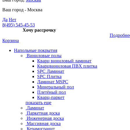
Ваш город -
Москва
Да
Нет
8(495) 545-45-53
Хочу рассрочку
Подробне
Корзина
Напольные покрытия
Виниловые полы
Кварц виниловый ламинат
Кварцвиниловая ПВХ плитка
SPC Ламинат
SPC Плитка
Ламинат MSPC
Минеральный пол
Плетёный пол
Кварц-паркет
показать еще
Ламинат
Паркетная доска
Инженерная доска
Массивная доска
Керамогранит