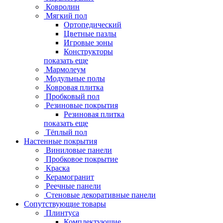
Ковролин
Мягкий пол
Ортопедический
Цветные пазлы
Игровые зоны
Конструкторы
показать еще
Мармолеум
Модульные полы
Ковровая плитка
Пробковый пол
Резиновые покрытия
Резиновая плитка
показать еще
Тёплый пол
Настенные покрытия
Виниловые панели
Пробковое покрытие
Краска
Керамогранит
Реечные панели
Стеновые декоративные панели
Сопутствующие товары
Плинтуса
Комплектующие