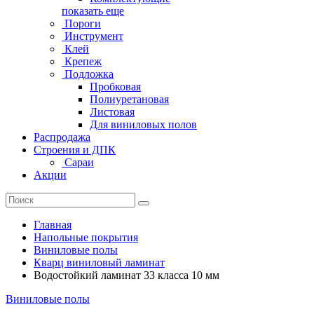
показать еще
Пороги
Инструмент
Клей
Крепеж
Подложка
Пробковая
Полиуретановая
Листовая
Для виниловых полов
Распродажа
Строения и ДПК
Сараи
Акции
Главная
Напольные покрытия
Виниловые полы
Кварц виниловый ламинат
Водостойкий ламинат 33 класса 10 мм
Виниловые полы