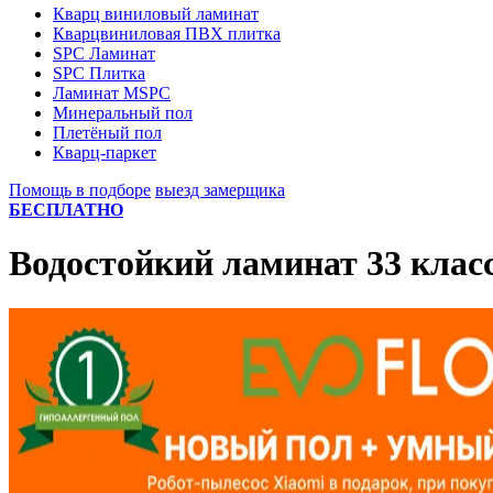
Кварц виниловый ламинат
Кварцвиниловая ПВХ плитка
SPC Ламинат
SPC Плитка
Ламинат MSPC
Минеральный пол
Плетёный пол
Кварц-паркет
Помощь в подборе
выезд замерщика
БЕСПЛАТНО
Водостойкий ламинат 33 клас