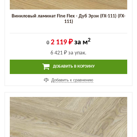
Виниловый ламинат Fine Flex - Дуб Эрзи (FX-111) (FX-
111)
2
2 119 ₽
за м
0
6 421 ₽
за упак.
ДОБАВИТЬ В КОРЗИНУ
Добавить к сравнению