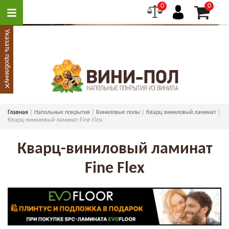
0
0
Указать проблему
×
Главная
Напольные покрытия
Виниловые полы
Кварц виниловый ламинат
Кварц-виниловый ламинат Fine Flex
Кварц-виниловый ламинат
Fine Flex