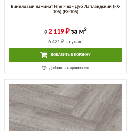
Виниловый ламинат Fine Flex - Дуб Лапландский (FX-
105) (FX-105)
2
2 119 ₽
за м
0
6 421 ₽
за упак.
ДОБАВИТЬ В КОРЗИНУ
Добавить к сравнению