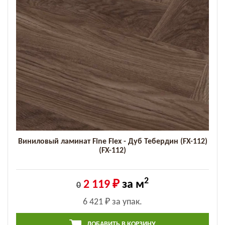
Виниловый ламинат Fine Flex - Дуб Тебердин (FX-112)
(FX-112)
2
2 119 ₽
за м
0
6 421 ₽
за упак.
ДОБАВИТЬ В КОРЗИНУ