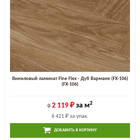
Виниловый ламинат Fine Flex - Дуб Вармане (FX-106)
(FX-106)
2
2 119 ₽
за м
0
6 421 ₽
за упак.
ДОБАВИТЬ В КОРЗИНУ