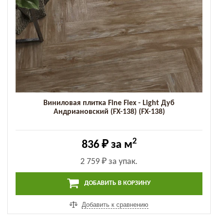
Виниловая плитка Fine Flex - Light Дуб
Андриановский (FX-138) (FX-138)
2
836 ₽
за м
2 759 ₽
за упак.
ДОБАВИТЬ В КОРЗИНУ
Добавить к сравнению