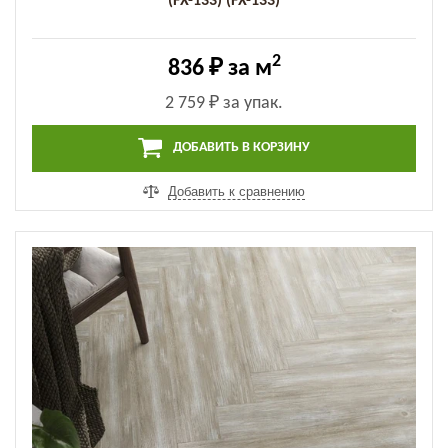
(FX-133) (FX-133)
2
836 ₽
за м
2 759 ₽
за упак.
ДОБАВИТЬ В КОРЗИНУ
Добавить к сравнению