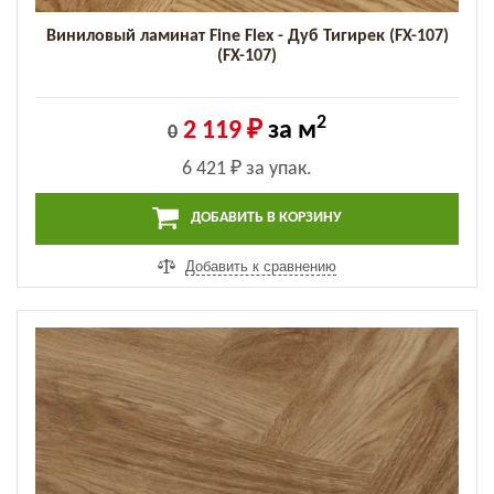
Виниловый ламинат Fine Flex - Дуб Тигирек (FX-107)
(FX-107)
2
2 119 ₽
за м
0
6 421 ₽
за упак.
ДОБАВИТЬ В КОРЗИНУ
Добавить к сравнению