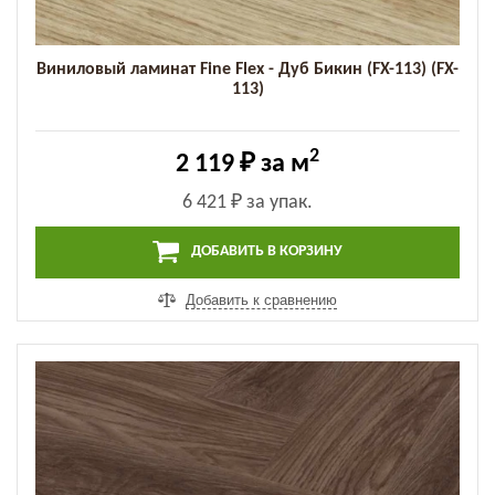
Виниловый ламинат Fine Flex - Дуб Бикин (FX-113) (FX-
113)
2
2 119 ₽
за м
6 421 ₽
за упак.
ДОБАВИТЬ В КОРЗИНУ
Добавить к сравнению