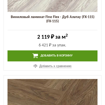
Виниловый ламинат Fine Flex - Дуб Алатау (FX-115)
(FX-115)
2
2 119 ₽
за м
6 421 ₽
за упак.
ДОБАВИТЬ В КОРЗИНУ
Добавить к сравнению