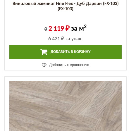
Виниловый ламинат Fine Flex - Дуб Дарвин (FX-103)
(FX-103)
2
2 119 ₽
за м
0
6 421 ₽
за упак.
ДОБАВИТЬ В КОРЗИНУ
Добавить к сравнению