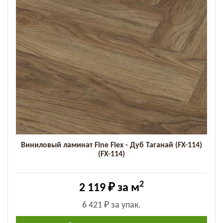
Виниловый ламинат Fine Flex - Дуб Таганай (FX-114)
(FX-114)
2
2 119 ₽
за м
6 421 ₽
за упак.