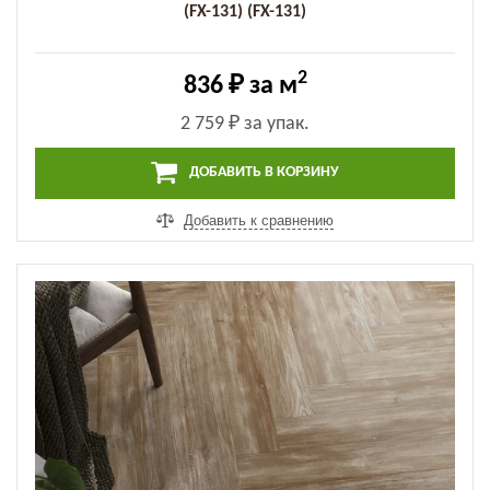
(FX-131) (FX-131)
2
836 ₽
за м
2 759 ₽
за упак.
ДОБАВИТЬ В КОРЗИНУ
Добавить к сравнению