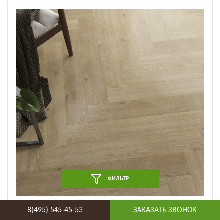
ФИЛЬТР
Виниловая плитка Fine Flex - Light Дуб Абзановский
8(495) 545-45-53
ЗАКАЗАТЬ ЗВОНОК
(FX-135) (FX-135)