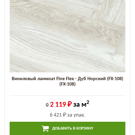
Виниловый ламинат Fine Flex - Дуб Норский (FX-108)
(FX-108)
2
2 119 ₽
за м
0
6 421 ₽
за упак.
ДОБАВИТЬ В КОРЗИНУ