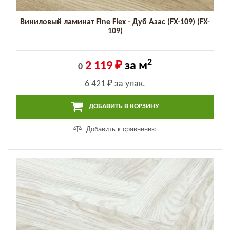
Виниловый ламинат Fine Flex - Дуб Азас (FX-109) (FX-
109)
2
2 119 ₽
за м
0
6 421 ₽
за упак.
ДОБАВИТЬ В КОРЗИНУ
Добавить к сравнению