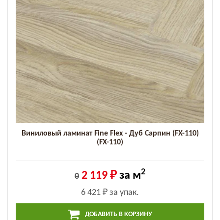
Виниловый ламинат Fine Flex - Дуб Сарпин (FX-110)
(FX-110)
2
2 119 ₽
за м
0
6 421 ₽
за упак.
ДОБАВИТЬ В КОРЗИНУ