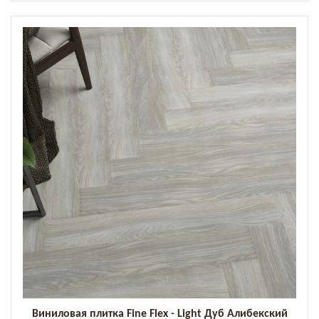
Виниловая плитка Fine Flex - Light Дуб Алибекский