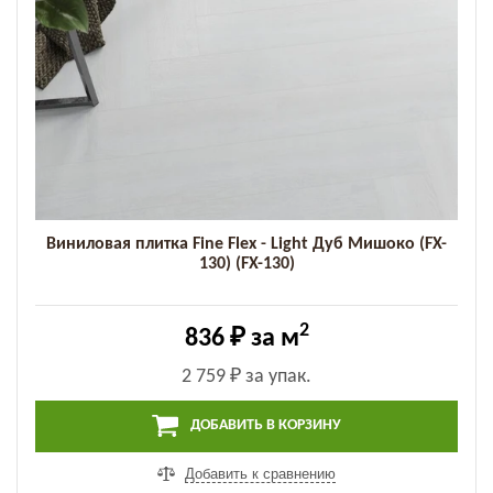
Виниловая плитка Fine Flex - Light Дуб Мишоко (FX-
130) (FX-130)
2
836 ₽
за м
2 759 ₽
за упак.
ДОБАВИТЬ В КОРЗИНУ
Добавить к сравнению