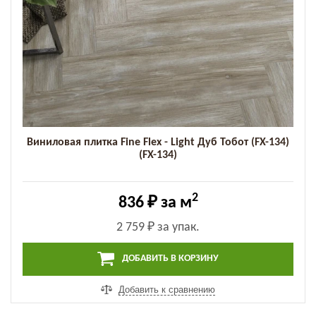
Виниловая плитка Fine Flex - Light Дуб Тобот (FX-134)
(FX-134)
2
836 ₽
за м
2 759 ₽
за упак.
ДОБАВИТЬ В КОРЗИНУ
Добавить к сравнению