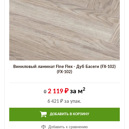
Виниловый ламинат Fine Flex - Дуб Басеги (FX-102)
(FX-102)
2
2 119 ₽
за м
0
6 421 ₽
за упак.
ДОБАВИТЬ В КОРЗИНУ
Добавить к сравнению