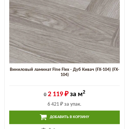
Виниловый ламинат Fine Flex - Дуб Кивач (FX-104) (FX-
104)
2
2 119 ₽
за м
0
6 421 ₽
за упак.
ДОБАВИТЬ В КОРЗИНУ