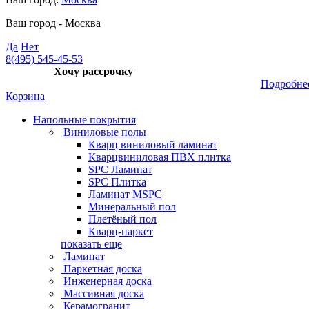
Ваш город -
Москва
Да
Нет
8(495) 545-45-53
Хочу рассрочку
Подробне
Корзина
Напольные покрытия
Виниловые полы
Кварц виниловый ламинат
Кварцвиниловая ПВХ плитка
SPC Ламинат
SPC Плитка
Ламинат MSPC
Минеральный пол
Плетёный пол
Кварц-паркет
показать еще
Ламинат
Паркетная доска
Инженерная доска
Массивная доска
Керамогранит