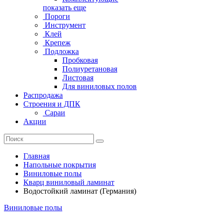
показать еще
Пороги
Инструмент
Клей
Крепеж
Подложка
Пробковая
Полиуретановая
Листовая
Для виниловых полов
Распродажа
Строения и ДПК
Сараи
Акции
Главная
Напольные покрытия
Виниловые полы
Кварц виниловый ламинат
Водостойкий ламинат (Германия)
Виниловые полы