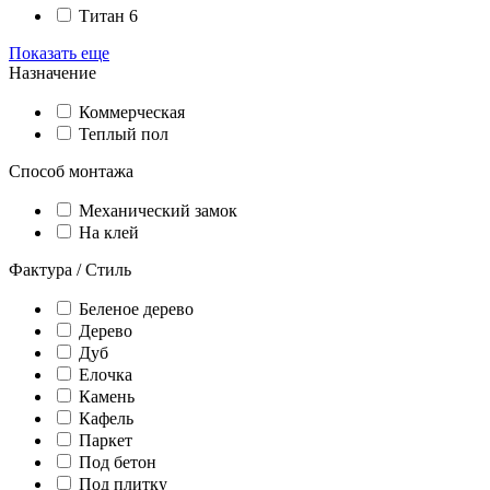
Титан 6
Показать еще
Назначение
Коммерческая
Теплый пол
Способ монтажа
Механический замок
На клей
Фактура / Стиль
Беленое дерево
Дерево
Дуб
Елочка
Камень
Кафель
Паркет
Под бетон
Под плитку