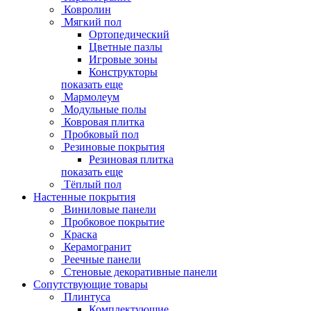
Ковролин
Мягкий пол
Ортопедический
Цветные пазлы
Игровые зоны
Конструкторы
показать еще
Мармолеум
Модульные полы
Ковровая плитка
Пробковый пол
Резиновые покрытия
Резиновая плитка
показать еще
Тёплый пол
Настенные покрытия
Виниловые панели
Пробковое покрытие
Краска
Керамогранит
Реечные панели
Стеновые декоративные панели
Сопутствующие товары
Плинтуса
Комплектующие