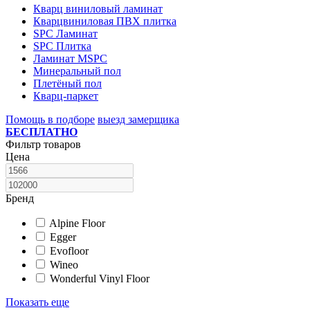
Кварц виниловый ламинат
Кварцвиниловая ПВХ плитка
SPC Ламинат
SPC Плитка
Ламинат MSPC
Минеральный пол
Плетёный пол
Кварц-паркет
Помощь в подборе
выезд замерщика
БЕСПЛАТНО
Фильтр товаров
Цена
Бренд
Alpine Floor
Egger
Evofloor
Wineo
Wonderful Vinyl Floor
Показать еще