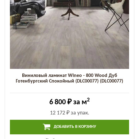
Виниловый ламинат Wineo - 800 Wood Дуб
Готенбургский Спокойный (DLC00077) (DLC00077)
2
6 800 ₽
за м
12 172 ₽
за упак.
ДОБАВИТЬ В КОРЗИНУ