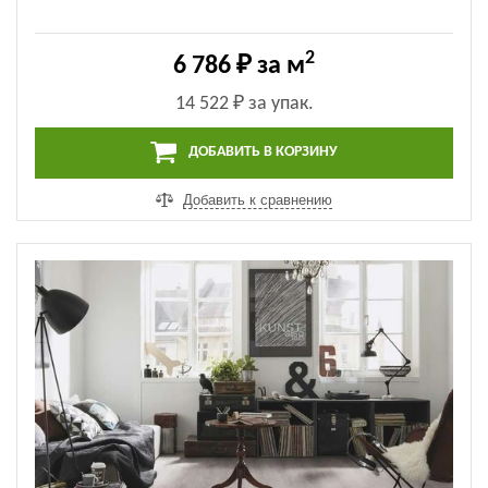
2
6 786 ₽
за м
14 522 ₽
за упак.
ДОБАВИТЬ В КОРЗИНУ
Добавить к сравнению