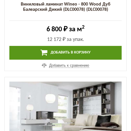
Виниловый ламинат Wineo - 800 Wood Дуб
Балеарский Дикий (DLC00078) (DLC00078)
2
6 800 ₽
за м
12 172 ₽
за упак.
ДОБАВИТЬ В КОРЗИНУ
Добавить к сравнению