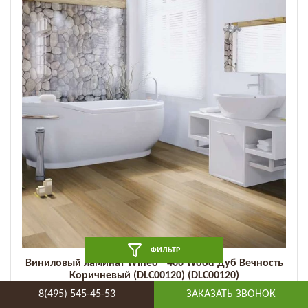
ФИЛЬТР
Виниловый ламинат Wineo - 400 Wood Дуб Вечность
Коричневый (DLC00120) (DLC00120)
8(495) 545-45-53
ЗАКАЗАТЬ ЗВОНОК