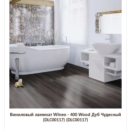
Виниловый ламинат Wineo - 400 Wood Дуб Чудесный
(DLC00117) (DLC00117)