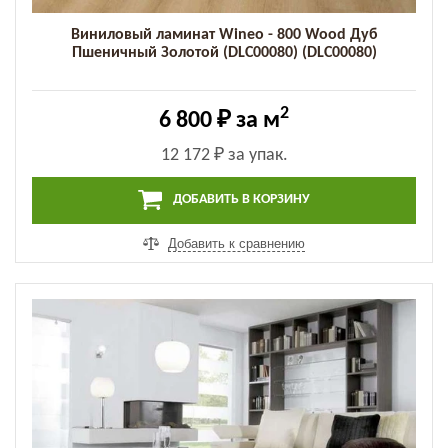
Виниловый ламинат Wineo - 800 Wood Дуб
Пшеничный Золотой (DLC00080) (DLC00080)
2
6 800 ₽
за м
12 172 ₽
за упак.
ДОБАВИТЬ В КОРЗИНУ
Добавить к сравнению