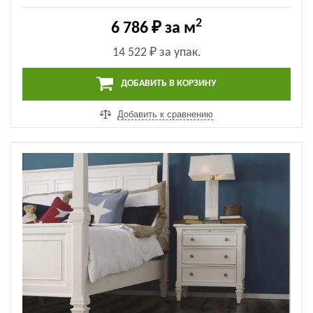
2
6 786 ₽
за м
14 522 ₽
за упак.
ДОБАВИТЬ В КОРЗИНУ
Добавить к сравнению