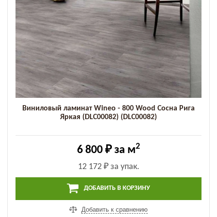
Виниловый ламинат Wineo - 800 Wood Сосна Рига
Яркая (DLC00082) (DLC00082)
2
6 800 ₽
за м
12 172 ₽
за упак.
ДОБАВИТЬ В КОРЗИНУ
Добавить к сравнению