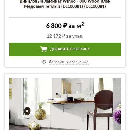
Виниловый ламинат Wineo - 800 Wood Клен
Медовый Теплый (DLC00081) (DLC00081)
2
6 800 ₽
за м
12 172 ₽
за упак.
ДОБАВИТЬ В КОРЗИНУ
Добавить к сравнению