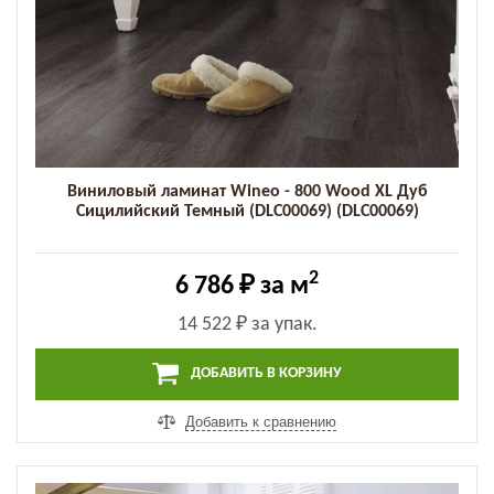
Виниловый ламинат Wineo - 800 Wood XL Дуб
Сицилийский Темный (DLC00069) (DLC00069)
2
6 786 ₽
за м
14 522 ₽
за упак.
ДОБАВИТЬ В КОРЗИНУ
Добавить к сравнению