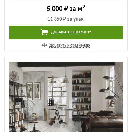
2
5 000 ₽
за м
11 350 ₽
за упак.
ДОБАВИТЬ В КОРЗИНУ
Добавить к сравнению