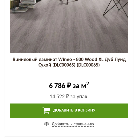
Виниловый ламинат Wineo - 800 Wood XL Дуб Лунд
Сухой (DLC00065) (DLC00065)
2
6 786 ₽
за м
14 522 ₽
за упак.
ДОБАВИТЬ В КОРЗИНУ
Добавить к сравнению