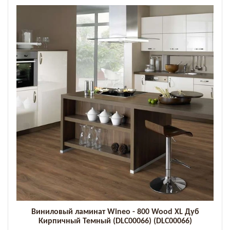
Виниловый ламинат Wineo - 800 Wood XL Дуб
Кирпичный Темный (DLC00066) (DLC00066)