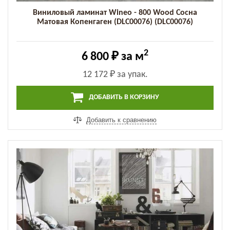
Виниловый ламинат Wineo - 800 Wood Сосна
Матовая Копенгаген (DLC00076) (DLC00076)
2
6 800 ₽
за м
12 172 ₽
за упак.
ДОБАВИТЬ В КОРЗИНУ
Добавить к сравнению