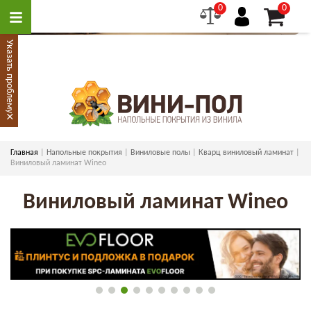
0
0
Указать проблему
×
Главная
Напольные покрытия
Виниловые полы
Кварц виниловый ламинат
Виниловый ламинат Wineo
Виниловый ламинат Wineo