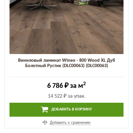
Виниловый ламинат Wineo - 800 Wood XL Дуб
Болотный Рустик (DLC00063) (DLC00063)
2
6 786 ₽
за м
14 522 ₽
за упак.
ДОБАВИТЬ В КОРЗИНУ
Добавить к сравнению