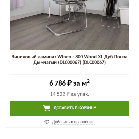
Виниловый ламинат Wineo - 800 Wood XL Дуб Понза
Дымчатый (DLC00067) (DLC00067)
2
6 786 ₽
за м
14 522 ₽
за упак.
ДОБАВИТЬ В КОРЗИНУ
Добавить к сравнению