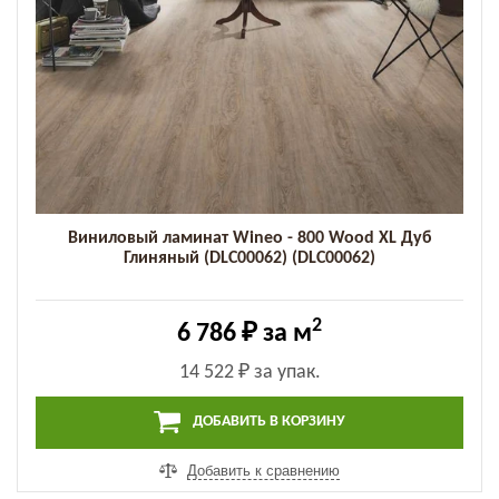
Виниловый ламинат Wineo - 800 Wood XL Дуб
Глиняный (DLC00062) (DLC00062)
2
6 786 ₽
за м
14 522 ₽
за упак.
ДОБАВИТЬ В КОРЗИНУ
Добавить к сравнению