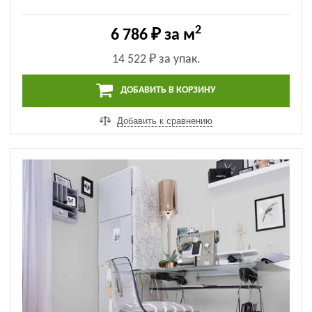
2
6 786 ₽
за м
14 522 ₽
за упак.
ДОБАВИТЬ В КОРЗИНУ
Добавить к сравнению