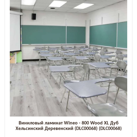
Виниловый ламинат Wineo - 800 Wood XL Дуб
Хельсинский Деревенский (DLC00068) (DLC00068)