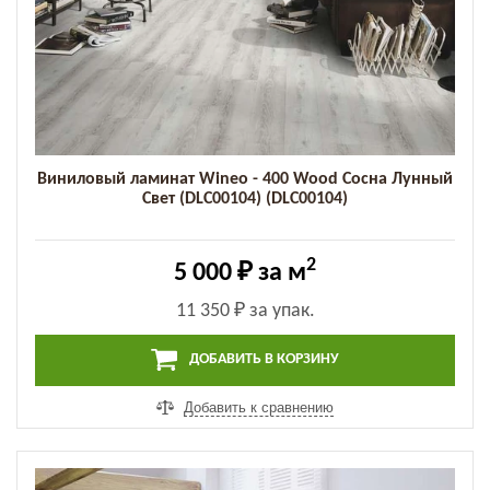
Виниловый ламинат Wineo - 400 Wood Сосна Лунный
Свет (DLC00104) (DLC00104)
2
5 000 ₽
за м
11 350 ₽
за упак.
ДОБАВИТЬ В КОРЗИНУ
Добавить к сравнению