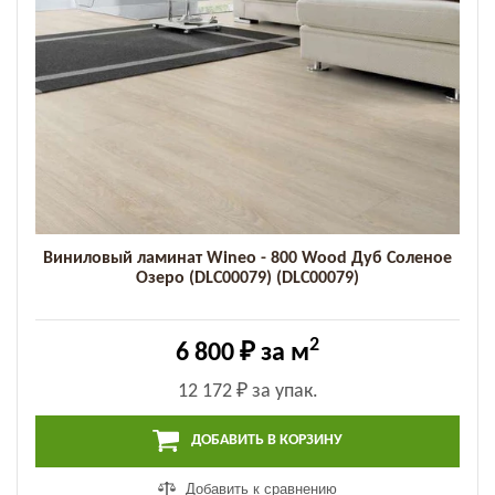
Виниловый ламинат Wineo - 800 Wood Дуб Соленое
Озеро (DLC00079) (DLC00079)
2
6 800 ₽
за м
12 172 ₽
за упак.
ДОБАВИТЬ В КОРЗИНУ
Добавить к сравнению