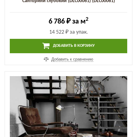
Санторини Глубокий (DLC00061) (DLC00061)
2
6 786 ₽
за м
14 522 ₽
за упак.
ДОБАВИТЬ В КОРЗИНУ
Добавить к сравнению