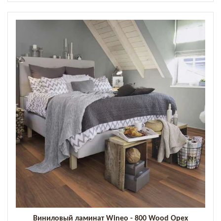
Виниловый ламинат Wineo - 800 Wood Орех