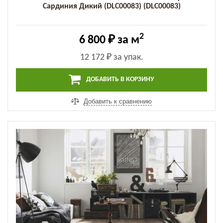
Сардиния Дикий (DLC00083) (DLC00083)
2
6 800 ₽
за м
12 172 ₽
за упак.
ДОБАВИТЬ В КОРЗИНУ
Добавить к сравнению