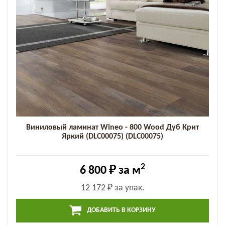
Виниловый ламинат Wineo - 800 Wood Дуб Крит
Яркий (DLC00075) (DLC00075)
2
6 800 ₽
за м
12 172 ₽
за упак.
ДОБАВИТЬ В КОРЗИНУ