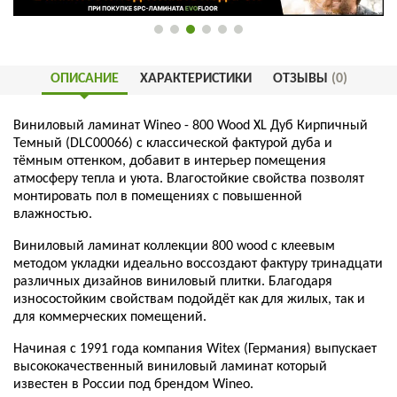
ОПИСАНИЕ
ХАРАКТЕРИСТИКИ
ОТЗЫВЫ
(0)
Виниловый ламинат Wineo - 800 Wood XL Дуб Кирпичный
Темный (DLC00066) с классической фактурой дуба и
тёмным оттенком, добавит в интерьер помещения
атмосферу тепла и уюта. Влагостойкие свойства позволят
монтировать пол в помещениях с повышенной
влажностью.
Виниловый ламинат коллекции 800 wood с клеевым
методом укладки идеально воссоздают фактуру тринадцати
различных дизайнов виниловый плитки. Благодаря
износостойким свойствам подойдёт как для жилых, так и
для коммерческих помещений.
Начиная с 1991 года компания Witex (Германия) выпускает
высококачественный виниловый ламинат который
известен в России под брендом Wineo.