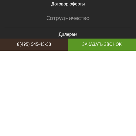
Договор оферты
Сотрудничество
Дилерам
Для дизайнеров
8(495) 545-45-53
ЗАКАЗАТЬ ЗВОНОК
Поставщикам
Бригадам
Мы принимаем к оплате
Отзывы о нас