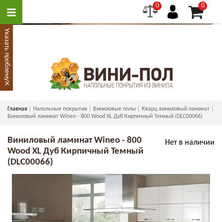
0
0
Указать проблему
×
Главная
Напольные покрытия
Виниловые полы
Кварц виниловый ламинат
Виниловый ламинат Wineo - 800 Wood XL Дуб Кирпичный Темный (DLC00066)
Виниловый ламинат Wineo - 800
Нет в наличии
Wood XL Дуб Кирпичный Темный
(DLC00066)