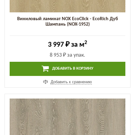
Виниловый ламинат NOX EcoClick - EcoRich Дуб
Шампань (NOX-1952)
2
3 997 ₽
за м
8 953 ₽
за упак.
ДОБАВИТЬ В КОРЗИНУ
Добавить к сравнению