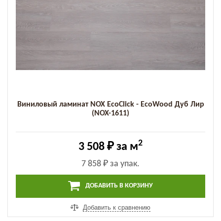
Виниловый ламинат NOX EcoClick - EcoWood Дуб Лир
(NOX-1611)
2
3 508 ₽
за м
7 858 ₽
за упак.
ДОБАВИТЬ В КОРЗИНУ
Добавить к сравнению