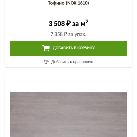
Тофино (NOX-1610)
2
3 508 ₽
за м
7 858 ₽
за упак.
ДОБАВИТЬ В КОРЗИНУ
Добавить к сравнению