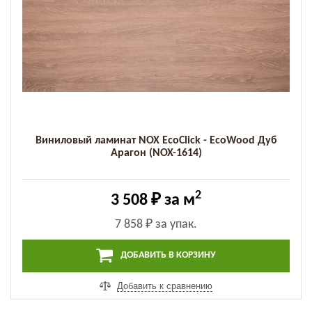
Виниловый ламинат NOX EcoClick - EcoWood Дуб
Арагон (NOX-1614)
2
3 508 ₽
за м
7 858 ₽
за упак.
ДОБАВИТЬ В КОРЗИНУ
Добавить к сравнению