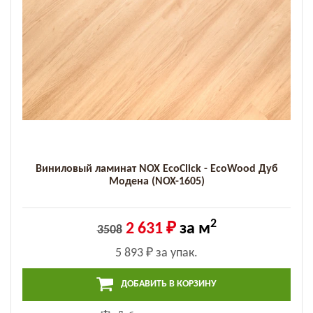
Виниловый ламинат NOX EcoClick - EcoWood Дуб
Модена (NOX-1605)
2
2 631 ₽
за м
3508
5 893 ₽
за упак.
ДОБАВИТЬ В КОРЗИНУ