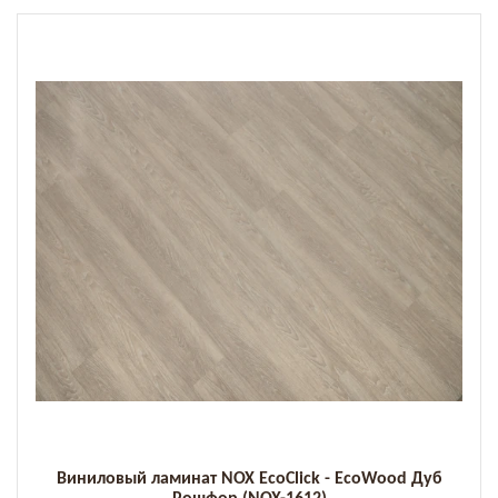
Виниловый ламинат NOX EcoClick - EcoWood Дуб