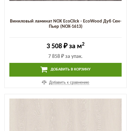
Виниловый ламинат NOX EcoClick - EcoWood Дуб Сен-
Пьер (NOX-1613)
2
3 508 ₽
за м
7 858 ₽
за упак.
ДОБАВИТЬ В КОРЗИНУ
Добавить к сравнению