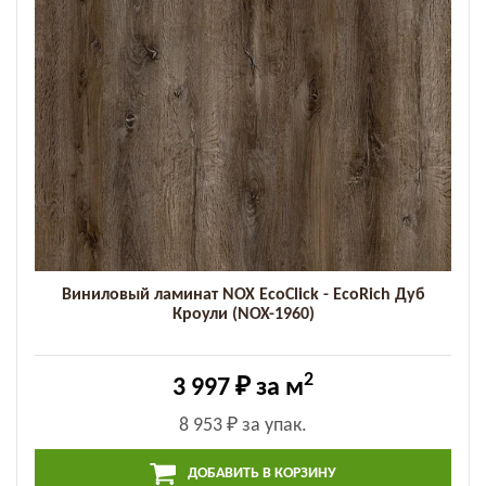
Виниловый ламинат NOX EcoClick - EcoRich Дуб
Кроули (NOX-1960)
2
3 997 ₽
за м
8 953 ₽
за упак.
ДОБАВИТЬ В КОРЗИНУ