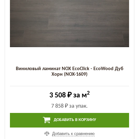
Виниловый ламинат NOX EcoClick - EcoWood Дуб
Хорн (NOX-1609)
2
3 508 ₽
за м
7 858 ₽
за упак.
ДОБАВИТЬ В КОРЗИНУ
Добавить к сравнению