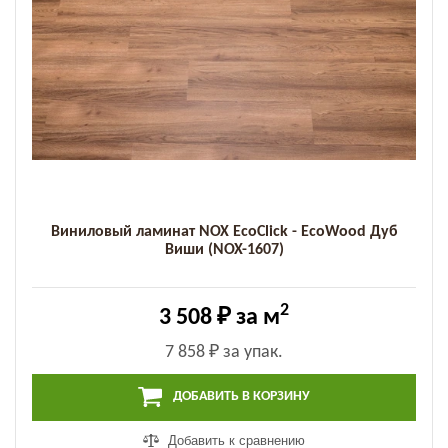
Виниловый ламинат NOX EcoClick - EcoWood Дуб
Виши (NOX-1607)
2
3 508 ₽
за м
7 858 ₽
за упак.
ДОБАВИТЬ В КОРЗИНУ
Добавить к сравнению