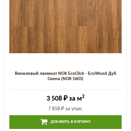
Виниловый ламинат NOX EcoClick - EcoWood Дуб
Сиена (NOX-1603)
2
3 508 ₽
за м
7 858 ₽
за упак.
ДОБАВИТЬ В КОРЗИНУ