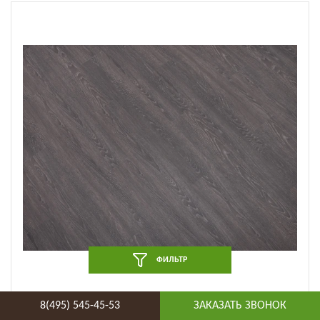
ФИЛЬТР
Виниловый ламинат NOX EcoClick - EcoWood Дуб
8(495) 545-45-53
ЗАКАЗАТЬ ЗВОНОК
Истрия (NOX-1615)