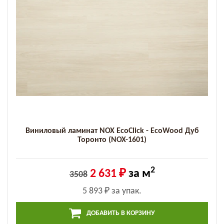
Виниловый ламинат NOX EcoClick - EcoWood Дуб
Торонто (NOX-1601)
2
2 631 ₽
за м
3508
5 893 ₽
за упак.
ДОБАВИТЬ В КОРЗИНУ