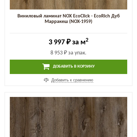
Виниловый ламинат NOX EcoClick - EcoRich Дуб
Марракеш (NOX-1959)
2
3 997 ₽
за м
8 953 ₽
за упак.
ДОБАВИТЬ В КОРЗИНУ
Добавить к сравнению