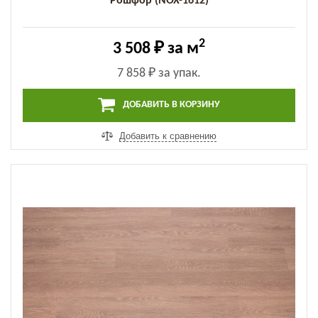
Рошфор (NOX-1612)
2
3 508 ₽
за м
7 858 ₽
за упак.
ДОБАВИТЬ В КОРЗИНУ
Добавить к сравнению