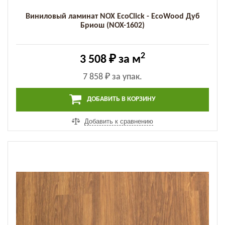
Виниловый ламинат NOX EcoClick - EcoWood Дуб
Бриош (NOX-1602)
2
3 508 ₽
за м
7 858 ₽
за упак.
ДОБАВИТЬ В КОРЗИНУ
Добавить к сравнению