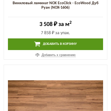
Виниловый ламинат NOX EcoClick - EcoWood Дуб
Руан (NOX-1606)
2
3 508 ₽
за м
7 858 ₽
за упак.
ДОБАВИТЬ В КОРЗИНУ
Добавить к сравнению