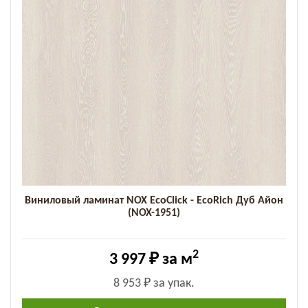
Виниловый ламинат NOX EcoClick - EcoRich Дуб Айон
(NOX-1951)
2
3 997 ₽
за м
8 953 ₽
за упак.