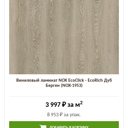
Виниловый ламинат NOX EcoClick - EcoRich Дуб
Берген (NOX-1953)
2
3 997 ₽
за м
8 953 ₽
за упак.
ДОБАВИТЬ В КОРЗИНУ