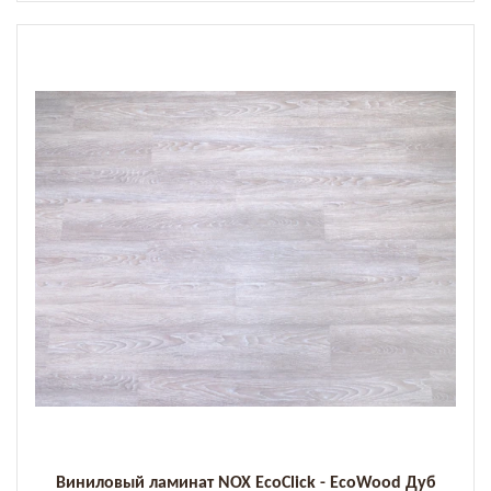
Виниловый ламинат NOX EcoClick - EcoWood Дуб