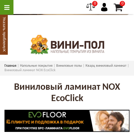
0
0
Указать проблему
×
Главная
Напольные покрытия
Виниловые полы
Кварц виниловый ламинат
Виниловый ламинат NOX EcoClick
Виниловый ламинат NOX
EcoClick