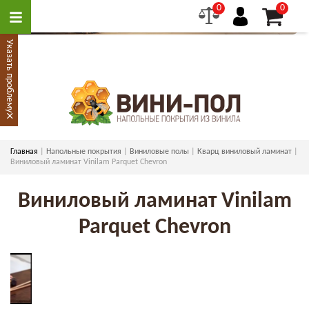
0
0
Указать проблему
×
Главная
Напольные покрытия
Виниловые полы
Кварц виниловый ламинат
Виниловый ламинат Vinilam Parquet Chevron
Виниловый ламинат Vinilam
Parquet Chevron