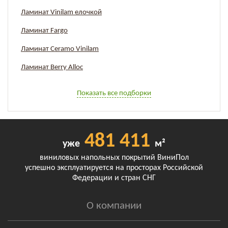
Ламинат Vinilam елочкой
Ламинат Fargo
Ламинат Ceramo Vinilam
Ламинат Berry Alloc
Показать все подборки
481 411
уже
м²
виниловых напольных покрытий ВиниПол
успешно эксплуатируется на просторах Российской
Федерации и стран СНГ
О компании