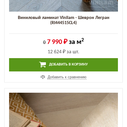
Виниловый ламинат Vinilam - Шеврон Легран
(RI444515CL4)
2
7 990 ₽
за м
0
12 624 ₽
за шт.
ДОБАВИТЬ В КОРЗИНУ
Добавить к сравнению