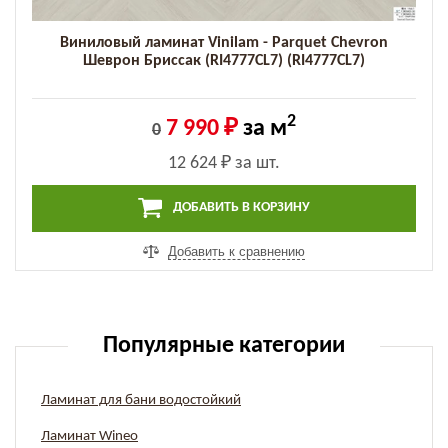
Виниловый ламинат Vinilam - Parquet Chevron
Шеврон Бриссак (RI4777CL7) (RI4777CL7)
2
7 990 ₽
за м
0
12 624 ₽
за шт.
ДОБАВИТЬ В КОРЗИНУ
Добавить к сравнению
Популярные категории
Ламинат для бани водостойкий
Ламинат Wineo