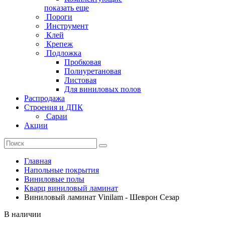
показать еще
Пороги
Инструмент
Клей
Крепеж
Подложка
Пробковая
Полиуретановая
Листовая
Для виниловых полов
Распродажа
Строения и ДПК
Сараи
Акции
Главная
Напольные покрытия
Виниловые полы
Кварц виниловый ламинат
Виниловый ламинат Vinilam - Шеврон Сезар
В наличии