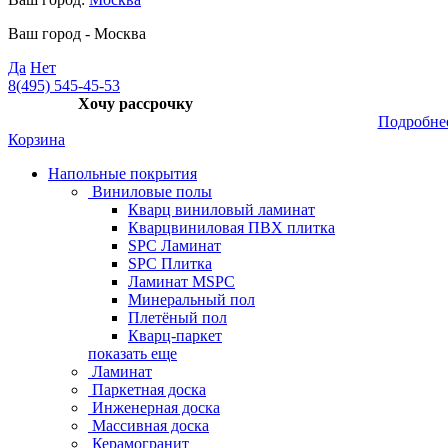
Ваш город -
Москва
Да
Нет
8(495) 545-45-53
Хочу рассрочку
Подробне
Корзина
Напольные покрытия
Виниловые полы
Кварц виниловый ламинат
Кварцвиниловая ПВХ плитка
SPC Ламинат
SPC Плитка
Ламинат MSPC
Минеральный пол
Плетёный пол
Кварц-паркет
показать еще
Ламинат
Паркетная доска
Инженерная доска
Массивная доска
Керамогранит