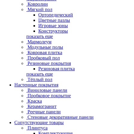
Ковролин
Мягкий пол
Ортопедический
Цветные пазлы
Игровые зоны
Конструкторы
показать еще
Мармолеум
Модульные полы
Ковровая плитка
Пробковый пол
Резиновые покрытия
Резиновая плитка
показать еще
Тёплый пол
Настенные покрытия
Виниловые панели
Пробковое покрытие
Краска
Керамогранит
Реечные панели
Стеновые декоративные панели
Сопутствующие товары
Плинтуса
Комплектующие