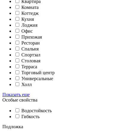
Квартира
Комната
Коттедж
Кухня
Лоджия
Офис
Прихожая
Ресторан
Спальня
Спортзал
Столовая
Терраса
Торговый центр
Универсальные
Холл
Показать еще
Особые свойства
Водостойкость
Гибкость
Подложка