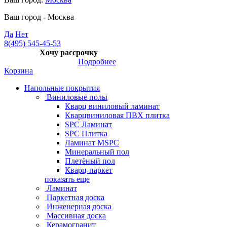
Ваш город -
Москва
Да
Нет
8(495) 545-45-53
Хочу рассрочку
Подробнее
Корзина
Напольные покрытия
Виниловые полы
Кварц виниловый ламинат
Кварцвиниловая ПВХ плитка
SPC Ламинат
SPC Плитка
Ламинат MSPC
Минеральный пол
Плетёный пол
Кварц-паркет
показать еще
Ламинат
Паркетная доска
Инженерная доска
Массивная доска
Керамогранит