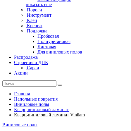
показать еще
Пороги
Инструмент
Клей
Крепеж
Подложка
Пробковая
Полиуретановая
Листовая
Для виниловых полов
Распродажа
Строения и ДПК
Сараи
Акции
Главная
Напольные покрытия
Виниловые полы
Кварц виниловый ламинат
Кварц-виниловый ламинат Vinilam
Виниловые полы