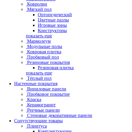
Ковролин
Мягкий пол
Ортопедический
Цветные пазлы
Игровые зоны
Конструкторы
показать еще
Мармолеум
Модульные полы
Ковровая плитка
Пробковый пол
Резиновые покрытия
Резиновая плитка
показать еще
Тёплый пол
Настенные покрытия
Виниловые панели
Пробковое покрытие
Краска
Керамогранит
Реечные панели
Стеновые декоративные панели
Сопутствующие товары
Плинтуса
Комплектующие