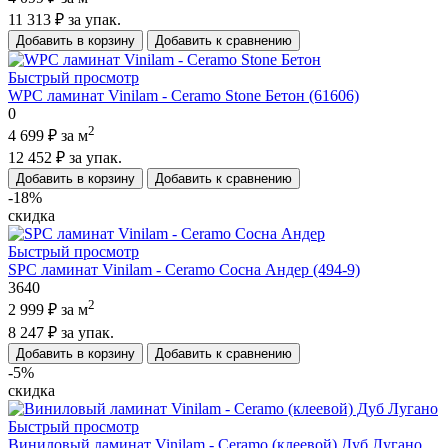
11 313 ₽
за упак.
Добавить в корзину
Добавить к сравнению
Быстрый просмотр
WPC ламинат Vinilam - Ceramo Stone Бетон (61606)
0
2
4 699 ₽
за м
12 452 ₽
за упак.
Добавить в корзину
Добавить к сравнению
-18%
скидка
Быстрый просмотр
SPC ламинат Vinilam - Ceramo Сосна Андер (494-9)
3640
2
2 999 ₽
за м
8 247 ₽
за упак.
Добавить в корзину
Добавить к сравнению
-5%
скидка
Быстрый просмотр
Виниловый ламинат Vinilam - Ceramo (клеевой) Дуб Лугано