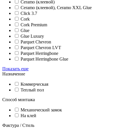
Ceramo (клеевой)
Ceramo (клеевой), Ceramo XXL Glue
Click 3.7
Cork
Cork Premium
Glue
Glue Luxury
Parquet Chevron
Parquet Chevron LVT
Parquet Herringbone
Parquet Herringbone Glue
Показать еще
Назначение
Коммерческая
Теплый пол
Способ монтажа
Механический замок
На клей
Фактура / Стиль