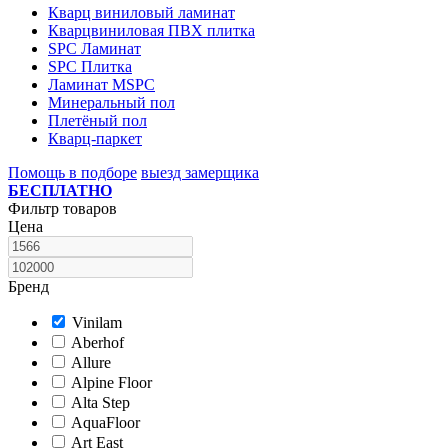
Кварц виниловый ламинат
Кварцвиниловая ПВХ плитка
SPC Ламинат
SPC Плитка
Ламинат MSPC
Минеральный пол
Плетёный пол
Кварц-паркет
Помощь в подборе
выезд замерщика
БЕСПЛАТНО
Фильтр товаров
Цена
Бренд
Vinilam
Aberhof
Allure
Alpine Floor
Alta Step
AquaFloor
Art East