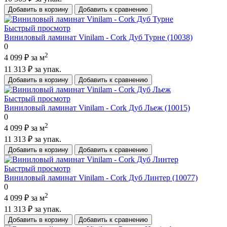
Добавить в корзину
Добавить к сравнению
Быстрый просмотр
Виниловый ламинат Vinilam - Cork Дуб Турне (10038)
0
2
4 099 ₽
за м
11 313 ₽
за упак.
Добавить в корзину
Добавить к сравнению
Быстрый просмотр
Виниловый ламинат Vinilam - Cork Дуб Льеж (10015)
0
2
4 099 ₽
за м
11 313 ₽
за упак.
Добавить в корзину
Добавить к сравнению
Быстрый просмотр
Виниловый ламинат Vinilam - Cork Дуб Линтер (10077)
0
2
4 099 ₽
за м
11 313 ₽
за упак.
Добавить в корзину
Добавить к сравнению