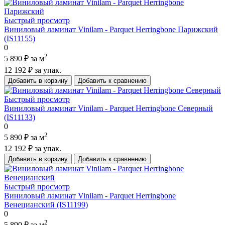
Быстрый просмотр
Виниловый ламинат Vinilam - Parquet Herringbone Парижский
(IS11155)
0
2
5 890 ₽
за м
12 192 ₽
за упак.
Добавить в корзину
Добавить к сравнению
Быстрый просмотр
Виниловый ламинат Vinilam - Parquet Herringbone Северный
(IS11133)
0
2
5 890 ₽
за м
12 192 ₽
за упак.
Добавить в корзину
Добавить к сравнению
Быстрый просмотр
Виниловый ламинат Vinilam - Parquet Herringbone
Венецианский (IS11199)
0
2
5 890 ₽
за м