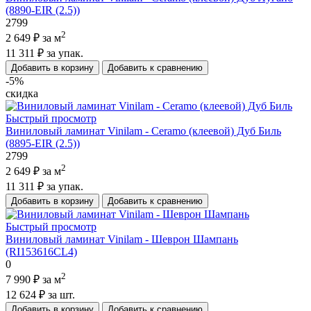
(8890-EIR (2.5))
2799
2
2 649 ₽
за м
11 311 ₽
за упак.
Добавить в корзину
Добавить к сравнению
-5%
скидка
Быстрый просмотр
Виниловый ламинат Vinilam - Ceramo (клеевой) Дуб Биль
(8895-EIR (2.5))
2799
2
2 649 ₽
за м
11 311 ₽
за упак.
Добавить в корзину
Добавить к сравнению
Быстрый просмотр
Виниловый ламинат Vinilam - Шеврон Шампань
(RI153616CL4)
0
2
7 990 ₽
за м
12 624 ₽
за шт.
Добавить в корзину
Добавить к сравнению