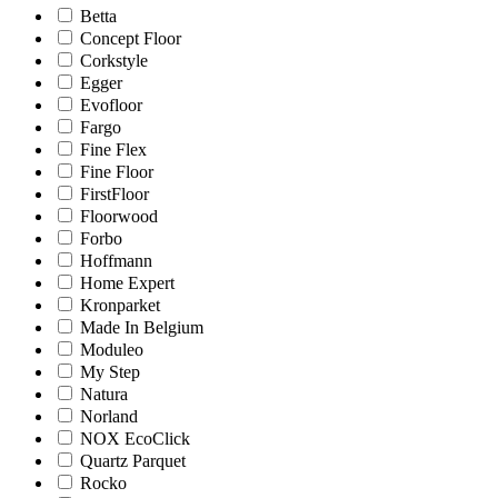
Betta
Concept Floor
Corkstyle
Egger
Evofloor
Fargo
Fine Flex
Fine Floor
FirstFloor
Floorwood
Forbo
Hoffmann
Home Expert
Kronparket
Made In Belgium
Moduleo
My Step
Natura
Norland
NOX EcoClick
Quartz Parquet
Rocko