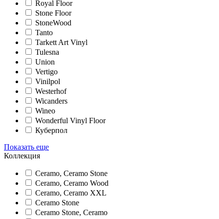
Royal Floor
Stone Floor
StoneWood
Tanto
Tarkett Art Vinyl
Tulesna
Union
Vertigo
Vinilpol
Westerhof
Wicanders
Wineo
Wonderful Vinyl Floor
Куберпол
Показать еще
Коллекция
Ceramo, Ceramo Stone
Ceramo, Ceramo Wood
Ceramo, Ceramo XXL
Ceramo Stone
Ceramo Stone, Ceramo