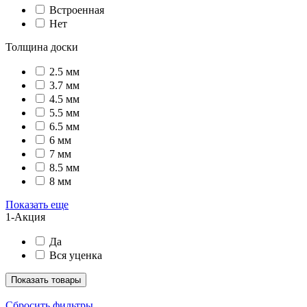
Встроенная
Нет
Толщина доски
2.5 мм
3.7 мм
4.5 мм
5.5 мм
6.5 мм
6 мм
7 мм
8.5 мм
8 мм
Показать еще
1-Акция
Да
Вся уценка
Показать товары
Сбросить фильтры