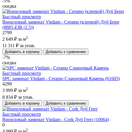
-5%
скидка
Быстрый просмотр
Виниловый ламинат Vinilam - Ceramo (клеевой) Дуб Берн
(8885-EIR (2.5))
2799
2
2 649 ₽
за м
11 311 ₽
за упак.
Добавить в корзину
Добавить к сравнению
-7%
скидка
Быстрый просмотр
SPC ламинат Vinilam - Ceramo Сланцевый Камень (61605)
4299
2
3 999 ₽
за м
8 834 ₽
за упак.
Добавить в корзину
Добавить к сравнению
Быстрый просмотр
Виниловый ламинат Vinilam - Cork Дуб Гент (10064)
0
2
4 099 ₽
за м