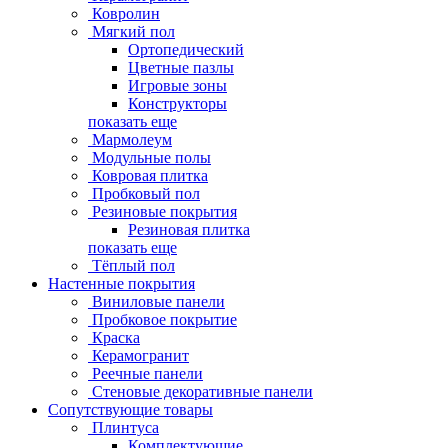
Ковролин
Мягкий пол
Ортопедический
Цветные пазлы
Игровые зоны
Конструкторы
показать еще
Мармолеум
Модульные полы
Ковровая плитка
Пробковый пол
Резиновые покрытия
Резиновая плитка
показать еще
Тёплый пол
Настенные покрытия
Виниловые панели
Пробковое покрытие
Краска
Керамогранит
Реечные панели
Стеновые декоративные панели
Сопутствующие товары
Плинтуса
Комплектующие