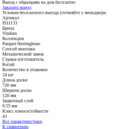
Выезд с образцами на дом бесплатно
Заказать выезд
Условия бесплатного выезда уточняйте у менеджера
Артикул
IS11133
Бренд
Vinilam
Коллекция
Parquet Herringbone
Способ монтажа
Механический замок
Страна изготовитель
Китай
Количество в упаковке
24 шт
Длина доски
720 мм
Ширина доски
120 мм
Защитный слой
0.55 мм
Класс износостойкости
43
Все характеристики
К сравнению