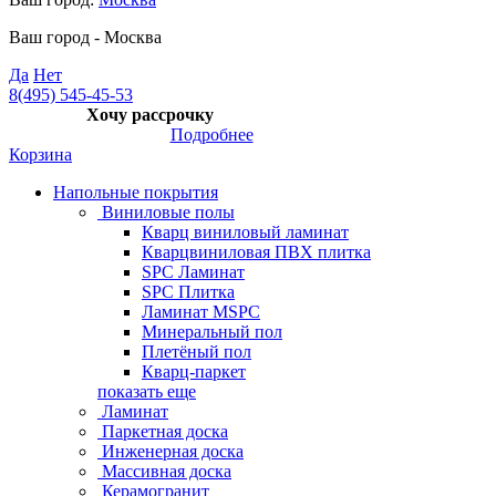
Ваш город -
Москва
Да
Нет
8(495) 545-45-53
Хочу рассрочку
Подробнее
Корзина
Напольные покрытия
Виниловые полы
Кварц виниловый ламинат
Кварцвиниловая ПВХ плитка
SPC Ламинат
SPC Плитка
Ламинат MSPC
Минеральный пол
Плетёный пол
Кварц-паркет
показать еще
Ламинат
Паркетная доска
Инженерная доска
Массивная доска
Керамогранит