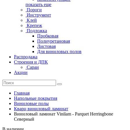
показать еще
Пороги
Инструмент
Клей
Крепеж
Подложка
Пробковая
Полиуретановая
Листовая
Для виниловых полов
Распродажа
Строения и ДПК
Сараи
Акции
Главная
Напольные покрытия
Виниловые полы
Кварц виниловый ламинат
Виниловый ламинат Vinilam - Parquet Herringbone
Северный
В наличии