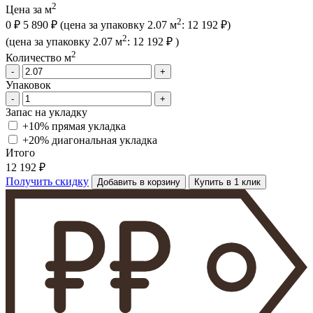
2
Цена за м
2
0 ₽
5 890 ₽
(цена за упак
овку
2.07 м
:
12 192 ₽
)
2
(цена за упак
овку
2.07 м
:
12 192 ₽
)
2
Количество м
-
+
Упаковок
-
+
Запас на укладку
+10% прямая укладка
+20% диагональная
укладка
Итого
12 192 ₽
Получить скидку
Добавить в корзину
Купить в 1 клик