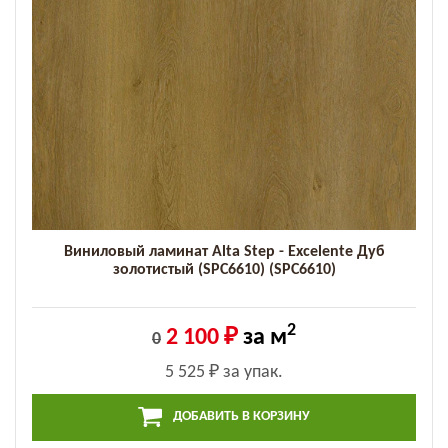
Виниловый ламинат Alta Step - Excelente Дуб
золотистый (SPC6610) (SPC6610)
2
2 100 ₽
за м
0
5 525 ₽
за упак.
ДОБАВИТЬ В КОРЗИНУ