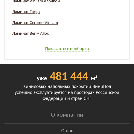
Ламинат Vinilam елочкой
Ламинат Fargo
Ламинат Ceramo Vinilam
Ламинат Berry Alloc
Показать все подборки
481 444
уже
м²
виниловых напольных покрытий ВиниПол
успешно эксплуатируется на просторах Российской
Федерации и стран СНГ
О компании
О нас