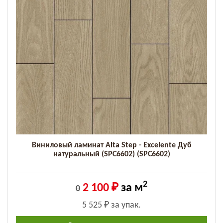
Виниловый ламинат Alta Step - Excelente Дуб
натуральный (SPC6602) (SPC6602)
2
2 100 ₽
за м
0
5 525 ₽
за упак.