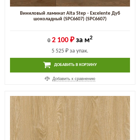
Виниловый ламинат Alta Step - Excelente Дуб
шоколадный (SPC6607) (SPC6607)
2
2 100 ₽
за м
0
5 525 ₽
за упак.
ДОБАВИТЬ В КОРЗИНУ
Добавить к сравнению