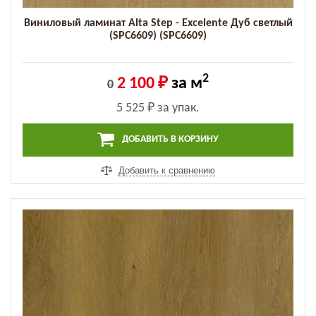
Виниловый ламинат Alta Step - Excelente Дуб светлый
(SPC6609) (SPC6609)
2
2 100 ₽
за м
0
5 525 ₽
за упак.
ДОБАВИТЬ В КОРЗИНУ
Добавить к сравнению