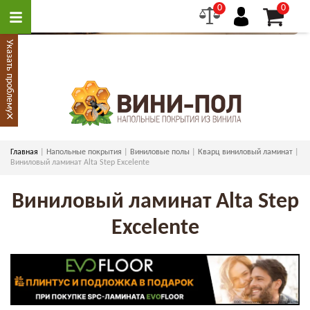
0
0
Указать проблему
×
Главная
Напольные покрытия
Виниловые полы
Кварц виниловый ламинат
Виниловый ламинат Alta Step Excelente
Виниловый ламинат Alta Step
Excelente