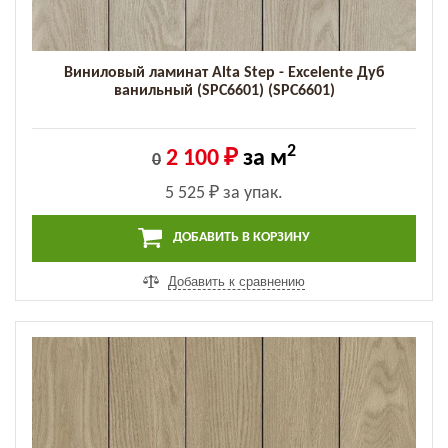
Виниловый ламинат Alta Step - Excelente Дуб
ванильный (SPC6601) (SPC6601)
2
2 100 ₽
за м
0
5 525 ₽
за упак.
ДОБАВИТЬ В КОРЗИНУ
Добавить к сравнению