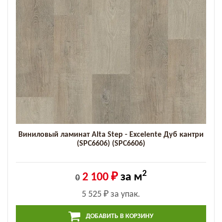
Виниловый ламинат Alta Step - Excelente Дуб кантри
(SPC6606) (SPC6606)
2
2 100 ₽
за м
0
5 525 ₽
за упак.
ДОБАВИТЬ В КОРЗИНУ