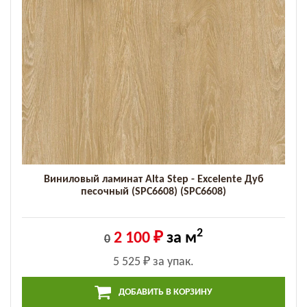
Виниловый ламинат Alta Step - Excelente Дуб
песочный (SPC6608) (SPC6608)
2
2 100 ₽
за м
0
5 525 ₽
за упак.
ДОБАВИТЬ В КОРЗИНУ