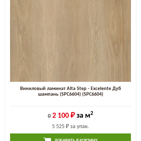
Виниловый ламинат Alta Step - Excelente Дуб
шампань (SPC6604) (SPC6604)
2
2 100 ₽
за м
0
5 525 ₽
за упак.
ДОБАВИТЬ В КОРЗИНУ