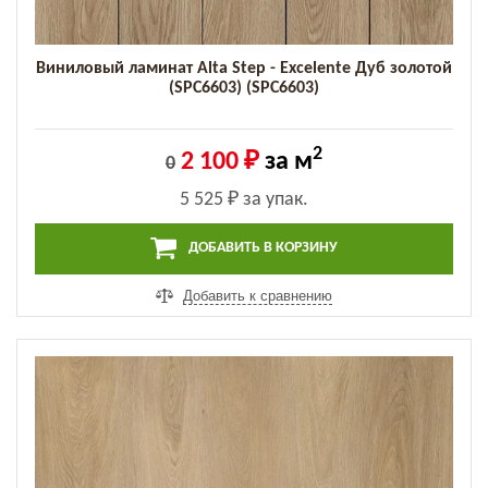
Виниловый ламинат Alta Step - Excelente Дуб золотой
(SPC6603) (SPC6603)
2
2 100 ₽
за м
0
5 525 ₽
за упак.
ДОБАВИТЬ В КОРЗИНУ
Добавить к сравнению