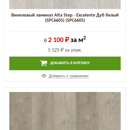
Виниловый ламинат Alta Step - Excelente Дуб белый
(SPC6605) (SPC6605)
2
2 100 ₽
за м
0
5 525 ₽
за упак.
ДОБАВИТЬ В КОРЗИНУ
Добавить к сравнению