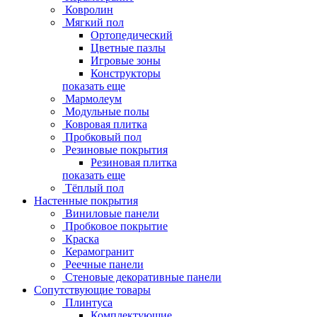
Ковролин
Мягкий пол
Ортопедический
Цветные пазлы
Игровые зоны
Конструкторы
показать еще
Мармолеум
Модульные полы
Ковровая плитка
Пробковый пол
Резиновые покрытия
Резиновая плитка
показать еще
Тёплый пол
Настенные покрытия
Виниловые панели
Пробковое покрытие
Краска
Керамогранит
Реечные панели
Стеновые декоративные панели
Сопутствующие товары
Плинтуса
Комплектующие