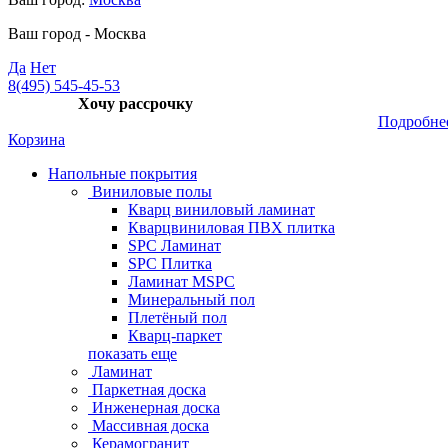
Ваш город -
Москва
Да
Нет
8(495) 545-45-53
Хочу рассрочку
Подробне
Корзина
Напольные покрытия
Виниловые полы
Кварц виниловый ламинат
Кварцвиниловая ПВХ плитка
SPC Ламинат
SPC Плитка
Ламинат MSPC
Минеральный пол
Плетёный пол
Кварц-паркет
показать еще
Ламинат
Паркетная доска
Инженерная доска
Массивная доска
Керамогранит