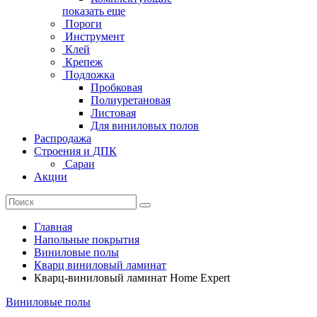
показать еще
Пороги
Инструмент
Клей
Крепеж
Подложка
Пробковая
Полиуретановая
Листовая
Для виниловых полов
Распродажа
Строения и ДПК
Сараи
Акции
Главная
Напольные покрытия
Виниловые полы
Кварц виниловый ламинат
Кварц-виниловый ламинат Home Expert
Виниловые полы