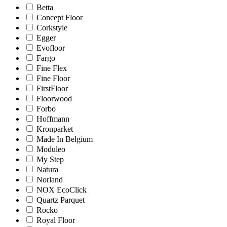
Betta
Concept Floor
Corkstyle
Egger
Evofloor
Fargo
Fine Flex
Fine Floor
FirstFloor
Floorwood
Forbo
Hoffmann
Kronparket
Made In Belgium
Moduleo
My Step
Natura
Norland
NOX EcoClick
Quartz Parquet
Rocko
Royal Floor