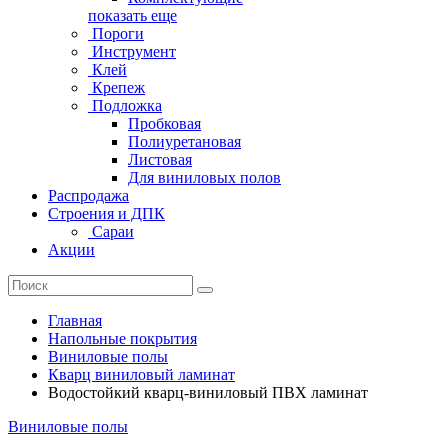
показать еще
Пороги
Инструмент
Клей
Крепеж
Подложка
Пробковая
Полиуретановая
Листовая
Для виниловых полов
Распродажа
Строения и ДПК
Сараи
Акции
Главная
Напольные покрытия
Виниловые полы
Кварц виниловый ламинат
Водостойкий кварц-виниловый ПВХ ламинат
Виниловые полы