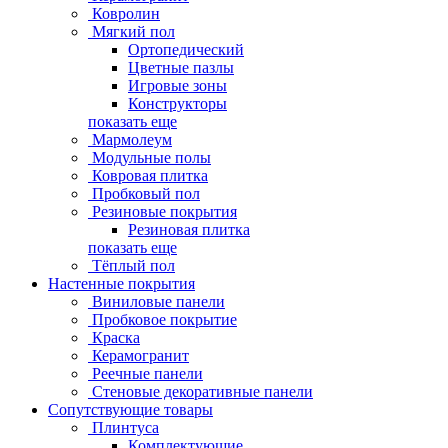
Ковролин
Мягкий пол
Ортопедический
Цветные пазлы
Игровые зоны
Конструкторы
показать еще
Мармолеум
Модульные полы
Ковровая плитка
Пробковый пол
Резиновые покрытия
Резиновая плитка
показать еще
Тёплый пол
Настенные покрытия
Виниловые панели
Пробковое покрытие
Краска
Керамогранит
Реечные панели
Стеновые декоративные панели
Сопутствующие товары
Плинтуса
Комплектующие