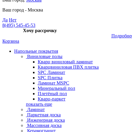
Ваш город -
Москва
Да
Нет
8(495) 545-45-53
Хочу рассрочку
Подробне
Корзина
Напольные покрытия
Виниловые полы
Кварц виниловый ламинат
Кварцвиниловая ПВХ плитка
SPC Ламинат
SPC Плитка
Ламинат MSPC
Минеральный пол
Плетёный пол
Кварц-паркет
показать еще
Ламинат
Паркетная доска
Инженерная доска
Массивная доска
Керамогранит