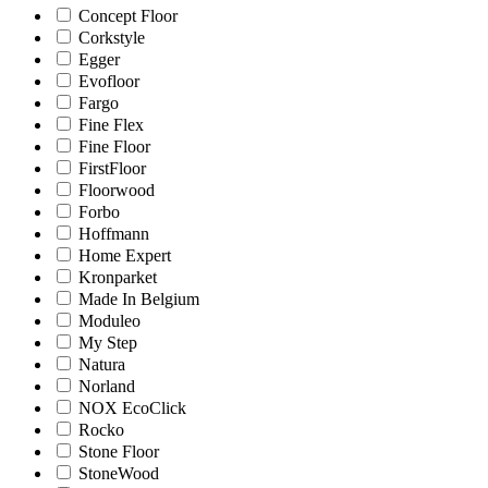
Concept Floor
Corkstyle
Egger
Evofloor
Fargo
Fine Flex
Fine Floor
FirstFloor
Floorwood
Forbo
Hoffmann
Home Expert
Kronparket
Made In Belgium
Moduleo
My Step
Natura
Norland
NOX EcoClick
Rocko
Stone Floor
StoneWood