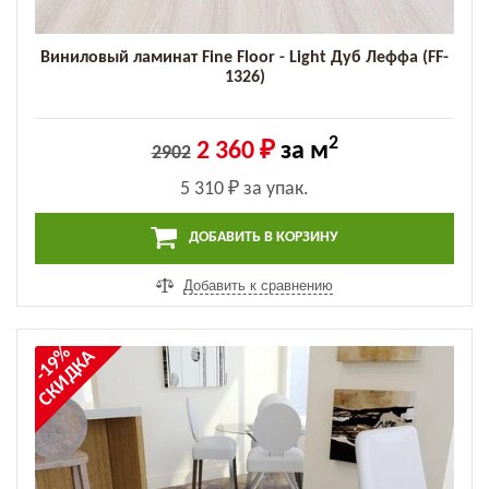
Виниловый ламинат Fine Floor - Light Дуб Леффа (FF-
1326)
2
2 360 ₽
за м
2902
5 310 ₽
за упак.
ДОБАВИТЬ В КОРЗИНУ
Добавить к сравнению
-19%
СКИДКА