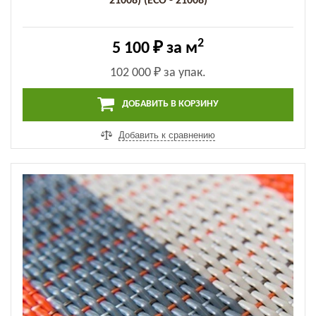
21008) (ECO - 21008)
2
5 100 ₽
за м
102 000 ₽
за упак.
ДОБАВИТЬ В КОРЗИНУ
Добавить к сравнению