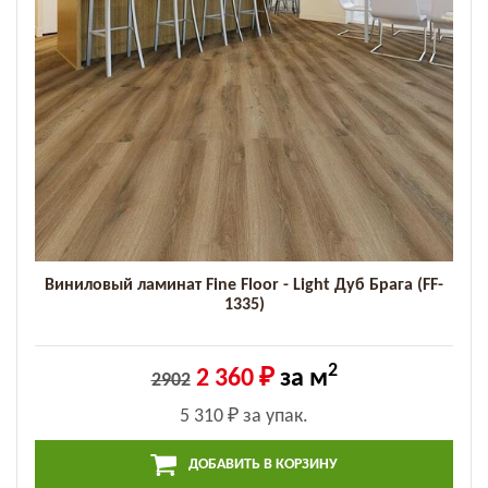
Виниловый ламинат Fine Floor - Light Дуб Брага (FF-
1335)
2
2 360 ₽
за м
2902
5 310 ₽
за упак.
ДОБАВИТЬ В КОРЗИНУ