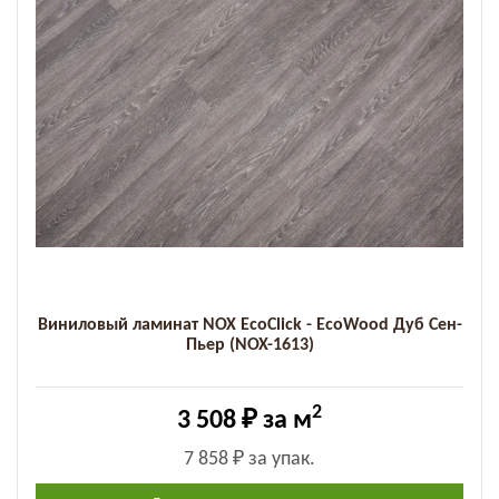
Виниловый ламинат NOX EcoClick - EcoWood Дуб Сен-
Пьер (NOX-1613)
2
3 508 ₽
за м
7 858 ₽
за упак.