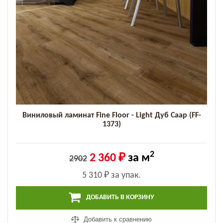
Виниловый ламинат Fine Floor - Light Дуб Саар (FF-
1373)
2
2 360 ₽
за м
2902
5 310 ₽
за упак.
ДОБАВИТЬ В КОРЗИНУ
Добавить к сравнению