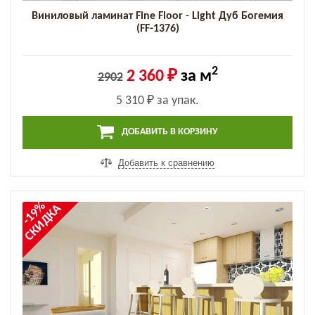
Виниловый ламинат Fine Floor - Light Дуб Богемия
(FF-1376)
2
2 360 ₽
за м
2902
5 310 ₽
за упак.
ДОБАВИТЬ В КОРЗИНУ
Добавить к сравнению
-19%
СКИДКА