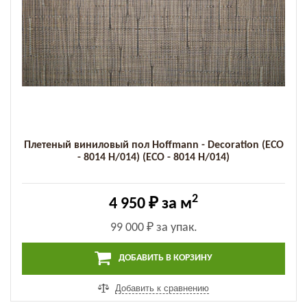
Плетеный виниловый пол Hoffmann - Decoration (ECO
- 8014 H/014) (ECO - 8014 H/014)
2
4 950 ₽
за м
99 000 ₽
за упак.
ДОБАВИТЬ В КОРЗИНУ
Добавить к сравнению