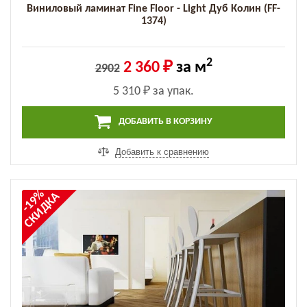
Виниловый ламинат Fine Floor - Light Дуб Колин (FF-
1374)
2
2 360 ₽
за м
2902
5 310 ₽
за упак.
ДОБАВИТЬ В КОРЗИНУ
Добавить к сравнению
-19%
СКИДКА