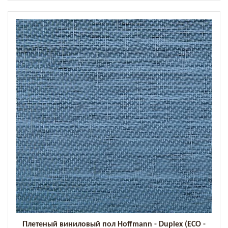
Плетеный виниловый пол Hoffmann - Duplex (ECO -