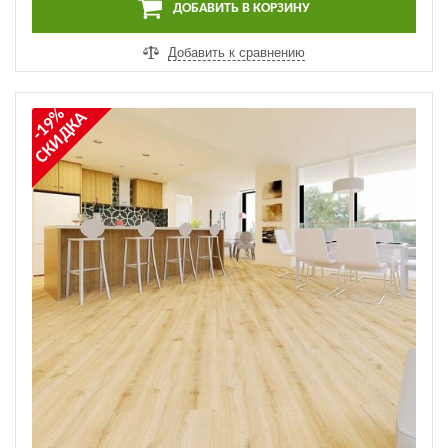
ДОБАВИТЬ В КОРЗИНУ
Добавить к сравнению
-19%
СКИДКА