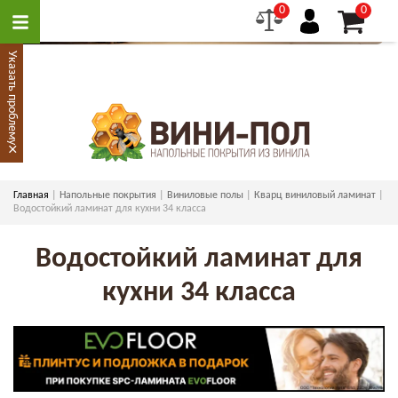
0
0
Указать проблему
×
Главная
Напольные покрытия
Виниловые полы
Кварц виниловый ламинат
Водостойкий ламинат для кухни 34 класса
Водостойкий ламинат для
кухни 34 класса