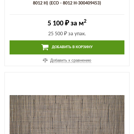
8012 H) (ECO - 8012 H-300409453)
2
5 100 ₽
за м
25 500 ₽
за упак.
ДОБАВИТЬ В КОРЗИНУ
Добавить к сравнению