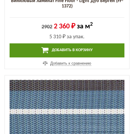
Виниловый ламинат Fine Floor - Light Дуб Берген (FF-
1372)
2
2 360 ₽
за м
2902
5 310 ₽
за упак.
ДОБАВИТЬ В КОРЗИНУ
Добавить к сравнению