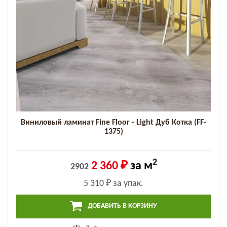
Виниловый ламинат Fine Floor - Light Дуб Котка (FF-
1375)
2
2 360 ₽
за м
2902
5 310 ₽
за упак.
ДОБАВИТЬ В КОРЗИНУ