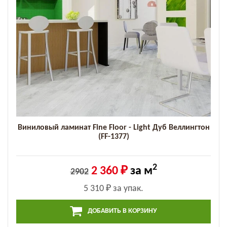
Виниловый ламинат Fine Floor - Light Дуб Веллингтон
(FF-1377)
2
2 360 ₽
за м
2902
5 310 ₽
за упак.
ДОБАВИТЬ В КОРЗИНУ