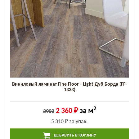
Виниловый ламинат Fine Floor - Light Дуб Борда (FF-
1333)
2
2 360 ₽
за м
2902
5 310 ₽
за упак.
ДОБАВИТЬ В КОРЗИНУ