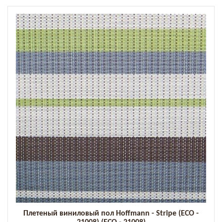
Плетеный виниловый пол Hoffmann - Stripe (ECO -