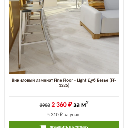
Виниловый ламинат Fine Floor - Light Дуб Безье (FF-
1325)
2
2 360 ₽
за м
2902
5 310 ₽
за упак.
ДОБАВИТЬ В КОРЗИНУ