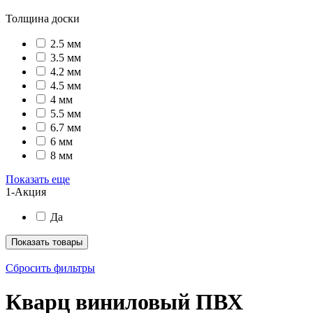
Толщина доски
2.5 мм
3.5 мм
4.2 мм
4.5 мм
4 мм
5.5 мм
6.7 мм
6 мм
8 мм
Показать еще
1-Акция
Да
Показать товары
Сбросить фильтры
Кварц виниловый ПВХ