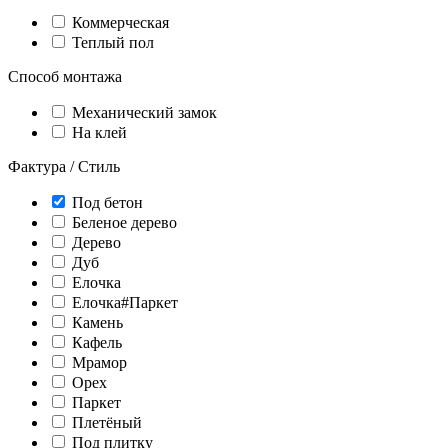
Коммерческая
Теплый пол
Способ монтажа
Механический замок
На клей
Фактура / Стиль
Под бетон
Беленое дерево
Дерево
Дуб
Елочка
Елочка#Паркет
Камень
Кафель
Мрамор
Орех
Паркет
Плетёный
Под плитку