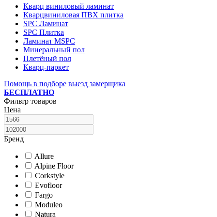
Кварц виниловый ламинат
Кварцвиниловая ПВХ плитка
SPC Ламинат
SPC Плитка
Ламинат MSPC
Минеральный пол
Плетёный пол
Кварц-паркет
Помощь в подборе
выезд замерщика
БЕСПЛАТНО
Фильтр товаров
Цена
Бренд
Allure
Alpine Floor
Corkstyle
Evofloor
Fargo
Moduleo
Natura