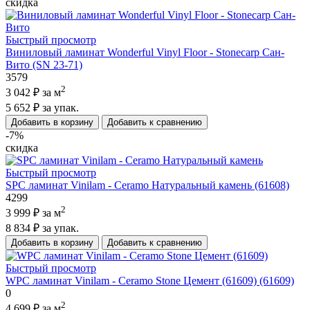
скидка
Быстрый просмотр
Виниловый ламинат Wonderful Vinyl Floor - Stonecarp Сан-
Вито (SN 23-71)
3579
2
3 042 ₽
за м
5 652 ₽
за упак.
Добавить в корзину
Добавить к сравнению
-7%
скидка
Быстрый просмотр
SPC ламинат Vinilam - Ceramo Натуральный камень (61608)
4299
2
3 999 ₽
за м
8 834 ₽
за упак.
Добавить в корзину
Добавить к сравнению
Быстрый просмотр
WPC ламинат Vinilam - Ceramo Stone Цемент (61609) (61609)
0
2
4 699 ₽
за м