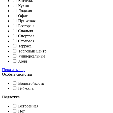
Коттедж
Кухня
Лоджия
Офис
Прихожая
Ресторан
Спальня
Спортзал
Столовая
Терраса
Торговый центр
Универсальные
Холл
Показать еще
Особые свойства
Водостойкость
Гибкость
Подложка
Встроенная
Нет