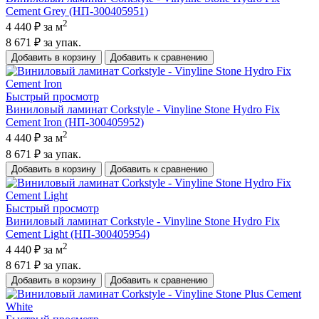
Cement Grey (НП-300405951)
2
4 440 ₽
за м
8 671 ₽
за упак.
Добавить в корзину
Добавить к сравнению
Быстрый просмотр
Виниловый ламинат Corkstyle - Vinyline Stone Hydro Fix
Cement Iron (НП-300405952)
2
4 440 ₽
за м
8 671 ₽
за упак.
Добавить в корзину
Добавить к сравнению
Быстрый просмотр
Виниловый ламинат Corkstyle - Vinyline Stone Hydro Fix
Cement Light (НП-300405954)
2
4 440 ₽
за м
8 671 ₽
за упак.
Добавить в корзину
Добавить к сравнению