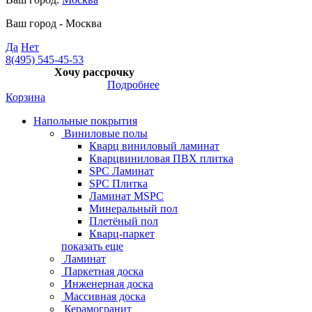
Ваш город -
Москва
Да
Нет
8(495) 545-45-53
Хочу рассрочку
Подробнее
Корзина
Напольные покрытия
Виниловые полы
Кварц виниловый ламинат
Кварцвиниловая ПВХ плитка
SPC Ламинат
SPC Плитка
Ламинат MSPC
Минеральный пол
Плетёный пол
Кварц-паркет
показать еще
Ламинат
Паркетная доска
Инженерная доска
Массивная доска
Керамогранит