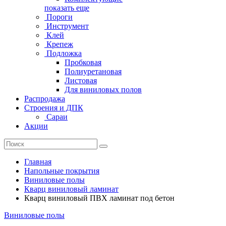
показать еще
Пороги
Инструмент
Клей
Крепеж
Подложка
Пробковая
Полиуретановая
Листовая
Для виниловых полов
Распродажа
Строения и ДПК
Сараи
Акции
Главная
Напольные покрытия
Виниловые полы
Кварц виниловый ламинат
Кварц виниловый ПВХ ламинат под бетон
Виниловые полы