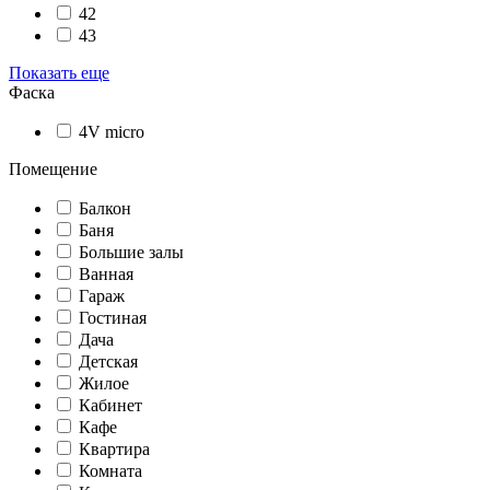
42
43
Показать еще
Фаска
4V micro
Помещение
Балкон
Баня
Большие залы
Ванная
Гараж
Гостиная
Дача
Детская
Жилое
Кабинет
Кафе
Квартира
Комната