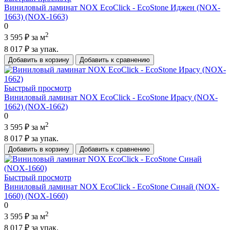
Виниловый ламинат NOX EcoClick - EcoStone Иджен (NOX-
1663) (NOX-1663)
0
2
3 595 ₽
за м
8 017 ₽
за упак.
Добавить в корзину
Добавить к сравнению
Быстрый просмотр
Виниловый ламинат NOX EcoClick - EcoStone Ирасу (NOX-
1662) (NOX-1662)
0
2
3 595 ₽
за м
8 017 ₽
за упак.
Добавить в корзину
Добавить к сравнению
Быстрый просмотр
Виниловый ламинат NOX EcoClick - EcoStone Синай (NOX-
1660) (NOX-1660)
0
2
3 595 ₽
за м
8 017 ₽
за упак.