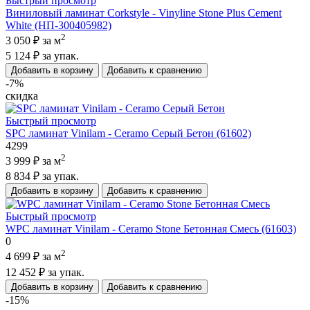
Быстрый просмотр
Виниловый ламинат Corkstyle - Vinyline Stone Plus Cement
White (НП-300405982)
2
3 050 ₽
за м
5 124 ₽
за упак.
Добавить в корзину
Добавить к сравнению
-7%
скидка
Быстрый просмотр
SPC ламинат Vinilam - Ceramo Серый Бетон (61602)
4299
2
3 999 ₽
за м
8 834 ₽
за упак.
Добавить в корзину
Добавить к сравнению
Быстрый просмотр
WPC ламинат Vinilam - Ceramo Stone Бетонная Смесь (61603)
0
2
4 699 ₽
за м
12 452 ₽
за упак.
Добавить в корзину
Добавить к сравнению
-15%