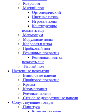
Ковролин
Мягкий пол
Ортопедический
Цветные пазлы
Игровые зоны
Конструкторы
показать еще
Мармолеум
Модульные полы
Ковровая плитка
Пробковый пол
Резиновые покрытия
Резиновая плитка
показать еще
Тёплый пол
Настенные покрытия
Виниловые панели
Пробковое покрытие
Краска
Керамогранит
Реечные панели
Стеновые декоративные панели
Сопутствующие товары
Плинтуса
Комплектующие