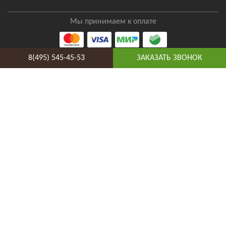
Мы принимаем к оплате
8(495) 545-45-53
ЗАКАЗАТЬ ЗВОНОК
Отзывы о нас
8(495) 545-45-53
Таганская
Адрес и схема проезда
Telegram