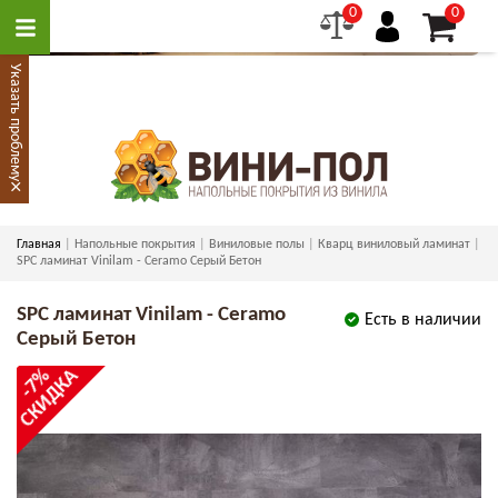
0
0
Указать проблему
×
Главная
Напольные покрытия
Виниловые полы
Кварц виниловый ламинат
SPC ламинат Vinilam - Ceramo Серый Бетон
SPC ламинат Vinilam - Ceramo
Есть в наличии
Серый Бетон
СКИДКА
-7%