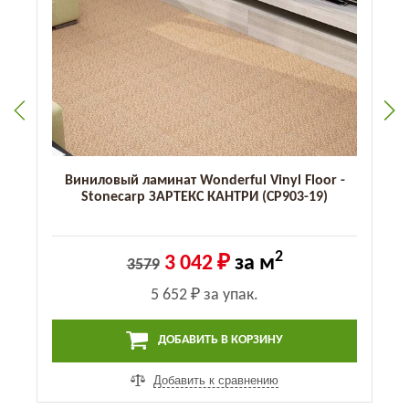
Виниловый ламинат Wonderful Vinyl Floor -
Stonecarp ЗАРТЕКС КАНТРИ (CP903-19)
2
3 042 ₽
за м
3579
5 652 ₽
за упак.
ДОБАВИТЬ В КОРЗИНУ
Добавить к сравнению