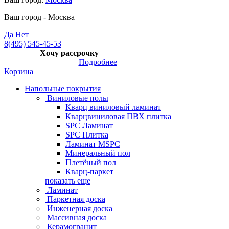
Ваш город -
Москва
Да
Нет
8(495) 545-45-53
Хочу рассрочку
Подробнее
Корзина
Напольные покрытия
Виниловые полы
Кварц виниловый ламинат
Кварцвиниловая ПВХ плитка
SPC Ламинат
SPC Плитка
Ламинат MSPC
Минеральный пол
Плетёный пол
Кварц-паркет
показать еще
Ламинат
Паркетная доска
Инженерная доска
Массивная доска
Керамогранит