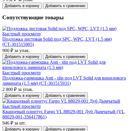
Добавить в корзину
Добавить к сравнению
Сопутствующие товары
Быстрый просмотр
Подложка листовая Solid под SPC, WPC, LVT (1.5 мм)
(СТ-301515905)
900 ₽
за упак.
Добавить в корзину
Добавить к сравнению
Быстрый просмотр
Подложка-гармошка Anti - slip под LVT Solid для винилового
ламината (1.5 мм) (СТ-301515931)
2 800 ₽
за упак.
Добавить в корзину
Добавить к сравнению
Быстрый просмотр
Кварцевый плинтус Fargo VL 88029-001 Дуб Дымчатый (VL
88029-001-356417861)
946 ₽
за шт.
Добавить в корзину
Добавить к сравнению