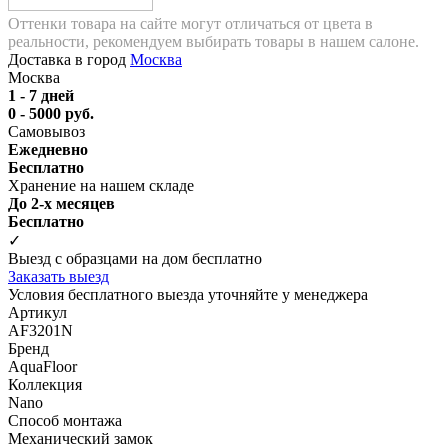
Оттенки товара на сайте могут отличаться от цвета в
реальности, рекомендуем выбирать товары в нашем салоне.
Доставка в город
Москва
Москва
1 - 7 дней
0 - 5000 руб.
Самовывоз
Ежедневно
Бесплатно
Хранение на нашем складе
До 2-х месяцев
Бесплатно
✓
Выезд с образцами на дом бесплатно
Заказать выезд
Условия бесплатного выезда уточняйте у менеджера
Артикул
AF3201N
Бренд
AquaFloor
Коллекция
Nano
Способ монтажа
Механический замок