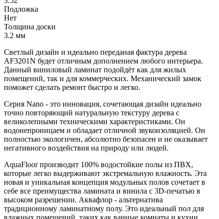
3.52
Подложка
Нет
Толщина доски
3.2 мм
Светлый дизайн и идеально переданая фактура дерева
AF3201N будет отличным дополнением любого интерьера.
Данный виниловый ламинат подойдёт как для жилых
помещений, так и для коммерческих. Механический замок
поможет сделать ремонт быстро и легко.
Серия Nano - это инновация, сочетающая дизайн идеально
точно повторяющий натуральную текстуру дерева с
великолепными техническими характеристиками. Он
водонепроницаем и обладает отличной звукоизоляцией. Он
полностью экологичен, абсолютно безопасен и не оказывает
негативного воздействия на природу или людей.
AquaFloor производит 100% водостойкие полы из ПВХ,
которые легко выдерживают экстремальную влажность. Эта
новая и уникальная концепция модульных полов сочетает в
себе все преимущества ламината и винила с 3D-печатью в
высоком разрешении. Аквафлор - альтернатива
традиционному ламинатному полу. Это идеальный пол для
влажных помещений, таких как ванные комнаты и кухни.