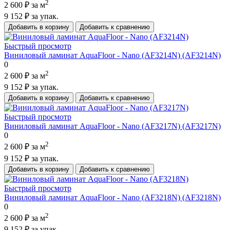
2
2 600 ₽
за м
9 152 ₽
за упак.
Добавить в корзину
Добавить к сравнению
Быстрый просмотр
Виниловый ламинат AquaFloor - Nano (AF3214N) (AF3214N)
0
2
2 600 ₽
за м
9 152 ₽
за упак.
Добавить в корзину
Добавить к сравнению
Быстрый просмотр
Виниловый ламинат AquaFloor - Nano (AF3217N) (AF3217N)
0
2
2 600 ₽
за м
9 152 ₽
за упак.
Добавить в корзину
Добавить к сравнению
Быстрый просмотр
Виниловый ламинат AquaFloor - Nano (AF3218N) (AF3218N)
0
2
2 600 ₽
за м
9 152 ₽
за упак.