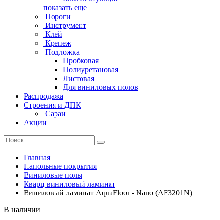
показать еще
Пороги
Инструмент
Клей
Крепеж
Подложка
Пробковая
Полиуретановая
Листовая
Для виниловых полов
Распродажа
Строения и ДПК
Сараи
Акции
Главная
Напольные покрытия
Виниловые полы
Кварц виниловый ламинат
Виниловый ламинат AquaFloor - Nano (AF3201N)
В наличии