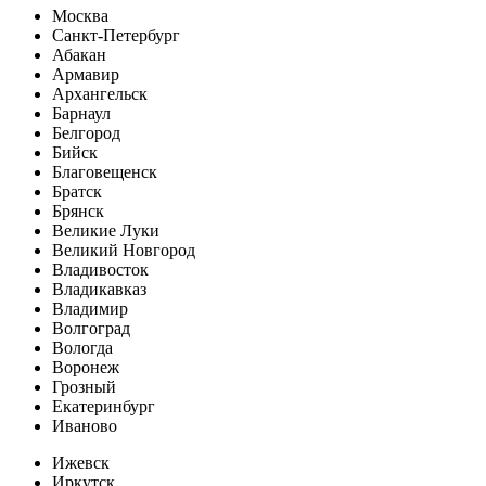
Москва
Санкт-Петербург
Абакан
Армавир
Архангельск
Барнаул
Белгород
Бийск
Благовещенск
Братск
Брянск
Великие Луки
Великий Новгород
Владивосток
Владикавказ
Владимир
Волгоград
Вологда
Воронеж
Грозный
Екатеринбург
Иваново
Ижевск
Иркутск