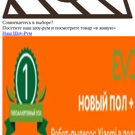
Сомневаетесь в выборе?
Посетите наш шоу-рум и посмотрите товар «в живую»
Наш Шоу-Рум