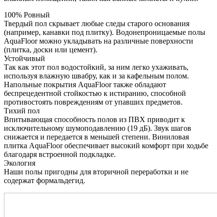
100% Ровный
Твердый пол скрывает любые следы старого основания
(например, канавки под плитку). Водонепроницаемые полы
AquaFloor можно укладывать на различные поверхности
(плитка, доски или цемент).
Устойчивый
Так как этот пол водостойкий, за ним легко ухаживать,
используя влажную швабру, как и за кафельным полом.
Напольные покрытия AquaFloor также обладают
беспрецедентной стойкостью к истиранию, способной
противостоять повреждениям от упавших предметов.
Тихий пол
Впитывающая способность полов из ПВХ приводит к
исключительному шумоподавлению (19 дБ). Звук шагов
снижается и передается в меньшей степени. Виниловая
плитка AquaFloor обеспечивает высокий комфорт при ходьбе
благодаря встроенной подкладке.
Экология
Наши полы пригодны для вторичной переработки и не
содержат формальдегид.