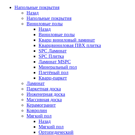
Напольные покрытия
Назад
Напольные покрытия
Виниловые полы
Назад
Виниловые полы
Кварц виниловый ламинат
Кварцвиниловая ПВХ плитка
SPC Ламинат
SPC Плитка
Ламинат MSPC
Минеральный пол
Плетёный пол
Кварц-паркет
Ламинат
Паркетная доска
Инженерная доска
Массивная доска
Керамогранит
Ковролин
Мягкий пол
Назад
Мягкий пол
Ортопедический