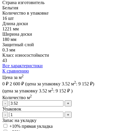
Страна изготовитель
Бельгия
Количество в упаковке
16 шт
Длина доски
1221 мм
Ширина доски
180 мм
Защитный слой
0.3 мм
Класс износостойкости
43
Все характеристики
К сравнению
2
Цена за м
2
0 ₽
2 600 ₽
(цена за упак
овку
3.52 м
:
9 152 ₽
)
2
(цена за упак
овку
3.52 м
:
9 152 ₽
)
2
Количество м
-
+
Упаковок
-
+
Запас на укладку
+10% прямая укладка