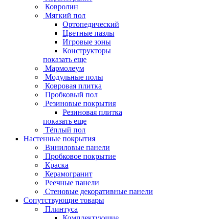
Ковролин
Мягкий пол
Ортопедический
Цветные пазлы
Игровые зоны
Конструкторы
показать еще
Мармолеум
Модульные полы
Ковровая плитка
Пробковый пол
Резиновые покрытия
Резиновая плитка
показать еще
Тёплый пол
Настенные покрытия
Виниловые панели
Пробковое покрытие
Краска
Керамогранит
Реечные панели
Стеновые декоративные панели
Сопутствующие товары
Плинтуса
Комплектующие