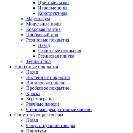
Цветные пазлы
Игровые зоны
Конструкторы
Мармолеум
Модульные полы
Ковровая плитка
Пробковый пол
Резиновые покрытия
Назад
Резиновые покрытия
Резиновая плитка
Тёплый пол
Настенные покрытия
Назад
Настенные покрытия
Виниловые панели
Пробковое покрытие
Краска
Керамогранит
Реечные панели
Стеновые декоративные панели
Сопутствующие товары
Назад
Сопутствующие товары
Плинтуса