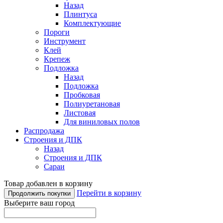
Назад
Плинтуса
Комплектующие
Пороги
Инструмент
Клей
Крепеж
Подложка
Назад
Подложка
Пробковая
Полиуретановая
Листовая
Для виниловых полов
Распродажа
Строения и ДПК
Назад
Строения и ДПК
Сараи
Товар добавлен в корзину
Перейти в корзину
Продолжить покупки
Выберите ваш город