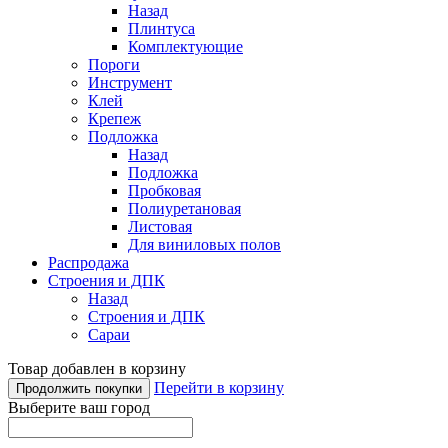
Назад
Плинтуса
Комплектующие
Пороги
Инструмент
Клей
Крепеж
Подложка
Назад
Подложка
Пробковая
Полиуретановая
Листовая
Для виниловых полов
Распродажа
Строения и ДПК
Назад
Строения и ДПК
Сараи
Товар добавлен в корзину
Перейти в корзину
Продолжить покупки
Выберите ваш город