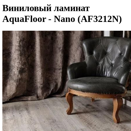
Виниловый ламинат
AquaFloor - Nano (AF3212N)