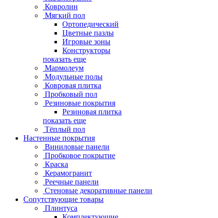
Ковролин
Мягкий пол
Ортопедический
Цветные пазлы
Игровые зоны
Конструкторы
показать еще
Мармолеум
Модульные полы
Ковровая плитка
Пробковый пол
Резиновые покрытия
Резиновая плитка
показать еще
Тёплый пол
Настенные покрытия
Виниловые панели
Пробковое покрытие
Краска
Керамогранит
Реечные панели
Стеновые декоративные панели
Сопутствующие товары
Плинтуса
Комплектующие