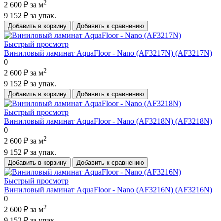
2
2 600 ₽
за м
9 152 ₽
за упак.
Добавить в корзину
Добавить к сравнению
Быстрый просмотр
Виниловый ламинат AquaFloor - Nano (AF3217N) (AF3217N)
0
2
2 600 ₽
за м
9 152 ₽
за упак.
Добавить в корзину
Добавить к сравнению
Быстрый просмотр
Виниловый ламинат AquaFloor - Nano (AF3218N) (AF3218N)
0
2
2 600 ₽
за м
9 152 ₽
за упак.
Добавить в корзину
Добавить к сравнению
Быстрый просмотр
Виниловый ламинат AquaFloor - Nano (AF3216N) (AF3216N)
0
2
2 600 ₽
за м
9 152 ₽
за упак.