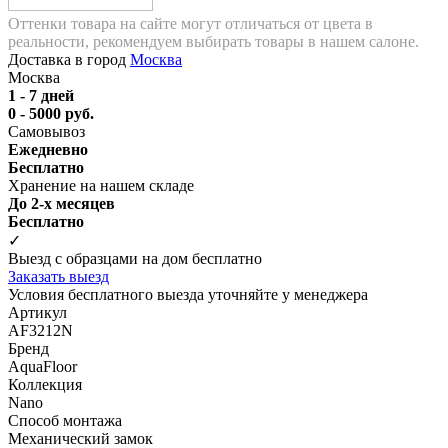
Оттенки товара на сайте могут отличаться от цвета в
реальности, рекомендуем выбирать товары в нашем салоне.
Доставка в город
Москва
Москва
1 - 7 дней
0 - 5000 руб.
Самовывоз
Ежедневно
Бесплатно
Хранение на нашем складе
До 2-х месяцев
Бесплатно
✓
Выезд с образцами на дом бесплатно
Заказать выезд
Условия бесплатного выезда уточняйте у менеджера
Артикул
AF3212N
Бренд
AquaFloor
Коллекция
Nano
Способ монтажа
Механический замок