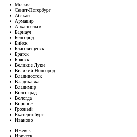
Москва
Санкт-Петербург
Абакан
Армавир
Архангельск
Барнаул
Белгород
Бийск
Благовещенск
Братск
Брянск
Великие Луки
Великий Новгород
Владивосток
Владикавказ
Владимир
Волгоград
Вологда
Воронеж
Грозный
Екатеринбург
Иваново
Ижевск
Иркутск