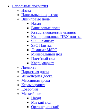
Напольные покрытия
Назад
Напольные покрытия
Виниловые полы
Назад
Виниловые полы
Кварц виниловый ламинат
Кварцвиниловая ПВХ плитка
SPC Ламинат
SPC Плитка
Ламинат MSPC
Минеральный пол
Плетёный пол
Кварц-паркет
Ламинат
Паркетная доска
Инженерная доска
Массивная доска
Керамогранит
Ковролин
Мягкий пол
Назад
Мягкий пол
Ортопедический