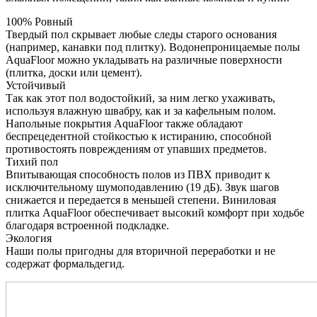
100% Ровный
Твердый пол скрывает любые следы старого основания
(например, канавки под плитку). Водонепроницаемые полы
AquaFloor можно укладывать на различные поверхности
(плитка, доски или цемент).
Устойчивый
Так как этот пол водостойкий, за ним легко ухаживать,
используя влажную швабру, как и за кафельным полом.
Напольные покрытия AquaFloor также обладают
беспрецедентной стойкостью к истиранию, способной
противостоять повреждениям от упавших предметов.
Тихий пол
Впитывающая способность полов из ПВХ приводит к
исключительному шумоподавлению (19 дБ). Звук шагов
снижается и передается в меньшей степени. Виниловая
плитка AquaFloor обеспечивает высокий комфорт при ходьбе
благодаря встроенной подкладке.
Экология
Наши полы пригодны для вторичной переработки и не
содержат формальдегид.