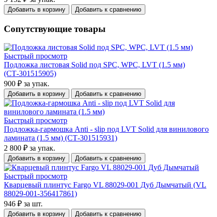
Добавить в корзину
Добавить к сравнению
Сопутствующие товары
Быстрый просмотр
Подложка листовая Solid под SPC, WPC, LVT (1.5 мм)
(СТ-301515905)
900 ₽
за упак.
Добавить в корзину
Добавить к сравнению
Быстрый просмотр
Подложка-гармошка Anti - slip под LVT Solid для винилового
ламината (1.5 мм) (СТ-301515931)
2 800 ₽
за упак.
Добавить в корзину
Добавить к сравнению
Быстрый просмотр
Кварцевый плинтус Fargo VL 88029-001 Дуб Дымчатый (VL
88029-001-356417861)
946 ₽
за шт.
Добавить в корзину
Добавить к сравнению