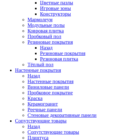
Цветные пазлы
Игровые зоны
Конструкторы
Мармолеум
Модульные полы
Ковровая плитка
Пробковый пол
Резиновые покрытия
Назад
Резиновые покрытия
Резиновая плитка
Тёплый пол
Настенные покрытия
Назад
Настенные покрытия
Виниловые панели
Пробковое покрытие
Краска
Керамогранит
Реечные панели
Стеновые декоративные панели
Сопутствующие товары
Назад
Сопутствующие товары
Плинтуса