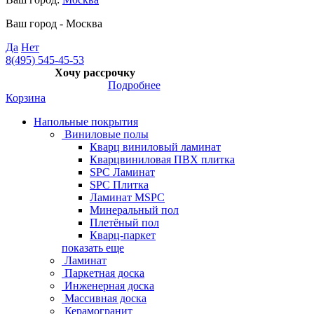
Ваш город -
Москва
Да
Нет
8(495) 545-45-53
Хочу рассрочку
Подробнее
Корзина
Напольные покрытия
Виниловые полы
Кварц виниловый ламинат
Кварцвиниловая ПВХ плитка
SPC Ламинат
SPC Плитка
Ламинат MSPC
Минеральный пол
Плетёный пол
Кварц-паркет
показать еще
Ламинат
Паркетная доска
Инженерная доска
Массивная доска
Керамогранит