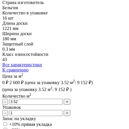
Страна изготовитель
Бельгия
Количество в упаковке
16 шт
Длина доски
1221 мм
Ширина доски
180 мм
Защитный слой
0.3 мм
Класс износостойкости
43
Все характеристики
К сравнению
2
Цена за м
2
0 ₽
2 600 ₽
(цена за упак
овку
3.52 м
:
9 152 ₽
)
2
(цена за упак
овку
3.52 м
:
9 152 ₽
)
2
Количество м
-
+
Упаковок
-
+
Запас на укладку
+10% прямая укладка