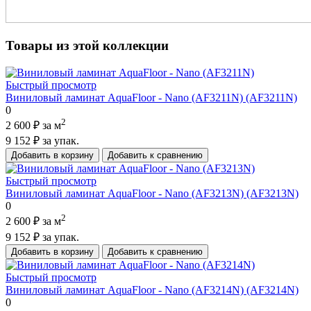
Товары из этой коллекции
Быстрый просмотр
Виниловый ламинат AquaFloor - Nano (AF3211N) (AF3211N)
0
2
2 600 ₽
за м
9 152 ₽
за упак.
Добавить в корзину
Добавить к сравнению
Быстрый просмотр
Виниловый ламинат AquaFloor - Nano (AF3213N) (AF3213N)
0
2
2 600 ₽
за м
9 152 ₽
за упак.
Добавить в корзину
Добавить к сравнению
Быстрый просмотр
Виниловый ламинат AquaFloor - Nano (AF3214N) (AF3214N)
0