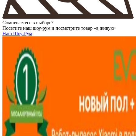
Сомневаетесь в выборе?
Посетите наш шоу-рум и посмотрите товар «в живую»
Наш Шоу-Рум