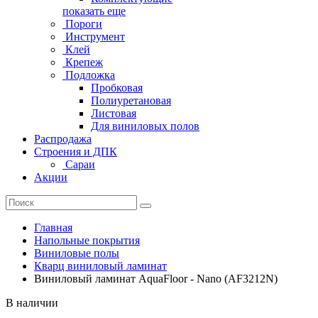
показать еще
Пороги
Инструмент
Клей
Крепеж
Подложка
Пробковая
Полиуретановая
Листовая
Для виниловых полов
Распродажа
Строения и ДПК
Сараи
Акции
Главная
Напольные покрытия
Виниловые полы
Кварц виниловый ламинат
Виниловый ламинат AquaFloor - Nano (AF3212N)
В наличии