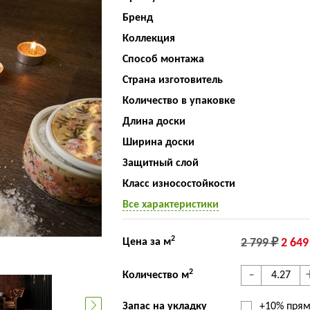
Бренд
Коллекция
Способ монтажа
Страна изготовитель
Количество в упаковке
Длина доски
Ширина доски
Защитный слой
Класс износостойкости
Все характеристики
2
Цена за м
2 799 ₽
2 649
-
2
Количество м
Запас на укладку
+10% прям