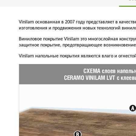
Vinilam основанная в 2007 году представляет в качест
изготовления и продвижения новых технологий винил
Виниловое покрытие Vinilam это многослойная констру
защитное покрытие, предотвращающее возникновение п
Vinilam напольные покрытия являются влаго и огнест