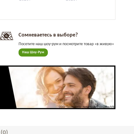
Сомневаетесь в выборе?
Посетите наш шоу-рум и посмотрите товар «в живую»
Наш Шоу-Рум
Ы
(0)