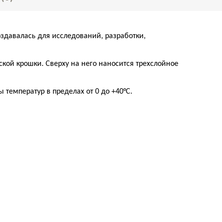
оздавалась для исследований, разработки,
кой крошки. Сверху на него наносится трехслойное
емператур в пределах от 0 до +40°С.