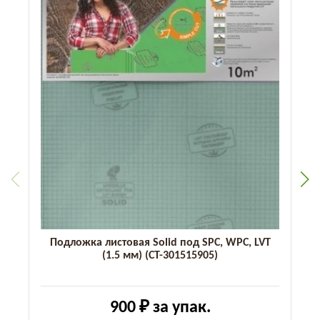
Подложка листовая Solid под SPC, WPC, LVT
(1.5 мм) (СТ-301515905)
900 ₽
за упак.