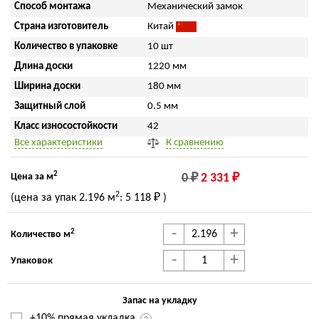
Способ монтажа
Механический замок
Страна изготовитель
Китай
Количество в упаковке
10 шт
Длина доски
1220 мм
Ширина доски
180 мм
Защитный слой
0.5 мм
Класс износостойкости
42
Все характеристики
К сравнению
2
Цена за м
0 ₽
2 331 ₽
2
(цена за упак
2.196 м
:
5 118 ₽
)
-
+
2
Количество м
-
+
Упаковок
Запас на укладку
+10% прямая укладка