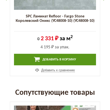
SPC Ламинат Refloor - Fargo Stone
Королевский Оникс (YC48008-10) (YC48008-10)
2
2 331 ₽
за м
0
4 195 ₽
за упак.
ДОБАВИТЬ В КОРЗИНУ
Добавить к сравнению
Сопутствующие товары