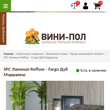
0
0
Указать проблему
×
Главная
Напольные покрытия
Виниловые полы
Кварц виниловый ламинат
SPC Ламинат Refloor - Fargo Дуб Марракеш
SPC Ламинат Refloor - Fargo Дуб
Есть в наличии
Марракеш