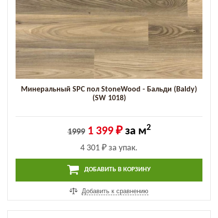
Минеральный SPC пол StoneWood - Бальди (Baldy)
(SW 1018)
2
1 399 ₽
за м
1999
4 301 ₽
за упак.
ДОБАВИТЬ В КОРЗИНУ
Добавить к сравнению