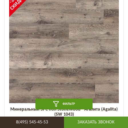
СКИДКА
ФИЛЬТР
Минеральный SPC пол StoneWood - Агалита (Agalita)
(SW 1043)
8(495) 545-45-53
ЗАКАЗАТЬ ЗВОНОК