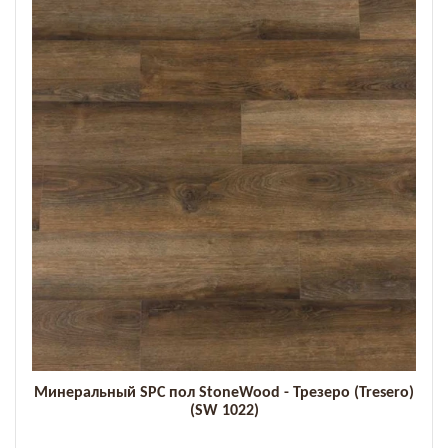
Минеральный SPC пол StoneWood - Трезеро (Tresero)
(SW 1022)