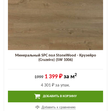
Минеральный SPC пол StoneWood - Крузейро
(Cruzeiro) (SW 1006)
2
1 399 ₽
за м
1999
4 301 ₽
за упак.
ДОБАВИТЬ В КОРЗИНУ
Добавить к сравнению