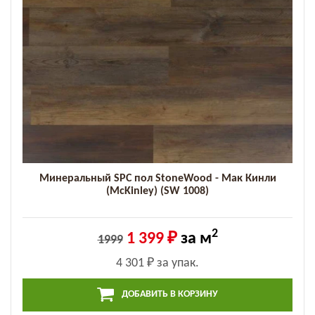
Минеральный SPC пол StoneWood - Мак Кинли
(McKinley) (SW 1008)
2
1 399 ₽
за м
1999
4 301 ₽
за упак.
ДОБАВИТЬ В КОРЗИНУ