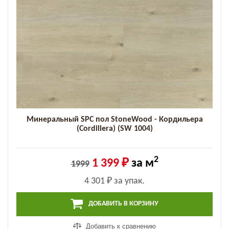
Минеральный SPC пол StoneWood - Кордильера
(Cordillera) (SW 1004)
2
1 399 ₽
за м
1999
4 301 ₽
за упак.
ДОБАВИТЬ В КОРЗИНУ
Добавить к сравнению