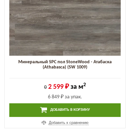
Минеральный SPC пол StoneWood - Атабаска
(Athabasca) (SW 1009)
2
2 599 ₽
за м
0
6 849 ₽
за упак.
ДОБАВИТЬ В КОРЗИНУ
Добавить к сравнению