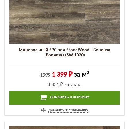
Минеральный SPC пол StoneWood - Бонанза
(Bonanza) (SW 1020)
2
1 399 ₽
за м
1999
4 301 ₽
за упак.
ДОБАВИТЬ В КОРЗИНУ
Добавить к сравнению