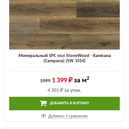
Минеральный SPC пол StoneWood - Кампана
(Campana) (SW 1014)
2
1 399 ₽
за м
1999
4 301 ₽
за упак.
ДОБАВИТЬ В КОРЗИНУ
Добавить к сравнению