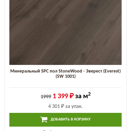
Минеральный SPC пол StoneWood - Эверест (Everest)
(SW 1001)
2
1 399 ₽
за м
1999
4 301 ₽
за упак.
ДОБАВИТЬ В КОРЗИНУ