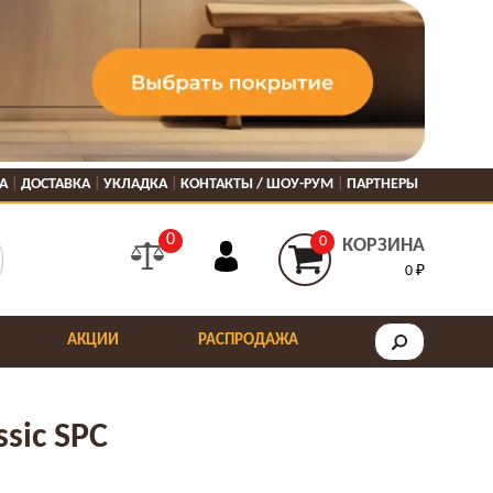
А
ДОСТАВКА
УКЛАДКА
КОНТАКТЫ / ШОУ-РУМ
ПАРТНЕРЫ
0
0
КОРЗИНА
0 ₽
АКЦИИ
РАСПРОДАЖА
ssic SPC