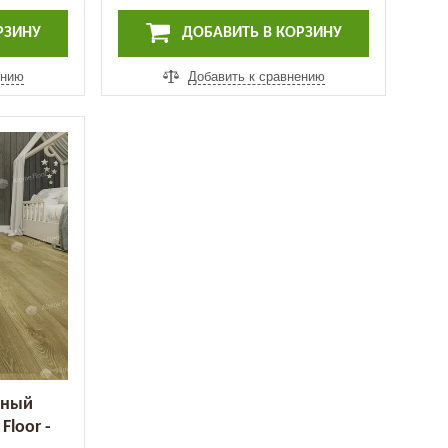
РЗИНУ
ДОБАВИТЬ В КОРЗИНУ
ению
Добавить к сравнению
рный
Floor -