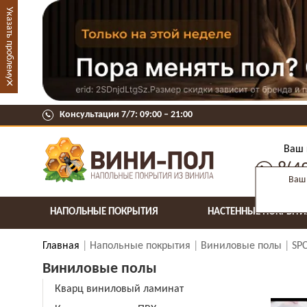
Указать проблему
×
Консультации 7/7: 09:00 ‒ 21:00
Ваш 
8(4
Ваш 
НАПОЛЬНЫЕ ПОКРЫТИЯ
НАСТЕННЫЕ ПОКРЫТИ
Главная
Напольные покрытия
Виниловые полы
SP
Виниловые полы
Кварц виниловый ламинат