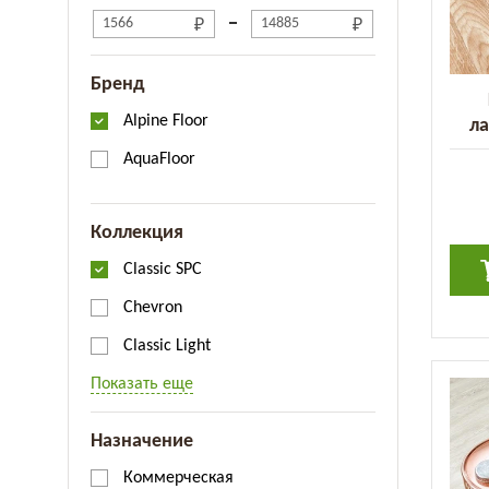
Бренд
Alpine Floor
ла
C
AquaFloor
Коллекция
Classic SPC
Chevron
Classic Light
Показать еще
Назначение
Коммерческая