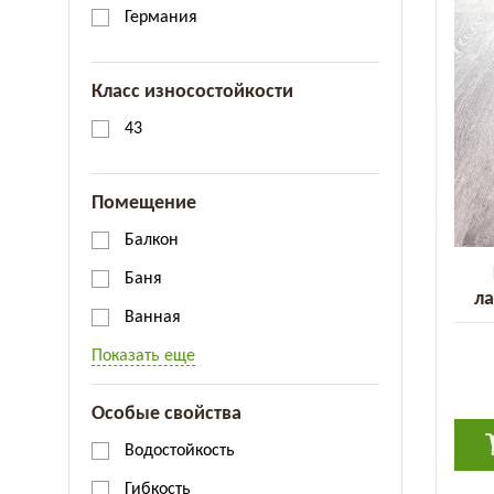
Германия
Класс износостойкости
43
Помещение
Балкон
Баня
ла
Ванная
Cla
Показать еще
Особые свойства
Водостойкость
Гибкость