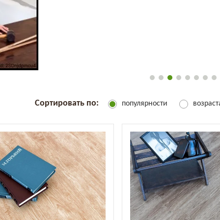
Сортировать по:
популярности
возрас