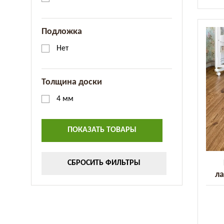
Подложка
Нет
Толщина доски
4 мм
ПОКАЗАТЬ ТОВАРЫ
СБРОСИТЬ ФИЛЬТРЫ
ла
Cla