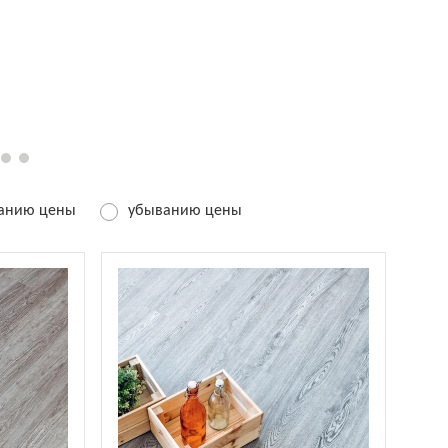
танию цены
убыванию цены